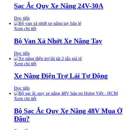
Sạc Ắc Quy Xe Nâng 24V-30A
Đọc tiếp
Xem chi tiết
Bộ Van Xả Nhớt Xe Nâng Tay
Đọc tiếp
Xem chi tiết
Xe Nâng Điện Trợ Lái Tự Động
Đọc tiếp
Xem chi tiết
Bộ Sạc Ắc Quy Xe Nâng 48V Mua Ở
Đâu?