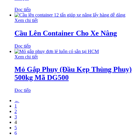
Đọc tiếp
Xem chi tiết
Cầu Lên Container Cho Xe Nâng
Đọc tiếp
Xem chi tiết
Mỏ Gắp Phuy (Đầu Kẹp Thùng Phuy)
500kg Mã DG500
Đọc tiếp
←
1
2
3
4
5
6