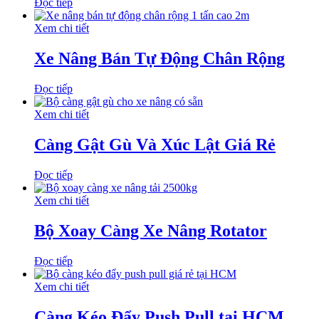
Đọc tiếp
Xem chi tiết
Xe Nâng Bán Tự Động Chân Rộng
Đọc tiếp
Xem chi tiết
Càng Gật Gù Và Xúc Lật Giá Rẻ
Đọc tiếp
Xem chi tiết
Bộ Xoay Càng Xe Nâng Rotator
Đọc tiếp
Xem chi tiết
Càng Kéo Đẩy Push Pull tại HCM