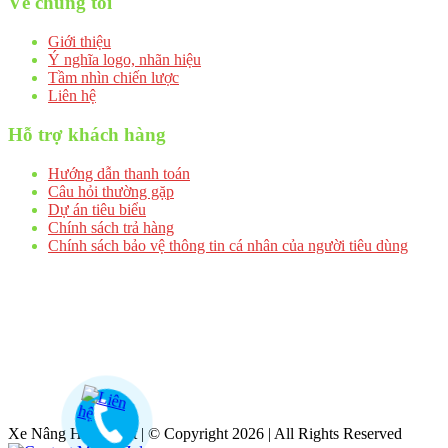
Về chúng tôi
Giới thiệu
Ý nghĩa logo, nhãn hiệu
Tầm nhìn chiến lược
Liên hệ
Hỗ trợ khách hàng
Hướng dẫn thanh toán
Câu hỏi thường gặp
Dự án tiêu biểu
Chính sách trả hàng
Chính sách bảo vệ thông tin cá nhân của người tiêu dùng
Xe Nâng Hưng Việt | © Copyright 2026 | All Rights Reserved