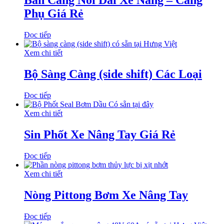
Bán Càng Nối Dài Xe Nâng – Càng
Phụ Giá Rẻ
Đọc tiếp
Xem chi tiết
Bộ Sàng Càng (side shift) Các Loại
Đọc tiếp
Xem chi tiết
Sin Phốt Xe Nâng Tay Giá Rẻ
Đọc tiếp
Xem chi tiết
Nòng Pittong Bơm Xe Nâng Tay
Đọc tiếp