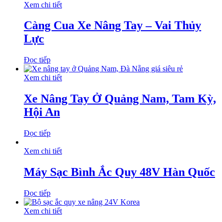
Xem chi tiết
Càng Cua Xe Nâng Tay – Vai Thủy
Lực
Đọc tiếp
Xem chi tiết
Xe Nâng Tay Ở Quảng Nam, Tam Kỳ,
Hội An
Đọc tiếp
Xem chi tiết
Máy Sạc Bình Ắc Quy 48V Hàn Quốc
Đọc tiếp
Xem chi tiết