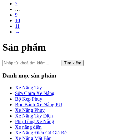
7
…
9
10
11
→
Sản phẩm
Tìm kiếm
Danh mục sản phẩm
Xe Nâng Tay
Sửa Chữa Xe Nâng
Bộ Kẹp Phuy
Bọc Bánh Xe Nâng PU
Xe Nâng Phuy
Xe Nâng Tay Điện
Phụ Tùng Xe Nâng
Xe nâng điện
Xe Nâng Điện Cũ Giá Rẻ
Xe Nâng Mặt Bàn