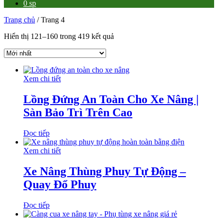
0 sp
Trang chủ
/ Trang 4
Hiển thị 121–160 trong 419 kết quả
Xem chi tiết
Lồng Đứng An Toàn Cho Xe Nâng |
Sàn Bảo Trì Trên Cao
Đọc tiếp
Xem chi tiết
Xe Nâng Thùng Phuy Tự Động –
Quay Đổ Phuy
Đọc tiếp