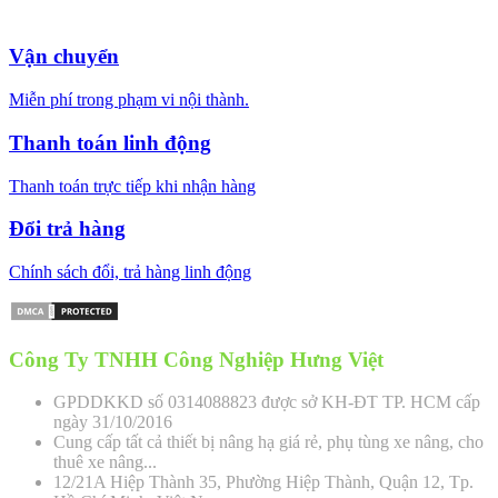
Vận chuyển
Miễn phí trong phạm vi nội thành.
Thanh toán linh động
Thanh toán trực tiếp khi nhận hàng
Đổi trả hàng
Chính sách đổi, trả hàng linh động
Công Ty TNHH Công Nghiệp Hưng Việt
GPDDKKD số 0314088823 được sở KH-ĐT TP. HCM cấp
ngày 31/10/2016
Cung cấp tất cả thiết bị nâng hạ giá rẻ, phụ tùng xe nâng, cho
thuê xe nâng...
12/21A Hiệp Thành 35, Phường Hiệp Thành, Quận 12, Tp.