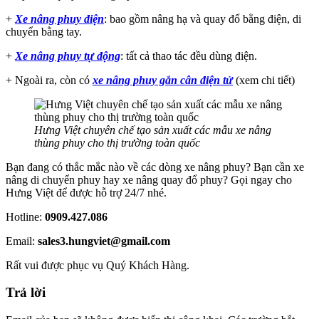
+
Xe nâng phuy điện
: bao gồm nâng hạ và quay đổ bằng điện, di
chuyển bằng tay.
+
Xe nâng phuy tự động
: tất cả thao tác đều dùng điện.
+ Ngoài ra, còn có
xe nâng phuy gắn cân điện tử
(xem chi tiết)
Hưng Việt chuyên chế tạo sản xuất các mẫu xe nâng
thùng phuy cho thị trường toàn quốc
Bạn đang có thắc mắc nào về các dòng xe nâng phuy? Bạn cần xe
nâng di chuyển phuy hay xe nâng quay đổ phuy? Gọi ngay cho
Hưng Việt để được hỗ trợ 24/7 nhé.
Hotline:
0909.427.086
Email:
sales3.hungviet@gmail.com
Rất vui được phục vụ Quý Khách Hàng.
Trả lời