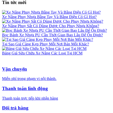
Tin tức mới
Xe Nâng Phuy Nhựa Bằng Tay Và Bằng Điện Có Gì Hot?
Xe Nâng Phuy Sắt Có Dùng Được Cho Phuy Nhựa Không?
Bọc Bánh Xe Nhựa PU Cần Thời Gian Bao Lâu Để Ổn Định?
Tại Sao Giá Càng Kẹp Phuy Mỗi Nơi Bán Mỗi Khác?
Bảng Giá Sửa Chữa Xe Nâng Các Loại Tại HCM
Vận chuyển
Miễn phí trong phạm vi nội thành.
Thanh toán linh động
Thanh toán trực tiếp khi nhận hàng
Đổi trả hàng