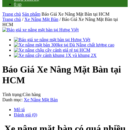
0 sp
Trang chủ
Sản phẩm
Báo Giá Xe Nâng Mặt Bàn tại HCM
Trang chủ
/
Xe Nâng Mặt Bàn
/ Báo Giá Xe Nâng Mặt Bàn tại
HCM
Báo Giá Xe Nâng Mặt Bàn tại
HCM
Tình trạng:
Còn hàng
Danh mục:
Xe Nâng Mặt Bàn
Mô tả
Đánh giá (0)
Xe nâng mặt bàn có quá nhiều