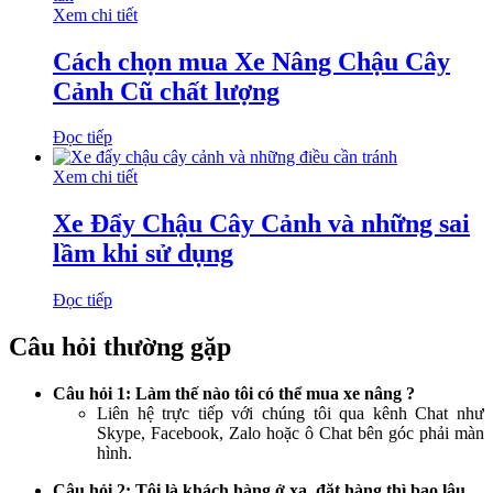
Xem chi tiết
Cách chọn mua Xe Nâng Chậu Cây
Cảnh Cũ chất lượng
Đọc tiếp
Xem chi tiết
Xe Đẩy Chậu Cây Cảnh và những sai
lầm khi sử dụng
Đọc tiếp
Câu hỏi thường gặp
Câu hỏi 1: Làm thế nào tôi có thể mua xe nâng ?
Liên hệ trực tiếp với chúng tôi qua kênh Chat như
Skype, Facebook, Zalo hoặc ô Chat bên góc phải màn
hình.
Câu hỏi 2: Tôi là khách hàng ở xa, đặt hàng thì bao lâu