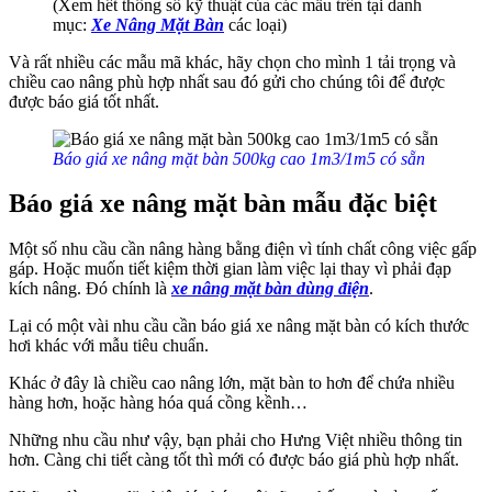
(Xem hết thông số kỹ thuật của các mẫu trên tại danh
mục:
Xe Nâng Mặt Bàn
các loại)
Và rất nhiều các mẫu mã khác, hãy chọn cho mình 1 tải trọng và
chiều cao nâng phù hợp nhất sau đó gửi cho chúng tôi để được
được báo giá tốt nhất.
Báo giá xe nâng mặt bàn 500kg cao 1m3/1m5 có sẵn
Báo giá xe nâng mặt bàn mẫu đặc biệt
Một số nhu cầu cần nâng hàng bằng điện vì tính chất công việc gấp
gáp. Hoặc muốn tiết kiệm thời gian làm việc lại thay vì phải đạp
kích nâng. Đó chính là
xe nâng mặt bàn dùng điện
.
Lại có một vài nhu cầu cần báo giá xe nâng mặt bàn có kích thước
hơi khác với mẫu tiêu chuẩn.
Khác ở đây là chiều cao nâng lớn, mặt bàn to hơn để chứa nhiều
hàng hơn, hoặc hàng hóa quá cồng kềnh…
Những nhu cầu như vậy, bạn phải cho Hưng Việt nhiều thông tin
hơn. Càng chi tiết càng tốt thì mới có được báo giá phù hợp nhất.