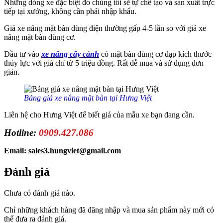
Những dòng xe đặc biệt đó chúng tôi sẽ tự chế tạo và sản xuất trực
tiếp tại xưởng, không cần phải nhập khẩu.
Giá xe nâng mặt bàn dùng điện thường gấp 4-5 lần so với giá xe
nâng mặt bàn dùng cơ.
Đầu tư vào
xe nâng cây cảnh
có mặt bàn dùng cơ đạp kích thước
thủy lực với giá chỉ từ 5 triệu đồng. Rất dễ mua và sử dụng đơn
giản.
Bảng giá xe nâng mặt bàn tại Hưng Việt
Liên hệ cho Hưng Việt để biết giá của mẫu xe bạn đang cần.
Hotline:
0909.427.086
Email: sales3.hungviet@gmail.com
Đánh giá
Chưa có đánh giá nào.
Chỉ những khách hàng đã đăng nhập và mua sản phẩm này mới có
thể đưa ra đánh giá.