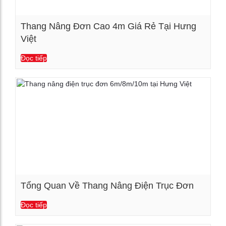
Thang Nâng Đơn Cao 4m Giá Rẻ Tại Hưng
Việt
Xem chi tiết
Đọc tiếp
Tổng Quan Về Thang Nâng Điện Trục Đơn
Đọc tiếp
Xem chi tiết