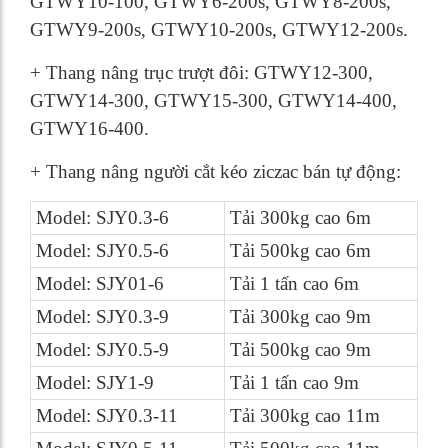
GTWY10-100, GTWY6-200s, GTWY8-200s,
GTWY9-200s, GTWY10-200s, GTWY12-200s.
+ Thang nâng trục trượt đôi: GTWY12-300,
GTWY14-300, GTWY15-300, GTWY14-400,
GTWY16-400.
+ Thang nâng người cắt kéo ziczac bán tự động:
Model: SJY0.3-6
Tải 300kg cao 6m
Model: SJY0.5-6
Tải 500kg cao 6m
Model: SJY01-6
Tải 1 tấn cao 6m
Model: SJY0.3-9
Tải 300kg cao 9m
Model: SJY0.5-9
Tải 500kg cao 9m
Model: SJY1-9
Tải 1 tấn cao 9m
Model: SJY0.3-11
Tải 300kg cao 11m