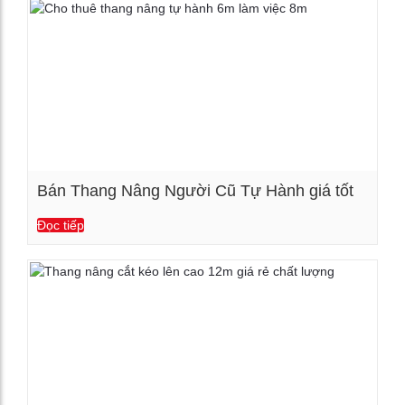
Bán Thang Nâng Người Cũ Tự Hành giá tốt
Đọc tiếp
Xem chi tiết