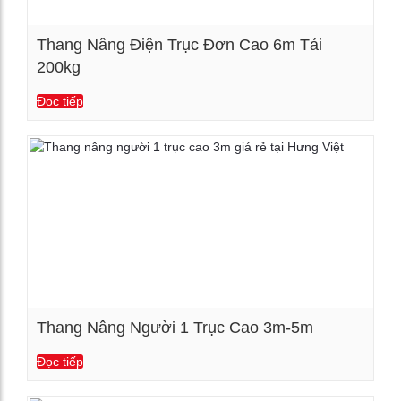
Thang Nâng Điện Trục Đơn Cao 6m Tải
200kg
Xem chi tiết
Đọc tiếp
Thang Nâng Người 1 Trục Cao 3m-5m
Đọc tiếp
Xem chi tiết