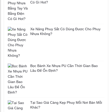
Có Gì Hot?
Xe Nâng Phuy Sắt Có Dùng Được Cho Phuy
Nhựa Không?
Bọc Bánh Xe Nhựa PU Cần Thời Gian Bao
Lâu Để Ổn Định?
Tại Sao Giá Càng Kẹp Phuy Mỗi Nơi Bán Mỗi
Khác?