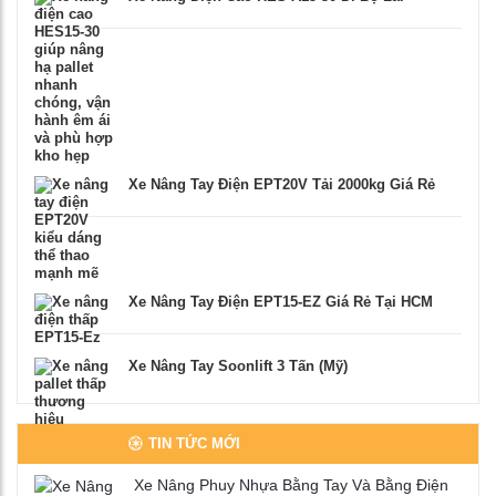
Xe Nâng Tay Điện EPT20V Tải 2000kg Giá Rẻ
Xe Nâng Tay Điện EPT15-EZ Giá Rẻ Tại HCM
Xe Nâng Tay Soonlift 3 Tấn (Mỹ)
TIN TỨC MỚI
Xe Nâng Phuy Nhựa Bằng Tay Và Bằng Điện