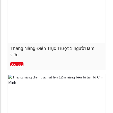
Thang Nâng Điện Trục Trượt 1 người làm
việc
Xem chi tiết
Đọc tiếp