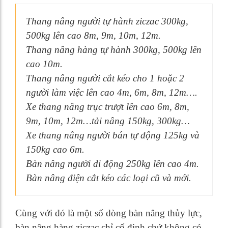
Thang nâng người tự hành ziczac 300kg,
500kg lên cao 8m, 9m, 10m, 12m.
Thang nâng hàng tự hành 300kg, 500kg lên
cao 10m.
Thang nâng người cắt kéo cho 1 hoặc 2
người làm việc lên cao 4m, 6m, 8m, 12m….
Xe thang nâng trục trượt lên cao 6m, 8m,
9m, 10m, 12m…tải nâng 150kg, 300kg…
Xe thang nâng người bán tự động 125kg và
150kg cao 6m.
Bàn nâng người di động 250kg lên cao 4m.
Bàn nâng điện cắt kéo các loại cũ và mới.
Cùng với đó là một số dòng bàn nâng thủy lực,
bàn nâng hàng ziczac chỉ cố định chứ không có