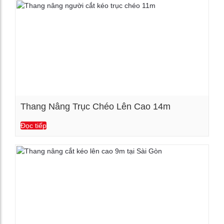
Thang Nâng Trục Chéo Lên Cao 14m
Đọc tiếp
Xem chi tiết