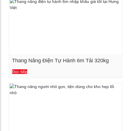
Thang Nâng Điện Tự Hành 6m Tải 320kg
Đọc tiếp
Xem chi tiết