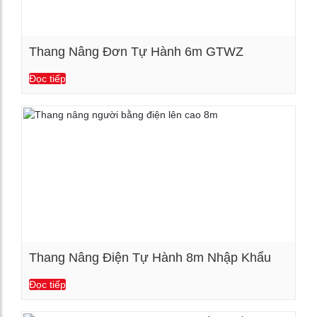
Thang Nâng Đơn Tự Hành 6m GTWZ
Đọc tiếp
Xem chi tiết
Thang Nâng Điện Tự Hành 8m Nhập Khẩu
Đọc tiếp
Xem chi tiết