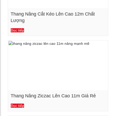
Thang Nâng Cắt Kéo Lên Cao 12m Chất
Lượng
Xem chi tiết
Đọc tiếp
Thang Nâng Ziczac Lên Cao 11m Giá Rẻ
Đọc tiếp
Xem chi tiết