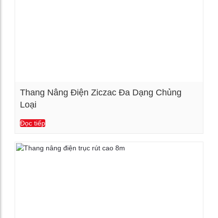
Thang Nâng Điện Ziczac Đa Dạng Chủng
Loại
Xem chi tiết
Đọc tiếp