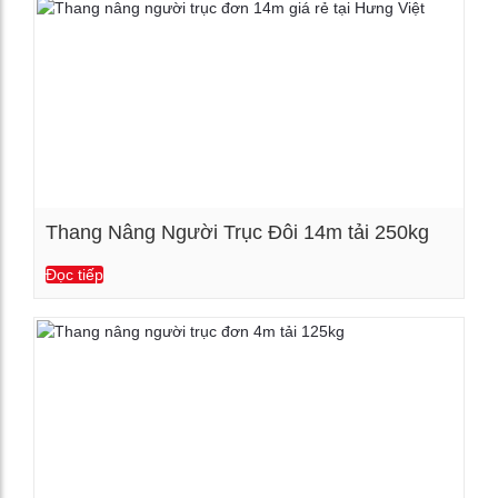
Thang Nâng Người Trục Đôi 14m tải 250kg
Đọc tiếp
Xem chi tiết