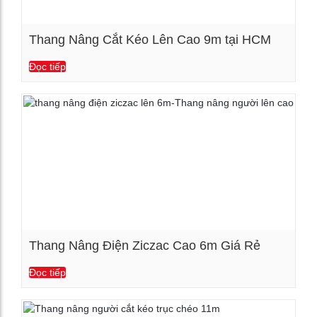
Thang Nâng Cắt Kéo Lên Cao 9m tại HCM
Đọc tiếp
Xem chi tiết
Thang Nâng Điện Ziczac Cao 6m Giá Rẻ
Đọc tiếp
Xem chi tiết