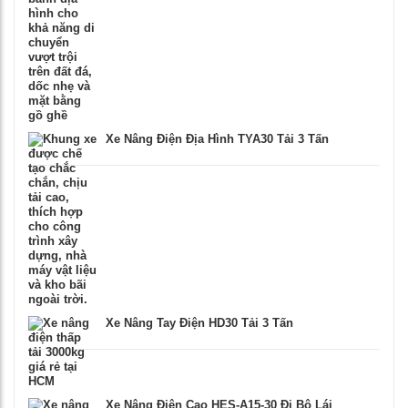
Xe Nâng Điện Địa Hình TYA30 Tải 3 Tấn
Xe Nâng Tay Điện HD30 Tải 3 Tấn
Xe Nâng Điện Cao HES-A15-30 Đi Bộ Lái