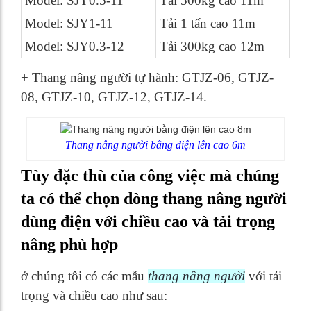
Model: SJY0.5-11
Tải 500kg cao 11m
Model: SJY1-11
Tải 1 tấn cao 11m
Model: SJY0.3-12
Tải 300kg cao 12m
+ Thang nâng người tự hành: GTJZ-06, GTJZ-
08, GTJZ-10, GTJZ-12, GTJZ-14.
Thang nâng người bằng điện lên cao 6m
Tùy đặc thù của công việc mà chúng
ta có thể chọn dòng thang nâng người
dùng điện với chiều cao và tải trọng
nâng phù hợp
ở chúng tôi có các mẫu
thang nâng người
với tải
trọng và chiều cao như sau: