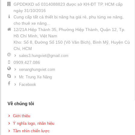
GPDDKKD số 0314088823 được sở KH-ĐT TP. HCM cấp
ngày 31/10/2016
Cung cấp tất cả thiết bị nâng hạ giá rẻ, phụ tùng xe nâng,
cho thuê xe nâng...
12/21A Hiệp Thành 35, Phường Hiệp Thành, Quận 12, Tp.
Hồ Chí Minh, Việt Nam
Kho: Số 8, Đường Số 150 (Võ Văn Bích), Bình Mỹ, Huyện Củ
Chi, HCM
sales3.hungviet@gmail.com
0909.427.086
xenanghungviet.com
Mr. Trung Xe Nâng
Facebook
Về chúng tôi
Giới thiệu
Ý nghĩa logo, nhãn hiệu
Tầm nhìn chiến lược