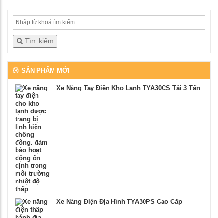
Tìm kiếm
SẢN PHẨM MỚI
Xe Nâng Tay Điện Kho Lạnh TYA30CS Tải 3 Tấn
Xe Nâng Điện Địa Hình TYA30PS Cao Cấp