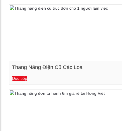
Thang Nâng Điện Cũ Các Loại
Đọc tiếp
Xem chi tiết