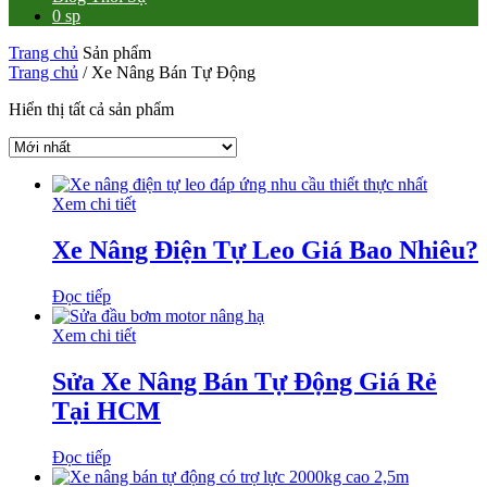
0 sp
Trang chủ
Sản phẩm
Trang chủ
/ Xe Nâng Bán Tự Động
Hiển thị tất cả sản phẩm
Xem chi tiết
Xe Nâng Điện Tự Leo Giá Bao Nhiêu?
Đọc tiếp
Xem chi tiết
Sửa Xe Nâng Bán Tự Động Giá Rẻ
Tại HCM
Đọc tiếp