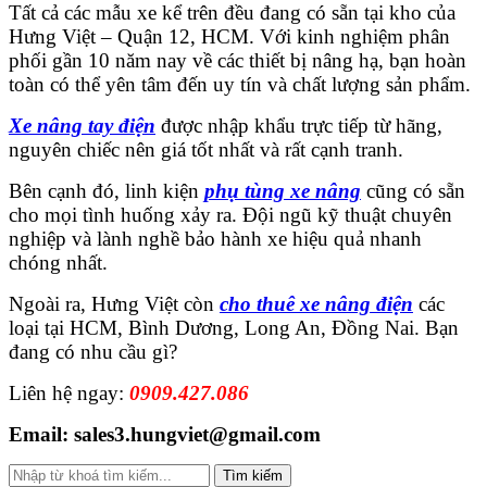
Tất cả các mẫu xe kể trên đều đang có sẵn tại kho của
Hưng Việt – Quận 12, HCM. Với kinh nghiệm phân
phối gần 10 năm nay về các thiết bị nâng hạ, bạn hoàn
toàn có thể yên tâm đến uy tín và chất lượng sản phẩm.
Xe nâng tay điện
được nhập khẩu trực tiếp từ hãng,
nguyên chiếc nên giá tốt nhất và rất cạnh tranh.
Bên cạnh đó, linh kiện
phụ tùng xe nâng
cũng có sẵn
cho mọi tình huống xảy ra. Đội ngũ kỹ thuật chuyên
nghiệp và lành nghề bảo hành xe hiệu quả nhanh
chóng nhất.
Ngoài ra, Hưng Việt còn
cho thuê xe nâng điện
các
loại tại HCM, Bình Dương, Long An, Đồng Nai. Bạn
đang có nhu cầu gì?
Liên hệ ngay:
0909.427.086
Email: sales3.hungviet@gmail.com
Tìm kiếm