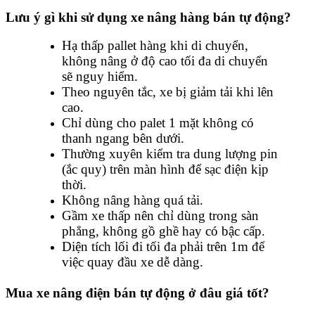
Lưu ý gì khi sử dụng xe nâng hàng bán tự động?
Hạ thấp pallet hàng khi di chuyển,
không nâng ở độ cao tối đa di chuyển
sẽ nguy hiểm.
Theo nguyên tắc, xe bị giảm tải khi lên
cao.
Chỉ dùng cho palet 1 mặt không có
thanh ngang bên dưới.
Thường xuyên kiểm tra dung lượng pin
(ắc quy) trên màn hình để sạc điện kịp
thời.
Không nâng hàng quá tải.
Gầm xe thấp nên chỉ dùng trong sàn
phẳng, không gồ ghề hay có bậc cấp.
Diện tích lối đi tối đa phải trên 1m để
việc quay đầu xe dễ dàng.
Mua xe nâng điện bán tự động ở đâu giá tốt?