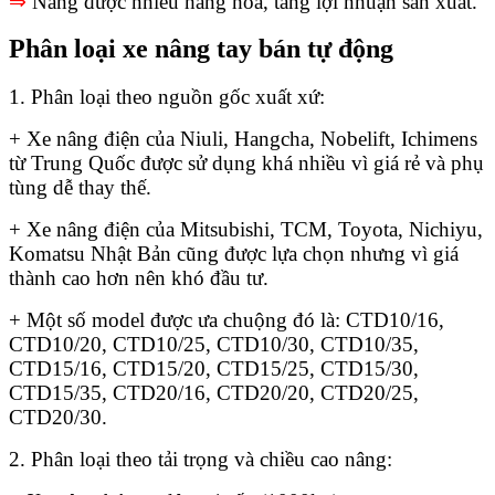
⇒
Nâng được nhiều hàng hóa, tăng lợi nhuận sản xuất.
Phân loại xe nâng tay bán tự động
1. Phân loại theo nguồn gốc xuất xứ:
+ Xe nâng điện của Niuli, Hangcha, Nobelift, Ichimens
từ Trung Quốc được sử dụng khá nhiều vì giá rẻ và phụ
tùng dễ thay thế.
+ Xe nâng điện của Mitsubishi, TCM, Toyota, Nichiyu,
Komatsu Nhật Bản cũng được lựa chọn nhưng vì giá
thành cao hơn nên khó đầu tư.
+ Một số model được ưa chuộng đó là: CTD10/16,
CTD10/20, CTD10/25, CTD10/30, CTD10/35,
CTD15/16, CTD15/20, CTD15/25, CTD15/30,
CTD15/35, CTD20/16, CTD20/20, CTD20/25,
CTD20/30.
2. Phân loại theo tải trọng và chiều cao nâng: