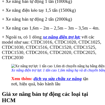
+ Xe nâng bán tự động 1 tấn (1000kg)
+ Xe nâng điện kéo tay 1,5 tấn (1500kg)
+ Xe nâng bán tự động 2 tấn (2000kg)
+ Xe nâng cao 1,6m – 2m – 2,5m – 3m – 3,5m – 4m.
+ Ngoài ra, có 1 dòng
xe nâng điện trợ lực
với các
model như sau: CTDC1016, CTDC1020, CTDC1025,
CTDC1030, CTDC1516, CTDC1520, CTDC1525,
CTDC1530, CTDC2016, CTDC2020, CTDC2025,
CTDC2030
Xe nâng điện trợ lực 1 tấn cao 1,6m nâng hạ và di chuyển bằn
Xem thêm:
dịch vụ sửa chữa xe nâng
tận
nơi, hiệu quả, bảo hành lâu
Giá xe nâng bán tự động các loại tại
HCM