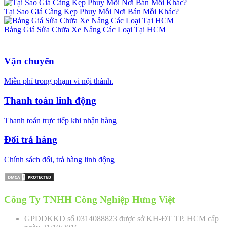
Tại Sao Giá Càng Kẹp Phuy Mỗi Nơi Bán Mỗi Khác?
Bảng Giá Sửa Chữa Xe Nâng Các Loại Tại HCM
Vận chuyển
Miễn phí trong phạm vi nội thành.
Thanh toán linh động
Thanh toán trực tiếp khi nhận hàng
Đổi trả hàng
Chính sách đổi, trả hàng linh động
Công Ty TNHH Công Nghiệp Hưng Việt
GPDDKKD số 0314088823 được sở KH-ĐT TP. HCM cấp