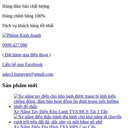
Hàng đảm bảo chất lượng
Hàng chính hãng 100%
Dịch vụ khách hàng tốt nhất
0909.427.086
( Đặt hàng qua điện thoại )
Liên hệ qua Facebook
sales3.hungviet@gmail.com
Sản phẩm mới
Xe Nâng Tay Điện Kho Lạnh TYA30CS Tải 3 Tấn
Xe Nâng Điện Địa Hình TYA30PS Cao Cấp