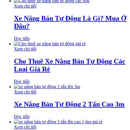
Xem chi tiết
Xe Nâng Bán Tự Động Là Gì? Mua Ở
Đâu?
Đọc tiếp
Xem chi tiết
Cho Thuê Xe Nâng Bán Tự Động Các
Loại Giá Rẻ
Đọc tiếp
Xem chi tiết
Xe Nâng Bán Tự Động 2 Tấn Cao 3m
Đọc tiếp
Xem chi tiết