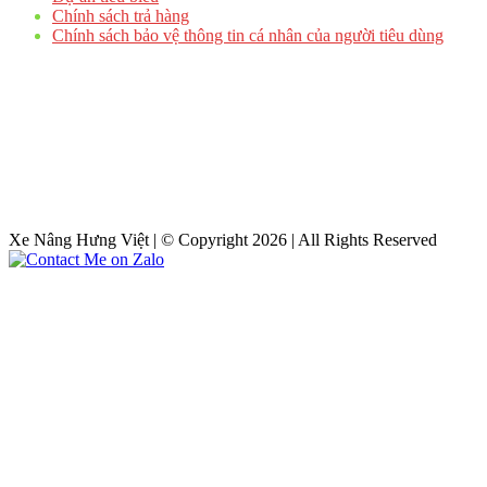
Chính sách trả hàng
Chính sách bảo vệ thông tin cá nhân của người tiêu dùng
Xe Nâng Hưng Việt | © Copyright 2026 | All Rights Reserved