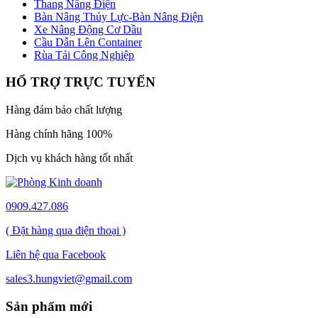
Thang Nâng Điện
Bàn Nâng Thủy Lực-Bàn Nâng Điện
Xe Nâng Động Cơ Dầu
Cầu Dẫn Lên Container
Rùa Tải Công Nghiệp
HỔ TRỢ TRỰC TUYẾN
Hàng đảm bảo chất lượng
Hàng chính hãng 100%
Dịch vụ khách hàng tốt nhất
0909.427.086
( Đặt hàng qua điện thoại )
Liên hệ qua Facebook
sales3.hungviet@gmail.com
Sản phẩm mới