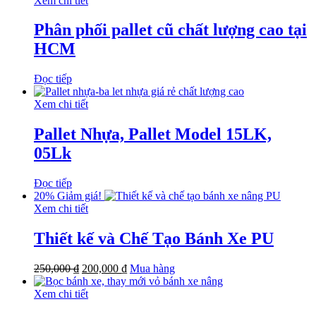
Xem chi tiết
Phân phối pallet cũ chất lượng cao tại
HCM
Đọc tiếp
Xem chi tiết
Pallet Nhựa, Pallet Model 15LK,
05Lk
Đọc tiếp
20%
Giảm giá!
Xem chi tiết
Thiết kế và Chế Tạo Bánh Xe PU
250,000
₫
200,000
₫
Mua hàng
Xem chi tiết