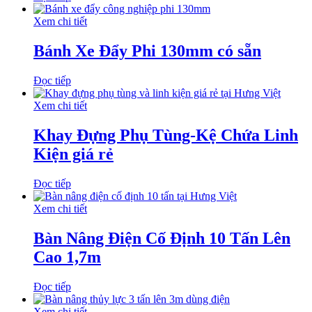
Xem chi tiết
Bánh Xe Đẩy Phi 130mm có sẵn
Đọc tiếp
Xem chi tiết
Khay Đựng Phụ Tùng-Kệ Chứa Linh
Kiện giá rẻ
Đọc tiếp
Xem chi tiết
Bàn Nâng Điện Cố Định 10 Tấn Lên
Cao 1,7m
Đọc tiếp
Xem chi tiết