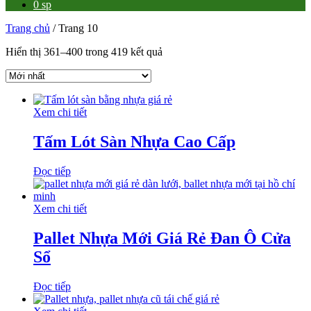
0 sp
Trang chủ
/ Trang 10
Hiển thị 361–400 trong 419 kết quả
Xem chi tiết
Tấm Lót Sàn Nhựa Cao Cấp
Đọc tiếp
Xem chi tiết
Pallet Nhựa Mới Giá Rẻ Đan Ô Cửa
Sổ
Đọc tiếp