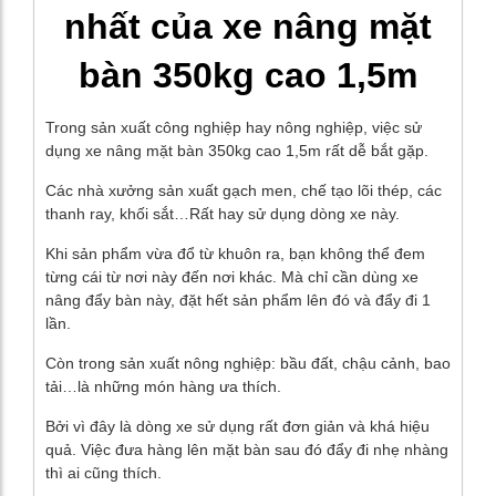
nhất của xe nâng mặt
bàn 350kg cao 1,5m
Trong sản xuất công nghiệp hay nông nghiệp, việc sử
dụng xe nâng mặt bàn 350kg cao 1,5m rất dễ bắt gặp.
Các nhà xưởng sản xuất gạch men, chế tạo lõi thép, các
thanh ray, khối sắt…Rất hay sử dụng dòng xe này.
Khi sản phẩm vừa đổ từ khuôn ra, bạn không thể đem
từng cái từ nơi này đến nơi khác. Mà chỉ cần dùng xe
nâng đẩy bàn này, đặt hết sản phẩm lên đó và đẩy đi 1
lần.
Còn trong sản xuất nông nghiệp: bầu đất, chậu cảnh, bao
tải…là những món hàng ưa thích.
Bởi vì đây là dòng xe sử dụng rất đơn giản và khá hiệu
quả. Việc đưa hàng lên mặt bàn sau đó đẩy đi nhẹ nhàng
thì ai cũng thích.