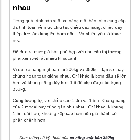
nhau
Trong quá trình sản xuất xe nâng mặt bàn, nhà cung cấp
đã tính toán về mức chịu tải, chiều cao nâng, chiều dày
thép, lực tác dụng lên bơm dầu…Và nhiều yếu tố khác
nữa.
Để đưa ra mức giá bán phù hợp với nhu cầu thị trường,
phải xem xét rất nhiều khía cạnh.
Ví dụ: xe nâng mặt bàn tải 300kg và 350kg. Bạn sẽ thấy
chúng hoàn toàn giống nhau. Chỉ khác là bơm dầu sẽ lớn
hơn và khung nâng dày hơn 1 ít để chịu được tải trọng
350kg.
Cũng tương tự, với chiều cao 1,3m và 1,5m. Khung nâng
của 2 model này cũng gần như nhau. Chỉ khác là khung
1,5m dài hơn, khoảng xếp cao hơn nên giá thành có
phần chênh hơn.
Xem thông số kỹ thuật của
xe nâng mặt bàn 350kg