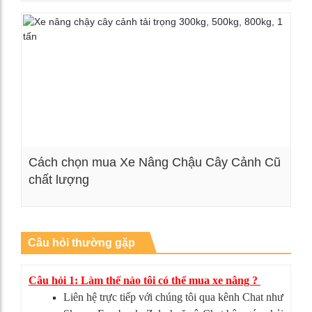
Xem chi tiết
Cách chọn mua Xe Nâng Chậu Cây Cảnh Cũ
chất lượng
Xem chi tiết
Câu hỏi thường gặp
Câu hỏi 1: Làm thế nào tôi có thể mua xe nâng ?
Liên hệ trực tiếp với chúng tôi qua kênh Chat như