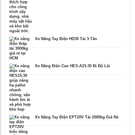
Xe Nâng Tay Điện HD30 Tải 3 Tấn
Xe Nâng Điện Cao HES-A15-30 Đi Bộ Lái
Xe Nâng Tay Điện EPT20V Tải 2000kg Giá Rẻ