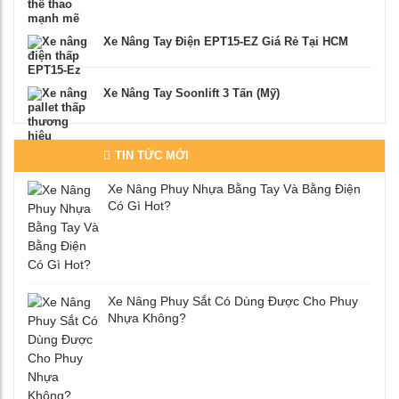
Xe Nâng Tay Điện EPT15-EZ Giá Rẻ Tại HCM
Xe Nâng Tay Soonlift 3 Tấn (Mỹ)
TIN TỨC MỚI
Xe Nâng Phuy Nhựa Bằng Tay Và Bằng Điện
Có Gì Hot?
Xe Nâng Phuy Sắt Có Dùng Được Cho Phuy
Nhựa Không?