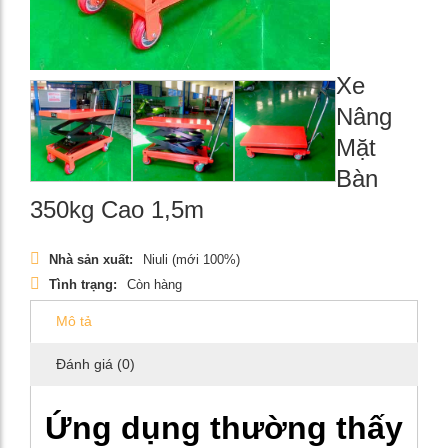
Xe
Nâng
Mặt
Bàn
350kg Cao 1,5m
Nhà sản xuất:
Niuli (mới 100%)
Tình trạng:
Còn hàng
Mô tả
Đánh giá (0)
Ứng dụng thường thấy