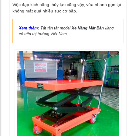
Việc đạp kích nâng thủy lực cũng vậy, vừa nhanh gọn lại
không mất quá nhiều sức cơ bắp.
Xem thêm:
Tất tần tật model
Xe Nâng Mặt Bàn
đang
có trên thị trường Việt Nam