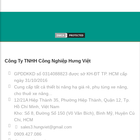
Công Ty TNHH Công Nghiệp Hưng Việt
GPDDKKD số 0314088823 được sở KH-ĐT TP. HCM cấp
ngày 31/10/2016
Cung cấp tất cả thiết bị nâng hạ giá rẻ, phụ tùng xe nâng,
cho thuê xe nâng...
12/21A Hiệp Thành 35, Phường Hiệp Thành, Quận 12, Tp.
Hồ Chí Minh, Việt Nam
Kho: Số 8, Đường Số 150 (Võ Văn Bích), Bình Mỹ, Huyện Củ
Chi, HCM
sales3.hungviet@gmail.com
0909.427.086