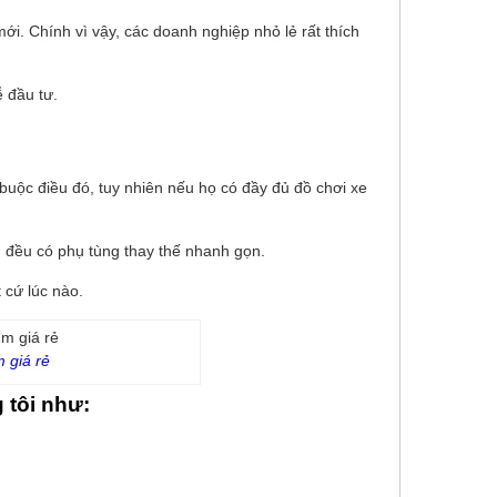
mới. Chính vì vậy, các doanh nghiệp nhỏ lẻ rất thích
 đầu tư.
buộc điều đó, tuy nhiên nếu họ có đầy đủ đồ chơi xe
ng đều có phụ tùng thay thế nhanh gọn.
 cứ lúc nào.
 giá rẻ
 tôi như: