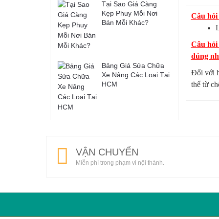
Tại Sao Giá Càng
Kẹp Phuy Mỗi Nơi
Câu hỏi 
Bán Mỗi Khác?
L
Câu hỏi
đúng như
Bảng Giá Sửa Chữa
Đối với 
Xe Nâng Các Loại Tại
HCM
thể từ c
VẬN CHUYỂN
Miễn phí trong phạm vi nội thành.