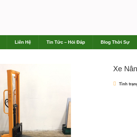
Liên Hệ
Tin Tức – Hỏi Đáp
Blog Thời Sự
Xe Nân
Tình trạn