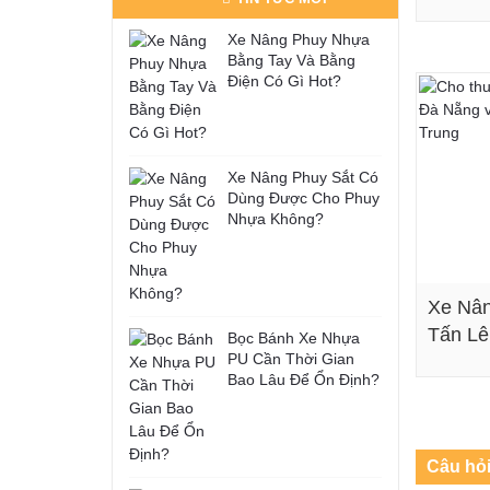
Xe Nâng Phuy Nhựa
Bằng Tay Và Bằng
Điện Có Gì Hot?
Xe Nâng Phuy Sắt Có
Dùng Được Cho Phuy
Nhựa Không?
Xe Nân
Tấn Lê
Bọc Bánh Xe Nhựa
PU Cần Thời Gian
Bao Lâu Để Ổn Định?
Câu hỏ