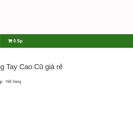
0 Sp
g Tay Cao Cũ giá rẻ
g:
Hết hàng