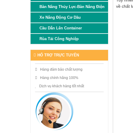
Tuy nhiê
về chất 
Bàn Nâng Thủy Lực-Bàn Nâng Điện
Xe Nâng Động Cơ Dầu
Cầu Dẫn Lên Container
Rùa Tải Công Nghiệp
HỔ TRỢ TRỰC TUYẾN
Hàng đảm bảo chất lượng
Hàng chính hãng 100%
Dịch vụ khách hàng tốt nhất