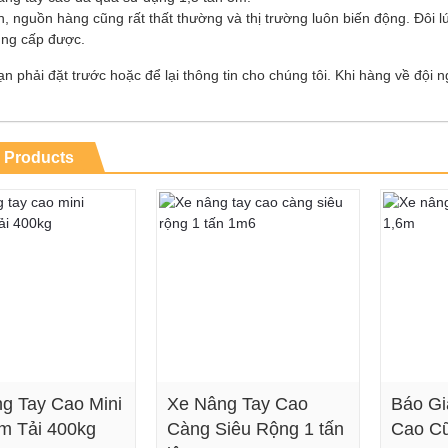
n, nguồn hàng cũng rất thất thường và thị trường luôn biến động. Đôi 
ng cấp được.
n phải đặt trước hoặc để lại thông tin cho chúng tôi. Khi hàng về đội n
 Products
g Tay Cao Mini
Xe Nâng Tay Cao
Báo Gi
 Tải 400kg
Càng Siêu Rộng 1 tấn
Cao C