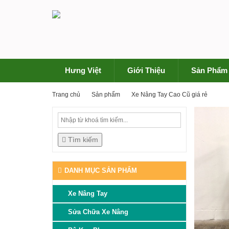
Hưng Việt
Giới Thiệu
Sản Phẩm
Trang chủ
Sản phẩm
Xe Nâng Tay Cao Cũ giá rẻ
Tìm kiếm
DANH MỤC SẢN PHẨM
Xe Nâng Tay
Sửa Chữa Xe Nâng