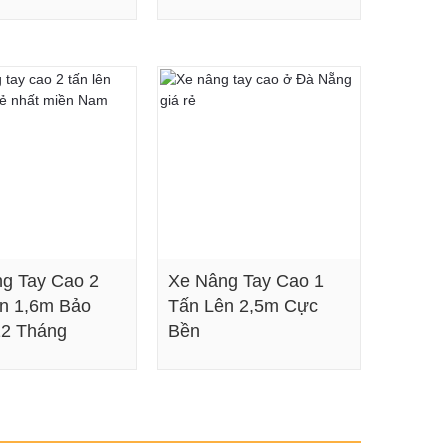
Xem chi tiết
Xem chi tiết
g Tay Cao 2
Xe Nâng Tay Cao 1
n 1,6m Bảo
Tấn Lên 2,5m Cực
12 Tháng
Bền
Xem chi tiết
Xem chi tiết