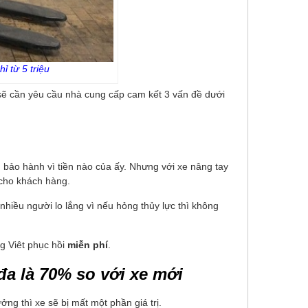
ỉ từ 5 triệu
sẽ cần yêu cầu nhà cung cấp cam kết 3 vấn đề dưới
 bảo hành vì tiền nào của ấy. Nhưng với xe nâng tay
t cho khách hàng.
nhiều người lo lắng vì nếu hỏng thủy lực thì không
g Viêt phục hồi
miễn phí
.
 đa là 70% so với xe mới
ng thì xe sẽ bị mất một phần giá trị.