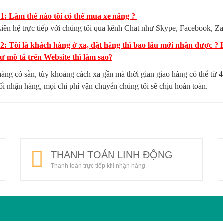
1: Làm thế nào tôi có thể mua xe nâng ?
iên hệ trực tiếp với chúng tôi qua kênh Chat như Skype, Facebook, Za
 2: Tôi là khách hàng ở xa, đặt hàng thì bao lâu mới nhận được 
 mô tả trên Website thì làm sao?
hàng có sẵn, tùy khoảng cách xa gần mà thời gian giao hàng có thể từ
hối nhận hàng, mọi chi phí vận chuyển chúng tôi sẽ chịu hoàn toàn.
THANH TOÁN LINH ĐỘNG
Thanh toán trực tiếp khi nhận hàng