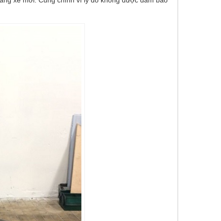
ằng xe mới. Cũng chính vì lý do không được đảm bảo