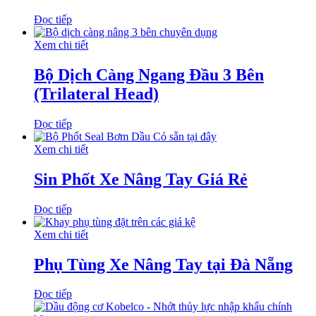
Đọc tiếp
Xem chi tiết
Bộ Dịch Càng Ngang Đầu 3 Bên
(Trilateral Head)
Đọc tiếp
Xem chi tiết
Sin Phốt Xe Nâng Tay Giá Rẻ
Đọc tiếp
Xem chi tiết
Phụ Tùng Xe Nâng Tay tại Đà Nẵng
Đọc tiếp