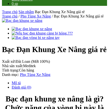
0 sp
Trang chủ
Sản phẩm
Bạc Đạn Khung Xe Nâng giá rẻ
Trang chủ
/
Phụ Tùng Xe Nâng
/ Bạc Đạn Khung Xe Nâng giá rẻ
Bạc Đạn Khung Xe Nâng giá rẻ
Xuất xứ:
Đài Loan (Mới 100%)
Nhà sản xuất:
Meditek
Tình trạng:
Còn hàng
Danh mục:
Phụ Tùng Xe Nâng
Mô tả
Đánh giá (0)
Bạc đạn khung xe nâng là gì?
Chức năng của vòng bi này là