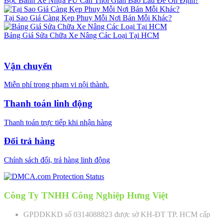
Bọc Bánh Xe Nhựa PU Cần Thời Gian Bao Lâu Để Ổn Định?
Tại Sao Giá Càng Kẹp Phuy Mỗi Nơi Bán Mỗi Khác?
Bảng Giá Sửa Chữa Xe Nâng Các Loại Tại HCM
Vận chuyển
Miễn phí trong phạm vi nội thành.
Thanh toán linh động
Thanh toán trực tiếp khi nhận hàng
Đổi trả hàng
Chính sách đổi, trả hàng linh động
Công Ty TNHH Công Nghiệp Hưng Việt
GPDDKKD số 0314088823 được sở KH-ĐT TP. HCM cấp