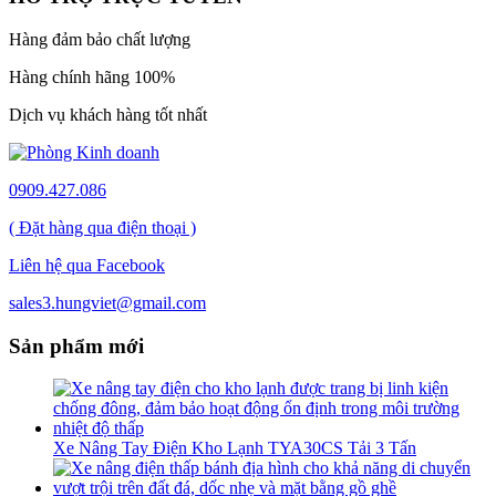
Hàng đảm bảo chất lượng
Hàng chính hãng 100%
Dịch vụ khách hàng tốt nhất
0909.427.086
( Đặt hàng qua điện thoại )
Liên hệ qua Facebook
sales3.hungviet@gmail.com
Sản phẩm mới
Xe Nâng Tay Điện Kho Lạnh TYA30CS Tải 3 Tấn