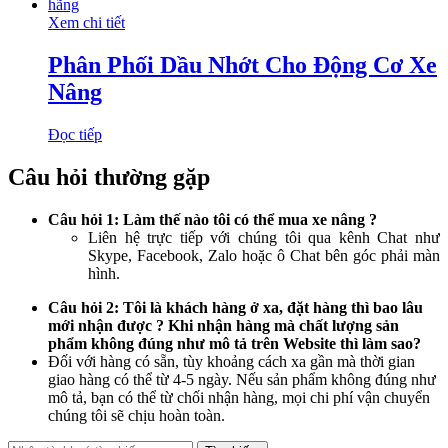
Xem chi tiết
Phân Phối Dầu Nhớt Cho Động Cơ Xe
Nâng
Đọc tiếp
Câu hỏi thường gặp
Câu hỏi 1: Làm thế nào tôi có thể mua xe nâng ?
Liên hệ trực tiếp với chúng tôi qua kênh Chat như
Skype, Facebook, Zalo hoặc ô Chat bên góc phải màn
hình.
Câu hỏi 2: Tôi là khách hàng ở xa, đặt hàng thì bao lâu
mới nhận được ? Khi nhận hàng mà chất lượng sản
phẩm không đúng như mô tả trên Website thì làm sao?
Đối với hàng có sẵn, tùy khoảng cách xa gần mà thời gian
giao hàng có thể từ 4-5 ngày. Nếu sản phẩm không đúng như
mô tả, bạn có thể từ chối nhận hàng, mọi chi phí vận chuyển
chúng tôi sẽ chịu hoàn toàn.