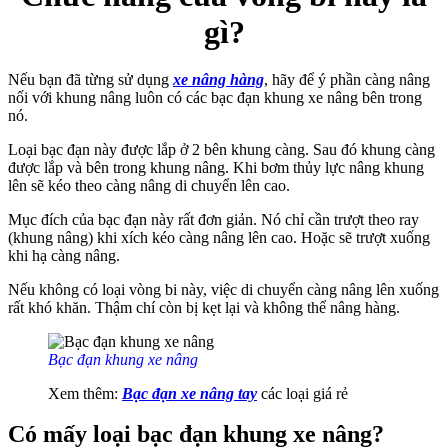
gì?
Nếu bạn đã từng sử dụng
xe nâng hàng
, hãy để ý phần càng nâng
nối với khung nâng luôn có các bạc đạn khung xe nâng bên trong
nó.
Loại bạc đạn này được lắp ở 2 bên khung càng. Sau đó khung càng
được lắp và bên trong khung nâng. Khi bơm thủy lực nâng khung
lên sẽ kéo theo càng nâng di chuyển lên cao.
Mục đích của bạc đạn này rất đơn giản. Nó chỉ cần trượt theo ray
(khung nâng) khi xích kéo càng nâng lên cao. Hoặc sẽ trượt xuống
khi hạ càng nâng.
Nếu không có loại vòng bi này, việc di chuyển càng nâng lên xuống
rất khó khăn. Thậm chí còn bị kẹt lại và không thể nâng hàng.
Bạc đạn khung xe nâng
Xem thêm:
Bạc đạn xe nâng tay
các loại giá rẻ
Có mấy loại bạc đạn khung xe nâng?