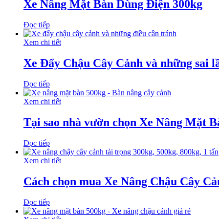
Xe Nâng Mặt Bàn Dùng Điện 300kg
Đọc tiếp
Xem chi tiết
Xe Đẩy Chậu Cây Cảnh và những sai l
Đọc tiếp
Xem chi tiết
Tại sao nhà vườn chọn Xe Nâng Mặt B
Đọc tiếp
Xem chi tiết
Cách chọn mua Xe Nâng Chậu Cây Cản
Đọc tiếp