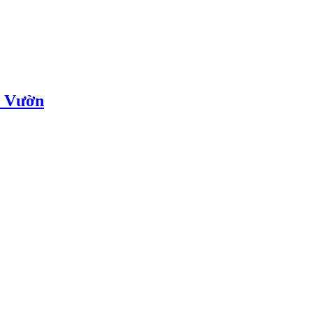
à Vườn