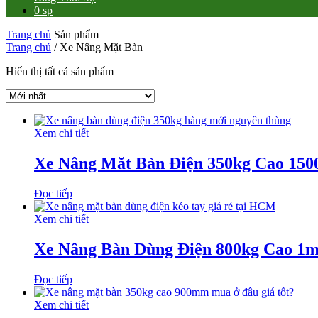
0 sp
Trang chủ
Sản phẩm
Trang chủ
/ Xe Nâng Mặt Bàn
Hiển thị tất cả sản phẩm
Xem chi tiết
Xe Nâng Măt Bàn Điện 350kg Cao 15
Đọc tiếp
Xem chi tiết
Xe Nâng Bàn Dùng Điện 800kg Cao 1
Đọc tiếp
Xem chi tiết