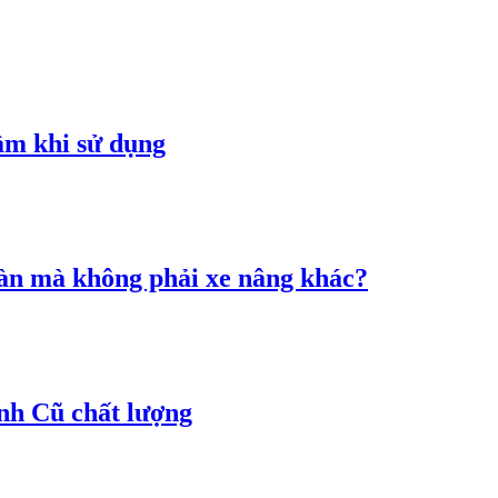
ầm khi sử dụng
àn mà không phải xe nâng khác?
h Cũ chất lượng