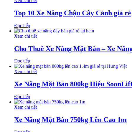
Xem chi tiết
Top 10 Xe Nâng Chậu Cây Cảnh giá rẻ
Đọc tiếp
Xem chi tiết
Cho Thuê Xe Nâng Mặt Bàn – Xe Nân
Đọc tiếp
Xem chi tiết
Xe Nâng Mặt Bàn 800kg Hiệu SoonLif
Đọc tiếp
Xem chi tiết
Xe Nâng Mặt Bàn 750kg Lên Cao 1m