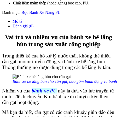
Chất liệu: mâm thép (hoặc gang) bọc cao, PU.
Danh mục:
Bọc Bánh Xe Nâng PU
Mô tả
Đánh giá (0)
Vai trò và nhiệm vụ của bánh xe bể lắng
bùn trong sản xuất công nghiệp
Trong thiết kế của hồ xử lý nước thải, không thể thiếu
cần gạt, motor truyền động và bánh xe bể lắng bùn.
Thông thường nó được dùng trong các bể lắng ly tâm.
Bánh xe bể lắng bùn cho cần gạt, bao gồm bánh động và bánh
Nhiệm vụ của
bánh xe PU
này là dựa vào lực truyền từ
motor để di chuyển. Khi bánh xe di chuyển kéo theo
cần gạt hoạt động.
Mà bạn đã biết, cần gạt có các cánh khuấy giúp đảo đều