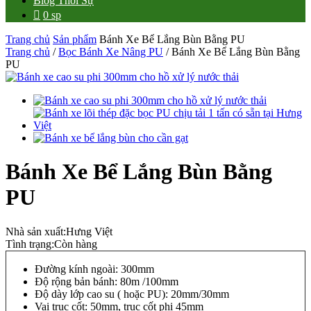
Blog Thời Sự
0 sp
Trang chủ
Sản phẩm
Bánh Xe Bể Lắng Bùn Bằng PU
Trang chủ
/
Bọc Bánh Xe Nâng PU
/ Bánh Xe Bể Lắng Bùn Bằng
PU
Bánh Xe Bể Lắng Bùn Bằng
PU
Nhà sản xuất:
Hưng Việt
Tình trạng:
Còn hàng
Đường kính ngoài: 300mm
Độ rộng bản bánh: 80m /100mm
Độ dày lớp cao su ( hoặc PU): 20mm/30mm
Vai trục cốt: 50mm, trục cốt phi 45mm