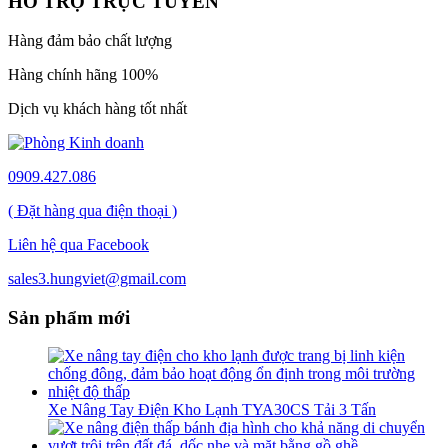
HỔ TRỢ TRỰC TUYẾN
Hàng đảm bảo chất lượng
Hàng chính hãng 100%
Dịch vụ khách hàng tốt nhất
0909.427.086
( Đặt hàng qua điện thoại )
Liên hệ qua Facebook
sales3.hungviet@gmail.com
Sản phẩm mới
Xe Nâng Tay Điện Kho Lạnh TYA30CS Tải 3 Tấn