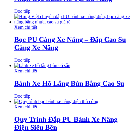
Đọc tiếp
Xem chi tiết
Bọc PU Càng Xe Nâng – Đắp Cao Su
Càng Xe Nâng
Đọc tiếp
Xem chi tiết
Bánh Xe Hồ Lắng Bùn Bằng Cao Su
Đọc tiếp
Xem chi tiết
Quy Trình Đắp PU Bánh Xe Nâng
Điện Siêu Bền