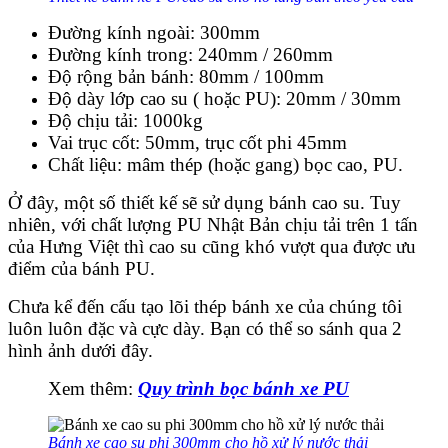
Đường kính ngoài: 300mm
Đường kính trong: 240mm / 260mm
Độ rộng bản bánh: 80mm / 100mm
Độ dày lớp cao su ( hoặc PU): 20mm / 30mm
Độ chịu tải: 1000kg
Vai trục cốt: 50mm, trục cốt phi 45mm
Chất liệu: mâm thép (hoặc gang) bọc cao, PU.
Ở đây, một số thiết kế sẽ sử dụng bánh cao su. Tuy
nhiên, với chất lượng PU Nhật Bản chịu tải trên 1 tấn
của Hưng Việt thì cao su cũng khó vượt qua được ưu
điểm của bánh PU.
Chưa kể đến cấu tạo lõi thép bánh xe của chúng tôi
luôn luôn đặc và cực dày. Bạn có thể so sánh qua 2
hình ảnh dưới đây.
Xem thêm:
Quy trình bọc bánh xe PU
Bánh xe cao su phi 300mm cho hồ xử lý nước thải