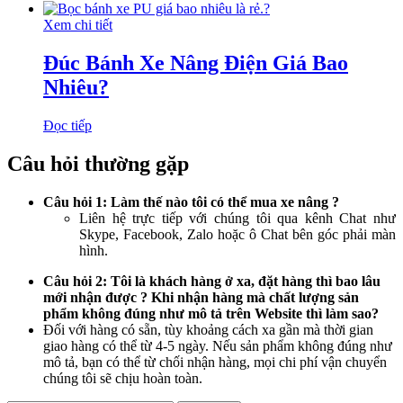
Xem chi tiết
Đúc Bánh Xe Nâng Điện Giá Bao
Nhiêu?
Đọc tiếp
Câu hỏi thường gặp
Câu hỏi 1: Làm thế nào tôi có thể mua xe nâng ?
Liên hệ trực tiếp với chúng tôi qua kênh Chat như
Skype, Facebook, Zalo hoặc ô Chat bên góc phải màn
hình.
Câu hỏi 2: Tôi là khách hàng ở xa, đặt hàng thì bao lâu
mới nhận được ? Khi nhận hàng mà chất lượng sản
phẩm không đúng như mô tả trên Website thì làm sao?
Đối với hàng có sẵn, tùy khoảng cách xa gần mà thời gian
giao hàng có thể từ 4-5 ngày. Nếu sản phẩm không đúng như
mô tả, bạn có thể từ chối nhận hàng, mọi chi phí vận chuyển
chúng tôi sẽ chịu hoàn toàn.