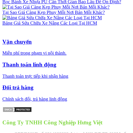
Bọc Bánh Xe Nhựa PU Cần Thời Gian Bao Lâu Để Ổn Định?
Tại Sao Giá Càng Kẹp Phuy Mỗi Nơi Bán Mỗi Khác?
Bảng Giá Sửa Chữa Xe Nâng Các Loại Tại HCM
Vận chuyển
Miễn phí trong phạm vi nội thành.
Thanh toán linh động
Thanh toán trực tiếp khi nhận hàng
Đổi trả hàng
Chính sách đổi, trả hàng linh động
Công Ty TNHH Công Nghiệp Hưng Việt