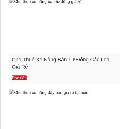
Cho Thuê Xe Nâng Bán Tự Động Các Loại
Giá Rẻ
Xem chi tiết
Đọc tiếp