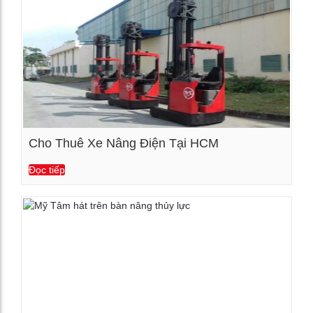
Cho Thuê Xe Nâng Điện Tại HCM
Đọc tiếp
Xem chi tiết