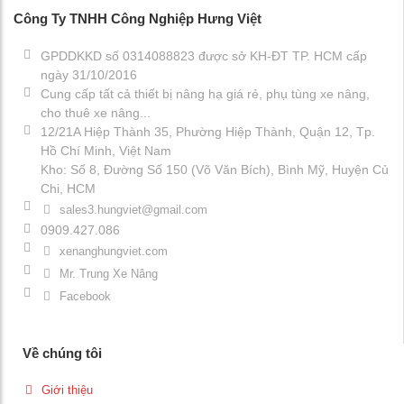
Công Ty TNHH Công Nghiệp Hưng Việt
GPDDKKD số 0314088823 được sở KH-ĐT TP. HCM cấp
ngày 31/10/2016
Cung cấp tất cả thiết bị nâng hạ giá rẻ, phụ tùng xe nâng,
cho thuê xe nâng...
12/21A Hiệp Thành 35, Phường Hiệp Thành, Quận 12, Tp.
Hồ Chí Minh, Việt Nam
Kho: Số 8, Đường Số 150 (Võ Văn Bích), Bình Mỹ, Huyện Củ
Chi, HCM
sales3.hungviet@gmail.com
0909.427.086
xenanghungviet.com
Mr. Trung Xe Nâng
Facebook
Về chúng tôi
Giới thiệu