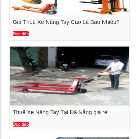
Giá Thuê Xe Nâng Tay Cao Là Bao Nhiêu?
Đọc tiếp
Xem chi tiết
Thuê Xe Nâng Tay Tại Đà Nẵng giá rẻ
Đọc tiếp
Xem chi tiết