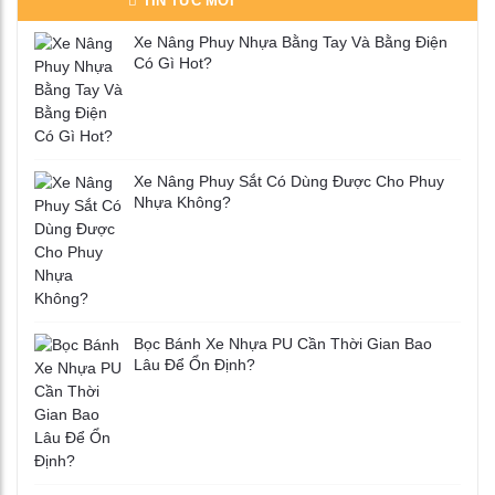
TIN TỨC MỚI
Xe Nâng Phuy Nhựa Bằng Tay Và Bằng Điện
Có Gì Hot?
Xe Nâng Phuy Sắt Có Dùng Được Cho Phuy
Nhựa Không?
Bọc Bánh Xe Nhựa PU Cần Thời Gian Bao
Lâu Để Ổn Định?