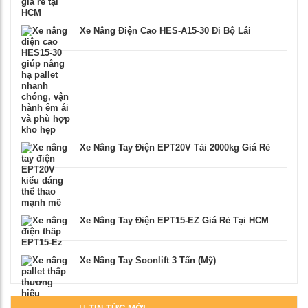
Xe Nâng Điện Cao HES-A15-30 Đi Bộ Lái
Xe Nâng Tay Điện EPT20V Tải 2000kg Giá Rẻ
Xe Nâng Tay Điện EPT15-EZ Giá Rẻ Tại HCM
Xe Nâng Tay Soonlift 3 Tấn (Mỹ)