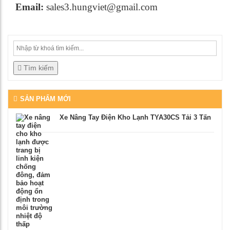
Email:
sales3.hungviet@gmail.com
Tìm kiếm
SẢN PHẨM MỚI
Xe Nâng Tay Điện Kho Lạnh TYA30CS Tải 3 Tấn