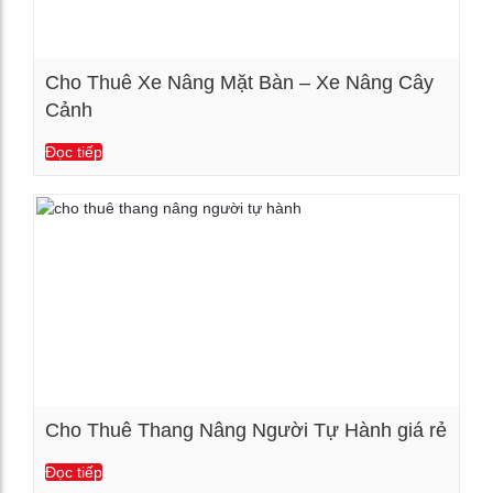
Cho Thuê Xe Nâng Mặt Bàn – Xe Nâng Cây
Cảnh
Xem chi tiết
Đọc tiếp
Cho Thuê Thang Nâng Người Tự Hành giá rẻ
Đọc tiếp
Xem chi tiết