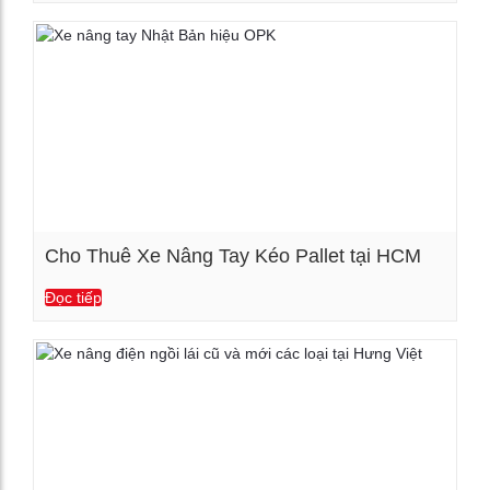
Cho Thuê Xe Nâng Tay Kéo Pallet tại HCM
Đọc tiếp
Xem chi tiết