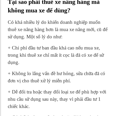
Tại sao phải thuê xe nâng hàng mà
không mua xe để dùng?
Có khá nhiều lý do khiến doanh nghiệp muốn
thuê xe nâng hàng hơn là mua xe nâng mới, cũ để
sử dụng. Một số lý do như:
+ Chi phí đầu tư ban đầu khá cao nếu mua xe,
trong khi thuê xe chỉ mất ít cọc là đã có xe để sử
dụng.
+ Không lo lắng vấn đề hư hỏng, sửa chữa đã có
đơn vị cho thuê xử lý miễn phí.
+ Dễ đổi tra hoặc thay đổi loại xe để phù hợp với
nhu cầu sử dụng sau này, thay vì phải đầu tư 1
chiếc khác.