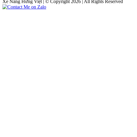
Xe Nâng Hưng Việt | © Copyright 2026 | All Rights Reserved