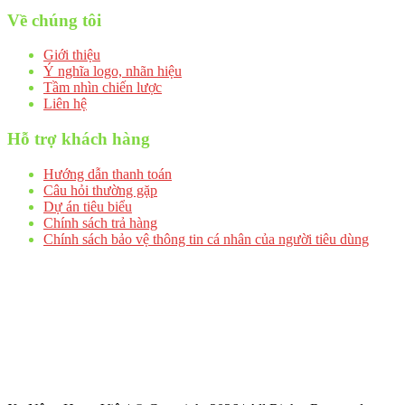
Về chúng tôi
Giới thiệu
Ý nghĩa logo, nhãn hiệu
Tầm nhìn chiến lược
Liên hệ
Hỗ trợ khách hàng
Hướng dẫn thanh toán
Câu hỏi thường gặp
Dự án tiêu biểu
Chính sách trả hàng
Chính sách bảo vệ thông tin cá nhân của người tiêu dùng