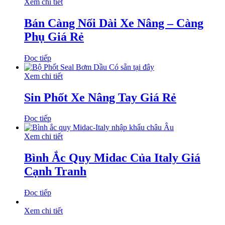
Xem chi tiết
Bán Càng Nối Dài Xe Nâng – Càng
Phụ Giá Rẻ
Đọc tiếp
Xem chi tiết
Sin Phốt Xe Nâng Tay Giá Rẻ
Đọc tiếp
Xem chi tiết
Bình Ắc Quy Midac Của Italy Giá
Cạnh Tranh
Đọc tiếp
Xem chi tiết