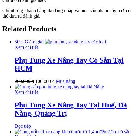
Chưa có đánh giá nào.
Chỉ những khách hàng đã đăng nhập và mua sản phẩm này mới có
thể đưa ra đánh giá.
Related Products
50%
Giảm giá!
Xem chi tiết
Phụ Tùng Xe Nâng Tay Có Sẵn Tại
HCM
200,000
₫
100,000
₫
Mua hàng
Xem chi tiết
Phụ Tùng Xe Nâng Tay Tại Huế, Đà
Nẵng, Quảng Trị
Đọc tiếp