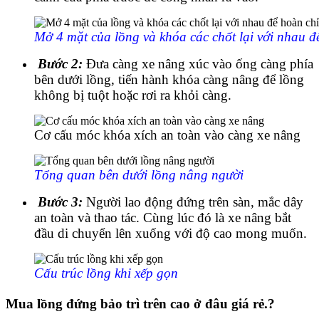
Mở 4 mặt của lồng và khóa các chốt lại với nhau đ
Bước 2:
Đưa càng xe nâng xúc vào ống càng phía
bên dưới lồng, tiến hành khóa càng nâng để lồng
không bị tuột hoặc rơi ra khỏi càng.
Cơ cấu móc khóa xích an toàn vào càng xe nâng
Tổng quan bên dưới lồng nâng người
Bước 3:
Người lao động đứng trên sàn, mắc dây
an toàn và thao tác. Cùng lúc đó là xe nâng bắt
đầu di chuyển lên xuống với độ cao mong muốn.
Cấu trúc lồng khi xếp gọn
Mua lồng đứng bảo trì trên cao ở đâu giá rẻ.?