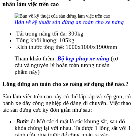
nhân làm việc trên cao
Bản vẽ kỹ thuật sàn đứng an toàn cho xe nâng
Tải trọng nâng tối đa: 300kg
Tổng khối lượng: 105kg
Kích thước tổng thể: 1000x1000x1900mm
Tham khảo thêm:
Bộ kẹp phuy xe nâng
(cơ
cấu và nguyên lý hoàn toàn tương tự sản
phẩm này)
Lồng đứng an toàn cho xe nâng sử dụng thế nào.?
Sàn làm việc trên cao này có thể lắp ráp và xếp gọn, có
bánh xe đẩy công nghiệp dễ dàng di chuyển. Việc thao
tác sàn đứng cực kỳ đơn giản như sau:
Bước 1:
Mở các 4 mặt là các khung sắt, sau đó
khóa chúng lại với nhau. Ta được 1 lồng sắt với 1
cánh cửa phía trước để công nhân ra vào.