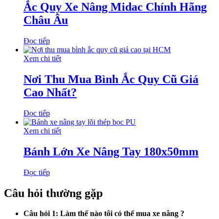
Ắc Quy Xe Nâng Midac Chính Hãng
Châu Âu
Đọc tiếp
Xem chi tiết
Nơi Thu Mua Bình Ắc Quy Cũ Giá
Cao Nhất?
Đọc tiếp
Xem chi tiết
Bánh Lớn Xe Nâng Tay 180x50mm
Đọc tiếp
Câu hỏi thường gặp
Câu hỏi 1: Làm thế nào tôi có thể mua xe nâng ?