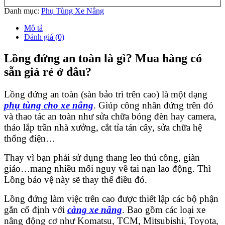
Danh mục:
Phụ Tùng Xe Nâng
Mô tả
Đánh giá (0)
Lồng đứng an toàn là gì? Mua hàng có
sẵn giá rẻ ở đâu?
Lồng đứng an toàn (sàn bảo trì trên cao) là một dạng
phụ tùng cho xe nâng
. Giúp công nhân đứng trên đó
và thao tác an toàn như sửa chữa bóng đèn hay camera,
tháo lắp trần nhà xưởng, cắt tỉa tán cây, sửa chữa hệ
thống điện…
Thay vì bạn phải sử dụng thang leo thủ công, giàn
giáo…mang nhiều mối nguy về tai nạn lao động. Thì
Lồng bảo vệ này sẽ thay thế điều đó.
Lồng đứng làm việc trên cao được thiết lập các bộ phận
gắn cố định với
càng xe nâng
. Bao gồm các loại xe
nâng động cơ như Komatsu, TCM, Mitsubishi, Toyota,