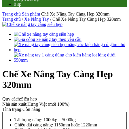
0 sp
Trang chủ
Sản phẩm
Chế Xe Nâng Tay Càng Hẹp 320mm
Trang chủ
/
Xe Nâng Tay
/ Chế Xe Nâng Tay Càng Hẹp 320mm
Chế Xe Nâng Tay Càng Hẹp
320mm
Quy cách:
Siêu hẹp
Nhà sản xuất:
Hưng Việt (mới 100%)
Tình trạng:
Còn hàng
Tải trọng nâng: 1000kg – 5000kg
Chiều dài càng nâng: 1150mm hoặc 1220mm