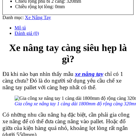
Chiều rộng phủ bì 2 càng: 320mm
Chiều rộng lọt lòng: 0mm
Danh mục:
Xe Nâng Tay
Mô tả
Đánh giá (0)
Xe nâng tay càng siêu hẹp là
gì?
Đã khi nào bạn nhìn thấy mẫu
xe nâng tay
chỉ có 1
càng chưa? Đó là do người sử dụng yêu cầu chế xe
nâng tay pallet với càng hẹp nhất có thể.
Gia công xe nâng tay 1 càng dài 1800mm độ rộng càng 320
Có những nhu cầu nâng hạ đặc biệt, cần phải gia công
xe nâng để có thể đưa càng nâng vào pallet. Hoặc đố
giữa của kiện hàng quá nhỏ, khoảng lọt lòng rất ngắn
(dưới 550mm).