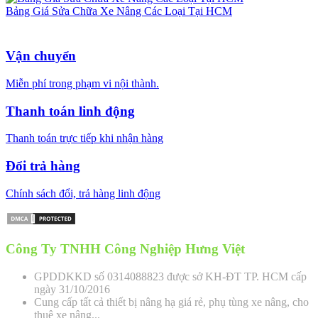
Bảng Giá Sửa Chữa Xe Nâng Các Loại Tại HCM
Vận chuyển
Miễn phí trong phạm vi nội thành.
Thanh toán linh động
Thanh toán trực tiếp khi nhận hàng
Đổi trả hàng
Chính sách đổi, trả hàng linh động
Công Ty TNHH Công Nghiệp Hưng Việt
GPDDKKD số 0314088823 được sở KH-ĐT TP. HCM cấp
ngày 31/10/2016
Cung cấp tất cả thiết bị nâng hạ giá rẻ, phụ tùng xe nâng, cho
thuê xe nâng...