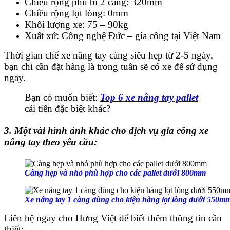
Chiều rộng phủ bì 2 càng: 320mm
Chiều rộng lọt lòng: 0mm
Khối lượng xe: 75 – 90kg
Xuất xứ: Công nghệ Đức – gia công tại Việt Nam
Thời gian chế xe nâng tay càng siêu hẹp từ 2-5 ngày,
bạn chỉ cần đặt hàng là trong tuần sẽ có xe để sử dụng
ngay.
Bạn có muốn biết:
Top 6 xe nâng tay pallet
cải tiến đặc biệt khác?
3. Một vài hình ảnh khác cho dịch vụ gia công xe
nâng tay theo yêu cầu:
Càng hẹp và nhỏ phù hợp cho các pallet dưới 800mm
Xe nâng tay 1 càng dùng cho kiện hàng lọt lòng dưới 550m
Liên hệ ngay cho Hưng Việt để biết thêm thông tin cần
thiết: