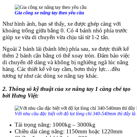
Gia công xe nâng tay theo yêu cầu
Như hình ảnh, bạn sẽ thấy, xe được ghép càng với
khoảng trống giữa bằng 0. Có 4 bánh nhỏ phía trước
giúp xe vừa di chuyển vừa chịu tải từ 1-2 tấn.
Ngoài 2 bánh lái (bánh lớn) phía sau, xe được thiết kế
thêm 2 bánh cân bằng có thể xoay tròn. Đảm bảo việc
di chuyển dễ dàng và không bị nghiêng ngã lúc nâng
hàng. Các thiết kế về tay cầm, bơm thủy lực…đều
tương tự như các dòng xe nâng tay khác.
2. Thông số kỹ thuật của xe nâng tay 1 càng chế tạo
bởi Hưng Việt:
Với nhu cầu đặc biệt với độ lọt lòng chỉ 340-540mm thì đây là
Tải trọng nâng: 1000kg – 3000kg
Chiều dài càng nâng: 1150mm hoặc 1220mm