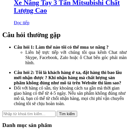
Xe Nâng Tay 3 Tấn Mitsubishi Chất
Lượng Cao
Đọc tiếp
Câu hỏi thường gặp
Câu hỏi 1: Làm thế nào tôi có thể mua xe nâng ?
Liên hệ trực tiếp với chúng tôi qua kênh Chat như
Skype, Facebook, Zalo hoặc ô Chat bên góc phải màn
hình.
Câu hỏi 2: Tôi là khách hàng ở xa, đặt hàng thì bao lâu
mới nhận được ? Khi nhận hàng mà chất lượng sản
phẩm không đúng như mô tả trên Website thì làm sao?
Đối với hàng có sẵn, tùy khoảng cách xa gần mà thời gian
giao hàng có thể từ 4-5 ngày. Nếu sản phẩm không đúng như
mô tả, bạn có thể từ chối nhận hàng, mọi chi phí vận chuyển
chúng tôi sẽ chịu hoàn toàn.
Tìm kiếm
Danh mục sản phẩm