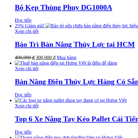
Bộ Kẹp Thùng Phuy DG1000A
Đọc tiếp
25%
Giảm giá!
Xem chi tiết
Bảo Trì Bàn Nâng Thủy Lực tại HCM
400,000
₫
300,000
₫
Mua hàng
Xem chi tiết
Bàn Nâng Điện Thủy Lực Hàng Có Sẵ
Đọc tiếp
Xem chi tiết
Top 6 Xe Nâng Tay Kéo Pallet Cải Tiế
Đọc tiếp