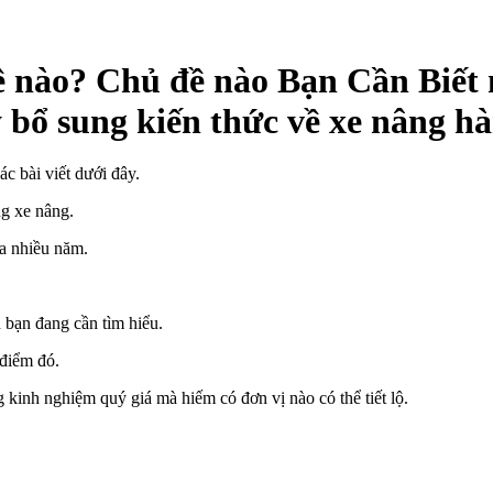
 nào? Chủ đề nào Bạn Cần Biết 
 bổ sung kiến thức về xe nâng h
c bài viết dưới đây.
ng xe nâng.
a nhiều năm.
n bạn đang cần tìm hiểu.
 điểm đó.
 kinh nghiệm quý giá mà hiếm có đơn vị nào có thể tiết lộ.