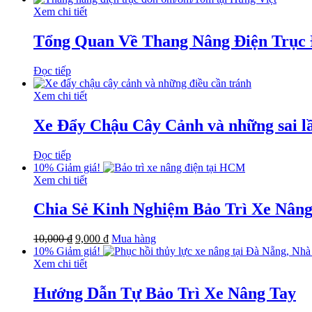
Xem chi tiết
Tổng Quan Về Thang Nâng Điện Trục
Đọc tiếp
Xem chi tiết
Xe Đẩy Chậu Cây Cảnh và những sai l
Đọc tiếp
10%
Giảm giá!
Xem chi tiết
Chia Sẻ Kinh Nghiệm Bảo Trì Xe Nâng
10,000
₫
9,000
₫
Mua hàng
10%
Giảm giá!
Xem chi tiết
Hướng Dẫn Tự Bảo Trì Xe Nâng Tay