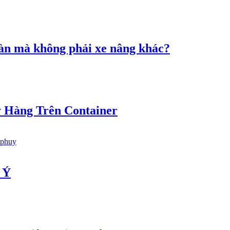
àn mà không phải xe nâng khác?
y Hàng Trên Container
 Ý