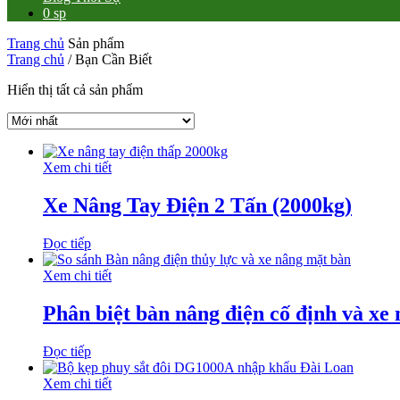
0 sp
Trang chủ
Sản phẩm
Trang chủ
/ Bạn Cần Biết
Hiển thị tất cả sản phẩm
Xem chi tiết
Xe Nâng Tay Điện 2 Tấn (2000kg)
Đọc tiếp
Xem chi tiết
Phân biệt bàn nâng điện cố định và xe
Đọc tiếp
Xem chi tiết