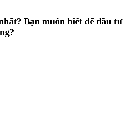
nhất? Bạn muốn biết để đầu tư
àng?