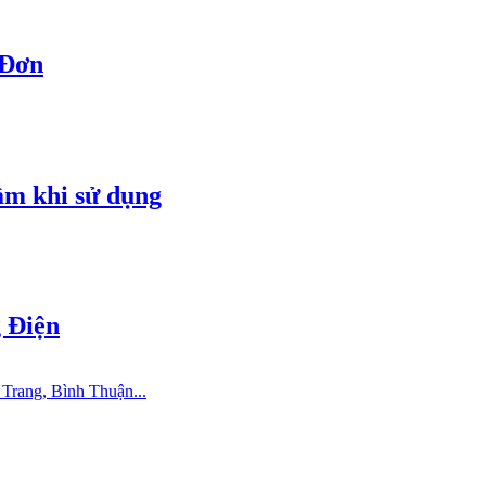
 Đơn
ầm khi sử dụng
 Điện