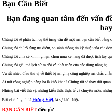
Bạn Cần Biết
Bạn đang quan tâm đến vấn đề
hay
Chúng tôi sẽ phân tích cụ thể từng vấn đề một mà bạn cần biết bằng cá
Chúng tôi chỉ rõ từng ưu điểm, so sánh thông tin kỹ thuật của các dò
Chúng tôi chia sẽ kinh nghiệm chọn mua xe nâng đã được tích lũy qu
Chúng tôi giải mã lịch sử ra đời và phát triển của các dòng nâng hạ.
Và rất nhiều điều thú vị về thiết bị nâng hạ công nghiệp mà chắc chắ
Ai nói công nghiệp nâng hạ là khô khan? Chúng tôi sẽ thay đổi quan
Những bài viết thú vị, những kiến thức thực tế và chuyên môn, những
Hưng Việt
Bởi vì chúng tôi là
, là sự khác biệt.
BẠN CẦN BIẾT
điều gì?