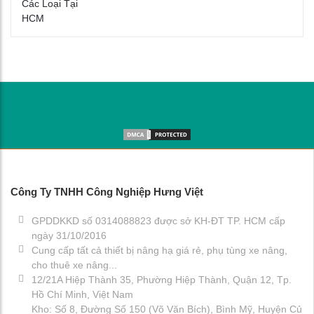
Công Ty TNHH Công Nghiệp Hưng Việt
GPDDKKD số 0314088823 được sở KH-ĐT TP. HCM cấp
ngày 31/10/2016
Cung cấp tất cả thiết bị nâng hạ giá rẻ, phụ tùng xe nâng,
cho thuê xe nâng...
12/21A Hiệp Thành 35, Phường Hiệp Thành, Quận 12, Tp.
Hồ Chí Minh, Việt Nam
Kho: Số 8, Đường Số 150 (Võ Văn Bích), Bình Mỹ, Huyện Củ