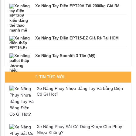
Xe Nâng Tay Điện EPT20V Tải 2000kg Giá Rẻ
Xe Nâng Tay Điện EPT15-EZ Giá Rẻ Tại HCM
Xe Nâng Tay Soonlift 3 Tấn (Mỹ)
TIN TỨC MỚI
Xe Nâng Phuy Nhựa Bằng Tay Và Bằng Điện
Có Gì Hot?
Xe Nâng Phuy Sắt Có Dùng Được Cho Phuy
Nhựa Không?