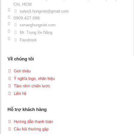
Chi, HCM
sales3.hungviet@gmail.com
0909.427.086
xenanghungviet.com
Mr. Trung Xe Nâng
Facebook
Về chúng tôi
Giới thiệu
Ý nghĩa logo, nhãn hiệu
Tầm nhìn chiến lược
Liên hệ
Hỗ trợ khách hàng
Hướng dẫn thanh toán
Câu hỏi thường gặp