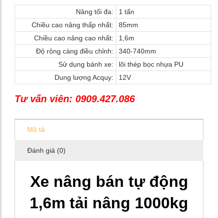
Nâng tối đa:
1 tấn
Chiều cao nâng thấp nhất:
85mm
Chiều cao nâng cao nhất:
1,6m
Độ rộng càng điều chỉnh:
340-740mm
Sử dụng bánh xe:
lõi thép bọc nhựa PU
Dung lượng Acquy:
12V
Tư vấn viên: 0909.427.086
Mô tả
Đánh giá (0)
Xe nâng bán tự động
1,6m tải nâng 1000kg