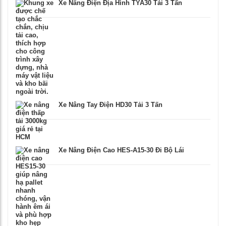
Xe Nâng Điện Địa Hình TYA30 Tải 3 Tấn
Xe Nâng Tay Điện HD30 Tải 3 Tấn
Xe Nâng Điện Cao HES-A15-30 Đi Bộ Lái