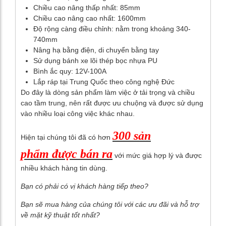
Chiều cao nâng thấp nhất: 85mm
Chiều cao nâng cao nhất: 1600mm
Độ rộng càng điều chỉnh: nằm trong khoảng 340-
740mm
Nâng hạ bằng điện, di chuyển bằng tay
Sử dụng bánh xe lõi thép bọc nhựa PU
Bình ắc quy: 12V-100A
Lắp ráp tại Trung Quốc theo công nghệ Đức
Do đây là dòng sản phẩm làm việc ở tải trọng và chiều
cao tầm trung, nên rất được ưu chuộng và được sử dụng
vào nhiều loại công việc khác nhau.
300 sản
Hiện tại chúng tôi đã có hơn
phẩm được bán ra
với mức giá hợp lý và được
nhiều khách hàng tin dùng.
Bạn có phải có vị khách hàng tiếp theo?
Bạn sẽ mua hàng của chúng tôi với các ưu đãi và hỗ trợ
về mặt kỹ thuật tốt nhất?