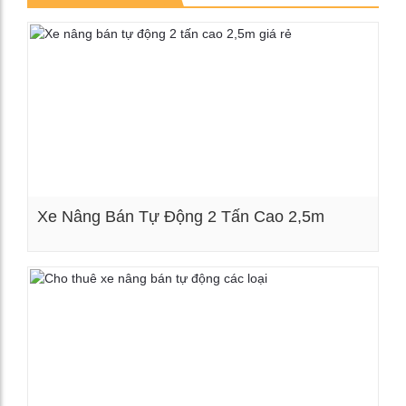
Xe Nâng Bán Tự Động 2 Tấn Cao 2,5m
Xem chi tiết