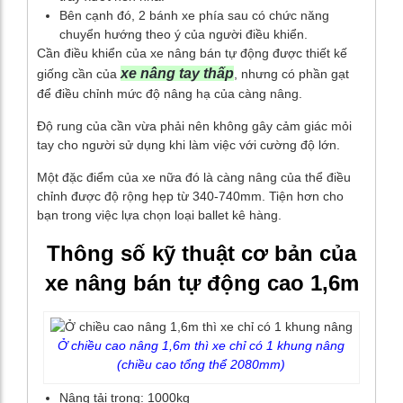
Bên cạnh đó, 2 bánh xe phía sau có chức năng
chuyển hướng theo ý của người điều khiển.
Cần điều khiển của xe nâng bán tự động được thiết kế
xe nâng tay thấp
giống cần của
, nhưng có phần gạt
để điều chỉnh mức độ nâng hạ của càng nâng.
Độ rung của cần vừa phải nên không gây cảm giác mỏi
tay cho người sử dụng khi làm việc với cường độ lớn.
Một đặc điểm của xe nữa đó là càng nâng của thể điều
chỉnh được độ rộng hẹp từ 340-740mm. Tiện hơn cho
bạn trong việc lựa chọn loại ballet kê hàng.
Thông số kỹ thuật cơ bản của
xe nâng bán tự động cao 1,6m
Ở chiều cao nâng 1,6m thì xe chỉ có 1 khung nâng
(chiều cao tổng thể 2080mm)
Nâng tải trọng: 1000kg