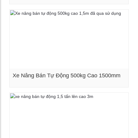
Xem chi tiết
Xe Nâng Bán Tự Động 500kg Cao 1500mm
Xem chi tiết