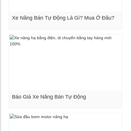
Xe Nâng Bán Tự Động Là Gì? Mua Ở Đâu?
Xem chi tiết
Báo Giá Xe Nâng Bán Tự Động
Xem chi tiết