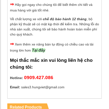
⇒
Hãy gọi ngay cho chúng tôi để biết thêm chi tiết và
mua hàng với giá tốt nhé.
Về chất lượng xe với
chế độ bảo hành 12 tháng
, bộ
phận kỹ thuật sẽ có mặt kịp thời để kiểm tra. Những lỗi do
nhà sản xuất, chúng tôi sẽ bảo hành hoàn toàn miễn phí
cho quý khách.
⇒
Xem thêm xe nâng bán tự động có chiều cao và tải
Tại đây
trọng lớn hơn
Mọi thắc mắc xin vui lòng liên hệ cho
chúng tôi:
0909.427.086
Hotline:
Email:
sales3.hungviet@gmail.com
Related Products