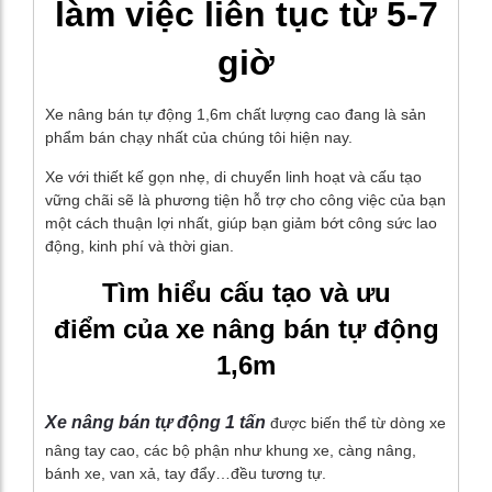
làm việc liên tục từ 5-7
giờ
Xe nâng bán tự động 1,6m chất lượng cao đang là sản
phẩm bán chạy nhất của chúng tôi hiện nay.
Xe với thiết kế gọn nhẹ, di chuyển linh hoạt và cấu tạo
vững chãi sẽ là phương tiện hỗ trợ cho công việc của bạn
một cách thuận lợi nhất, giúp bạn giảm bớt công sức lao
động, kinh phí và thời gian.
Tìm hiểu cấu tạo và ưu
điểm của xe nâng bán tự động
1,6m
Xe nâng bán tự động 1 tấn
được biến thể từ dòng xe
nâng tay cao, các bộ phận như khung xe, càng nâng,
bánh xe, van xả, tay đẩy…đều tương tự.