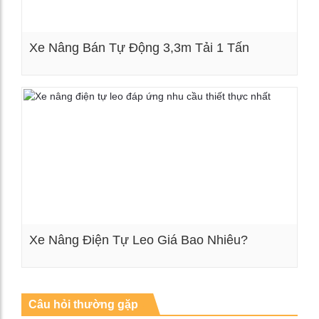
Xe Nâng Bán Tự Động 3,3m Tải 1 Tấn
Xem chi tiết
Xe Nâng Điện Tự Leo Giá Bao Nhiêu?
Xem chi tiết
Câu hỏi thường gặp