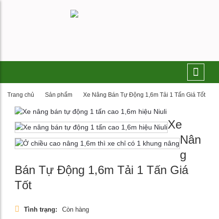
Trang chủ
Sản phẩm
Xe Nâng Bán Tự Động 1,6m Tải 1 Tấn Giá Tốt
Xe
Nân
g
Bán Tự Động 1,6m Tải 1 Tấn Giá
Tốt
Tình trạng:
Còn hàng