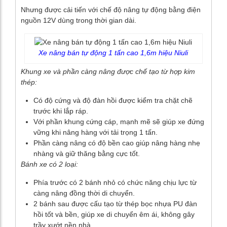
Nhưng được cải tiến với chế độ nâng tự động bằng điện
nguồn 12V dùng trong thời gian dài.
Xe nâng bán tự động 1 tấn cao 1,6m hiệu Niuli
Khung xe và phần càng nâng được chế tạo từ hợp kim
thép:
Có độ cứng và độ đàn hồi được kiểm tra chặt chẽ
trước khi lắp ráp.
Với phần khung cứng cáp, mạnh mẽ sẽ giúp xe đứng
vững khi nâng hàng với tải trọng 1 tấn.
Phần càng nâng có độ bền cao giúp nâng hàng nhẹ
nhàng và giữ thăng bằng cực tốt.
Bánh xe có 2 loại:
Phía trước có 2 bánh nhỏ có chức năng chịu lực từ
càng nâng đồng thời di chuyển.
2 bánh sau được cấu tạo từ thép bọc nhựa PU đàn
hồi tốt và bền, giúp xe di chuyển êm ái, không gây
trầy xướt nền nhà.