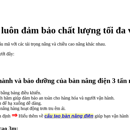
 luôn đảm bảo chất lượng tối đa 
ẫu mã với các tải trọng nâng và chiều cao nâng khác nhau.
ới đây:
hành và bảo dưỡng của bàn nâng điện 3 tấn 
 bằng bảng điều khiển.
anh hãm giúp đảm bảo an toàn cho hàng hóa và người vận hành.
n để hạ xuống dễ dàng.
nâng hàng hoạt động trơn tru êm ái.
⇒
ổn định
Hiểu thêm về
cấu tạo bàn nâng điện
giúp bạn vận hành 
 cao 3m: