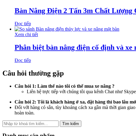
Bàn Nâng Điện 2 Tấn 3m Chất Lượng 
Đọc tiếp
Xem chi tiết
Phân biệt bàn nâng điện cố định và xe
Đọc tiếp
Câu hỏi thường gặp
Câu hỏi 1: Làm thế nào tôi có thể mua xe nâng ?
Liên hệ trực tiếp với chúng tôi qua kênh Chat như Skyp
Câu hỏi 2: Tôi là khách hàng ở xa, đặt hàng thì bao lâu 
Đối với hàng có sẵn, tùy khoảng cách xa gần mà thời gian giao
hoàn toàn.
Tìm kiếm
Danh mục sản phẩm