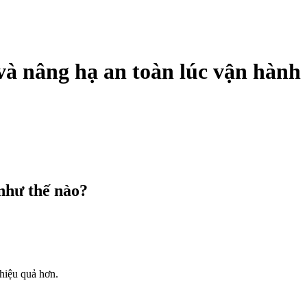
và nâng hạ an toàn lúc vận hành
như thế nào?
hiệu quả hơn.