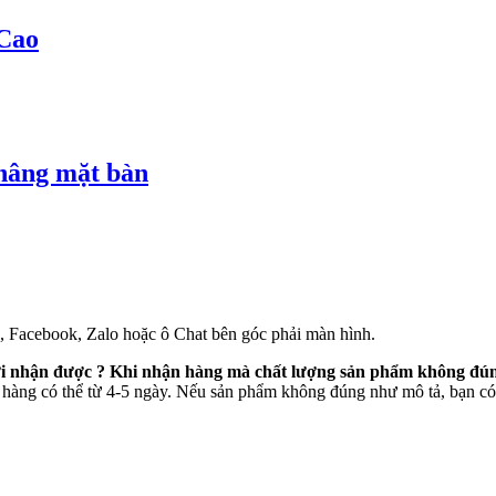
Cao
 nâng mặt bàn
e, Facebook, Zalo hoặc ô Chat bên góc phải màn hình.
mới nhận được ? Khi nhận hàng mà chất lượng sản phẩm không đún
 hàng có thể từ 4-5 ngày. Nếu sản phẩm không đúng như mô tả, bạn có 