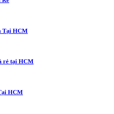
n Tại HCM
á rẻ tại HCM
 Tại HCM