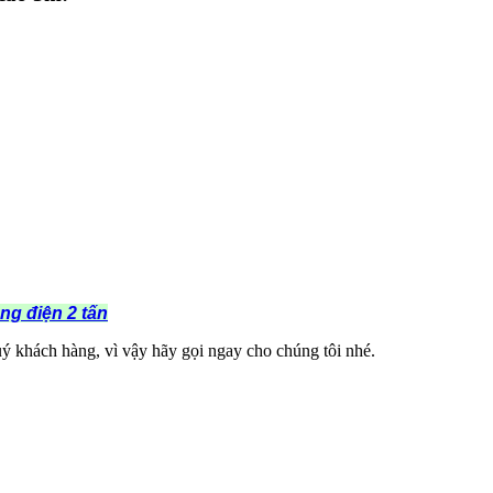
ng điện 2 tấn
uý khách hàng, vì vậy hãy gọi ngay cho chúng tôi nhé.