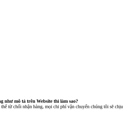
g như mô tả trên Website thì làm sao?
thể từ chối nhận hàng, mọi chi phí vận chuyển chúng tôi sẽ chịu