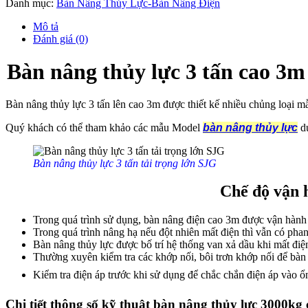
Danh mục:
Bàn Nâng Thủy Lực-Bàn Nâng Điện
Mô tả
Đánh giá (0)
Bàn nâng thủy lực 3 tấn cao 3m
Bàn nâng thủy lực 3 tấn lên cao 3m được thiết kế nhiều chủng loại m
Quý khách có thể tham khảo các mẫu Model
bàn nâng thủy lực
dư
Bàn nâng thủy lực 3 tấn tải trọng lớn SJG
Chế độ vận 
Trong quá trình sử dụng, bàn nâng điện cao 3m được vận hành
Trong quá trình nâng hạ nếu đột nhiên mất điện thì vẫn có ph
Bàn nâng thủy lực được bố trí hệ thống van xả dầu khi mất điệ
Thường xuyên kiểm tra các khớp nối, bôi trơn khớp nối để bàn 
Kiểm tra điện áp trước khi sử dụng để chắc chắn điện áp vào 
Chi tiết thông số kỹ thuật bàn nâng thủy lực 3000kg