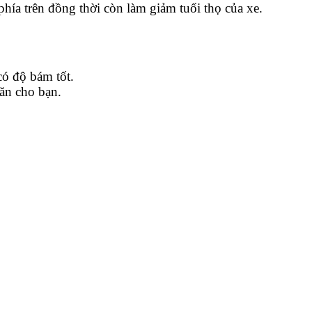
hía trên đồng thời còn làm giảm tuổi thọ của xe.
có độ bám tốt.
ăn cho bạn.