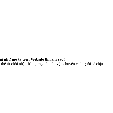
g như mô tả trên Website thì làm sao?
thể từ chối nhận hàng, mọi chi phí vận chuyển chúng tôi sẽ chịu