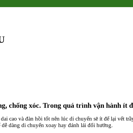
U
 chống xóc. Trong quá trình vận hành ít để
 cao và đàn hồi tốt nên lúc di chuyển sẽ ít để lại vết trầ
ể dễ dàng di chuyển xoay hay đánh lái đổi hướng.