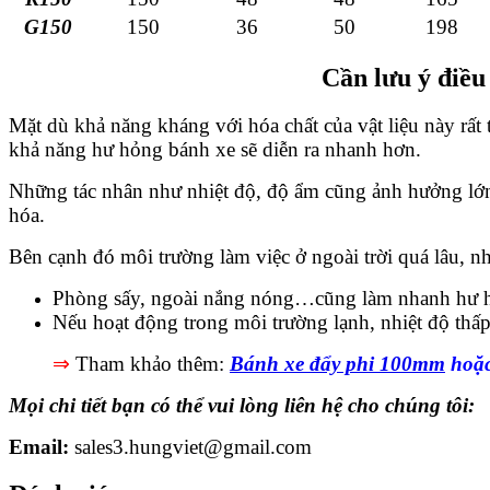
G150
150
36
50
198
Cần lưu ý điều
Mặt dù khả năng kháng với hóa chất của vật liệu này rất
khả năng hư hỏng bánh xe sẽ diễn ra nhanh hơn.
Những tác nhân như nhiệt độ, độ ẩm cũng ảnh hưởng lớn 
hóa.
Bên cạnh đó môi trường làm việc ở ngoài trời quá lâu, nh
Phòng sấy, ngoài nắng nóng…cũng làm nhanh hư 
Nếu hoạt động trong môi trường lạnh, nhiệt độ thấ
⇒
Tham khảo thêm:
Bánh xe đẩy phi 100mm
hoặ
Mọi chi tiết bạn có thể vui lòng liên hệ cho chúng tôi:
Email:
sales3.hungviet@gmail.com