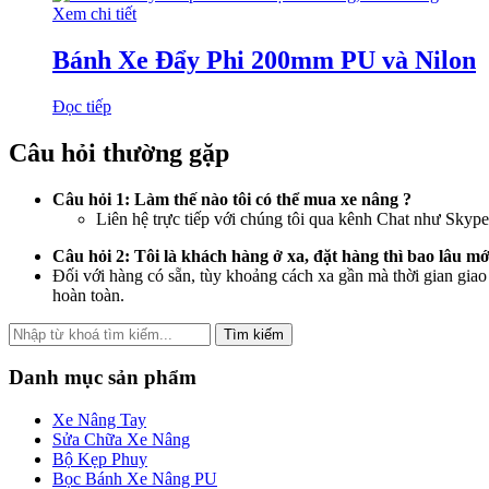
Xem chi tiết
Bánh Xe Đẩy Phi 200mm PU và Nilon
Đọc tiếp
Câu hỏi thường gặp
Câu hỏi 1: Làm thế nào tôi có thể mua xe nâng ?
Liên hệ trực tiếp với chúng tôi qua kênh Chat như Skyp
Câu hỏi 2: Tôi là khách hàng ở xa, đặt hàng thì bao lâu 
Đối với hàng có sẵn, tùy khoảng cách xa gần mà thời gian giao
hoàn toàn.
Tìm kiếm
Danh mục sản phẩm
Xe Nâng Tay
Sửa Chữa Xe Nâng
Bộ Kẹp Phuy
Bọc Bánh Xe Nâng PU