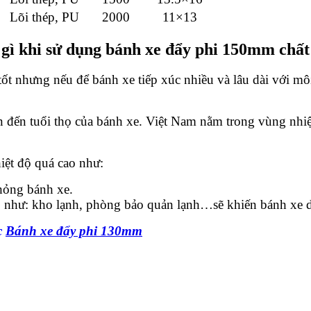
Lõi thép, PU
2000
11×13
 gì khi sử dụng bánh xe đẩy phi 150mm chất
 tốt nhưng nếu để bánh xe tiếp xúc nhiều và lâu dài với m
đến tuổi thọ của bánh xe. Việt Nam nằm trong vùng nhiệt 
iệt độ quá cao như:
hỏng bánh xe.
p như: kho lạnh, phòng bảo quản lạnh…sẽ khiến bánh xe d
c
Bánh xe đẩy phi 130mm