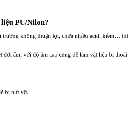
 liệu PU/Nilon?
ôi trường không thuận lợi, chứa nhiều acid, kiềm… thì
đới ẩm, với độ ẩm cao cũng dễ làm vật liệu bị thoái
ễ bị nứt vỡ.