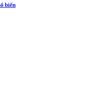
ổ biến