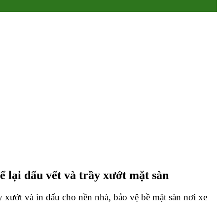
 lại dấu vết và trầy xướt mặt sàn
y xướt và in dấu cho nền nhà, bảo vệ bề mặt sàn nơi xe