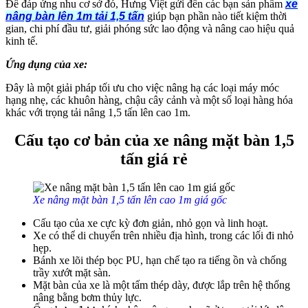
Để đáp ứng nhu cơ sở đó, Hưng Việt gửi đến các bạn sản phẩm
xe
nâng bàn lên 1m tải 1,5 tấn
giúp bạn phần nào tiết kiệm thời
gian, chi phí đầu tư, giải phóng sức lao động và nâng cao hiệu quả
kinh tế.
Ứng dụng của xe:
Đây là một giải pháp tối ưu cho việc nâng hạ các loại máy móc
hạng nhẹ, các khuôn hàng, chậu cây cảnh và một số loại hàng hóa
khác với trọng tải nâng 1,5 tấn lên cao 1m.
Cấu tạo cơ bản của xe nâng mặt bàn 1,5
tấn giá rẻ
Xe nâng mặt bàn 1,5 tấn lên cao 1m giá gốc
Cấu tạo của xe cực kỳ đơn giản, nhỏ gọn và linh hoạt.
Xe có thể di chuyển trên nhiều địa hình, trong các lối đi nhỏ
hẹp.
Bánh xe lõi thép bọc PU, hạn chế tạo ra tiếng ồn và chống
trầy xướt mặt sàn.
Mặt bàn của xe là một tấm thép dày, được lắp trên hệ thống
nâng bằng bơm thủy lực.