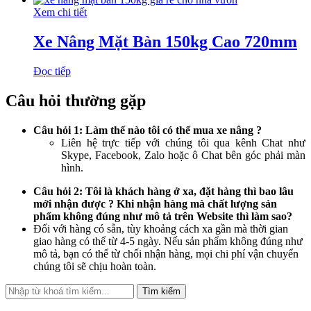
Xem chi tiết
Xe Nâng Mặt Bàn 150kg Cao 720mm
Đọc tiếp
Câu hỏi thường gặp
Câu hỏi 1: Làm thế nào tôi có thể mua xe nâng ?
Liên hệ trực tiếp với chúng tôi qua kênh Chat như
Skype, Facebook, Zalo hoặc ô Chat bên góc phải màn
hình.
Câu hỏi 2: Tôi là khách hàng ở xa, đặt hàng thì bao lâu
mới nhận được ? Khi nhận hàng mà chất lượng sản
phẩm không đúng như mô tả trên Website thì làm sao?
Đối với hàng có sẵn, tùy khoảng cách xa gần mà thời gian
giao hàng có thể từ 4-5 ngày. Nếu sản phẩm không đúng như
mô tả, bạn có thể từ chối nhận hàng, mọi chi phí vận chuyển
chúng tôi sẽ chịu hoàn toàn.
Tìm kiếm