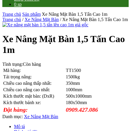
0 sp
Trang chủ
Sản phẩm
Xe Nâng Mặt Bàn 1,5 Tấn Cao 1m
Trang chủ
/
Xe Nâng Mặt Bàn
/ Xe Nâng Mặt Bàn 1,5 Tấn Cao 1m
Xe Nâng Mặt Bàn 1,5 Tấn Cao
1m
Tình trạng:
Còn hàng
Mã hàng:
TT1500
Tải trọng nâng:
1500kg
Chiều cao nâng thấp nhất:
350mm
Chiều cao nâng cao nhất:
1000mm
Kích thước mặt bàn: (DxR)
500x1000mm
Kích thước bánh xe:
180x50mm
Đặt hàng:
0909.427.086
Danh mục:
Xe Nâng Mặt Bàn
Mô tả