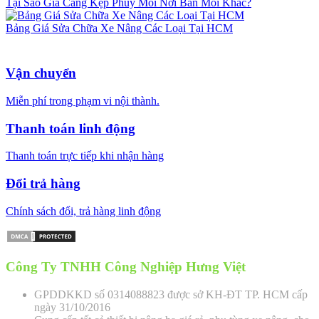
Tại Sao Giá Càng Kẹp Phuy Mỗi Nơi Bán Mỗi Khác?
Bảng Giá Sửa Chữa Xe Nâng Các Loại Tại HCM
Vận chuyển
Miễn phí trong phạm vi nội thành.
Thanh toán linh động
Thanh toán trực tiếp khi nhận hàng
Đổi trả hàng
Chính sách đổi, trả hàng linh động
Công Ty TNHH Công Nghiệp Hưng Việt
GPDDKKD số 0314088823 được sở KH-ĐT TP. HCM cấp
ngày 31/10/2016