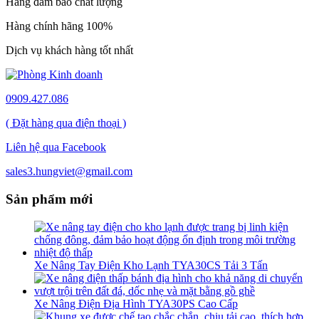
Hàng đảm bảo chất lượng
Hàng chính hãng 100%
Dịch vụ khách hàng tốt nhất
0909.427.086
( Đặt hàng qua điện thoại )
Liên hệ qua Facebook
sales3.hungviet@gmail.com
Sản phẩm mới
Xe Nâng Tay Điện Kho Lạnh TYA30CS Tải 3 Tấn
Xe Nâng Điện Địa Hình TYA30PS Cao Cấp