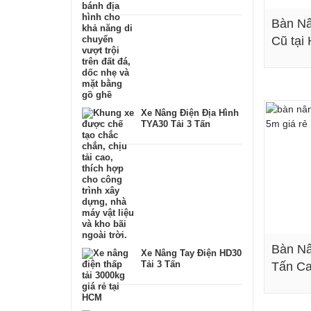
Bàn Nâ
Cũ tại
Xe Nâng Điện Địa Hình
TYA30 Tải 3 Tấn
Bàn Nâ
Xe Nâng Tay Điện HD30
Tải 3 Tấn
Tấn Ca