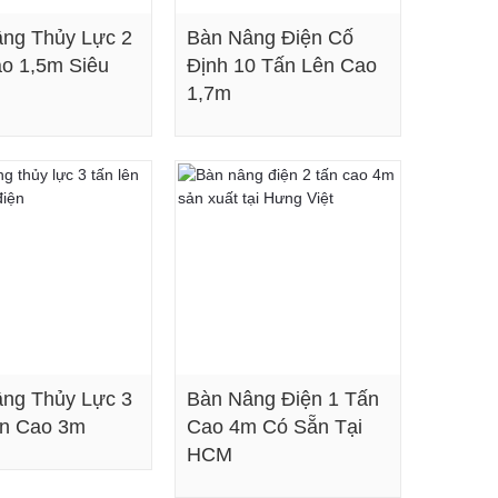
ng Thủy Lực 2
Bàn Nâng Điện Cố
o 1,5m Siêu
Định 10 Tấn Lên Cao
1,7m
Xem chi tiết
Xem chi tiết
ng Thủy Lực 3
Bàn Nâng Điện 1 Tấn
ên Cao 3m
Cao 4m Có Sẵn Tại
HCM
Xem chi tiết
Xem chi tiết