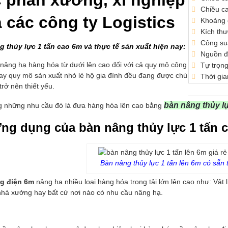
 phân xưởng, xí nghiệp
Chiều c
 các công ty Logistics
Khoảng 
Kích th
Công su
 thủy lực 1 tấn cao 6m và thực tế sản xuất hiện nay:
Nguồn đ
nâng hạ hàng hóa từ dưới lên cao đối với cả quy mô công
Tự trọng
ay quy mô sản xuất nhỏ lẻ hộ gia đình đều đang được chú
Thời gia
trở nên thiết yếu.
bàn nâng thủy l
g những nhu cầu đó là đưa hàng hóa lên cao bằng
ng dụng của bàn nâng thủy lực 1 tấn c
Bàn nâng thủy lực 1 tấn lên 6m có sẵn 
g điện 6m
nâng hạ nhiều loại hàng hóa trọng tải lớn lên cao như: Vật
nhà xưởng hay bất cứ nơi nào có nhu cầu nâng hạ.