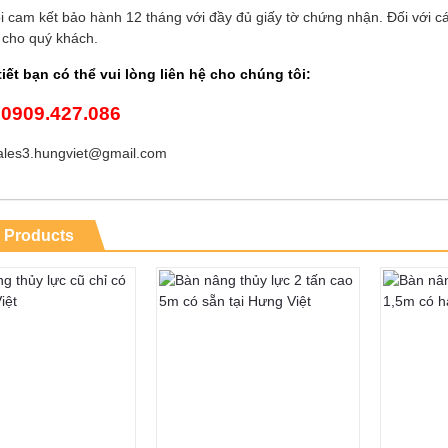
i cam kết bảo hành 12 tháng với đầy đủ giấy tờ chứng nhận. Đối với các
 cho quý khách.
tiết bạn có thể vui lòng liên hệ cho chúng tôi:
0909.427.086
:
ales3.hungviet@gmail.com
 Products