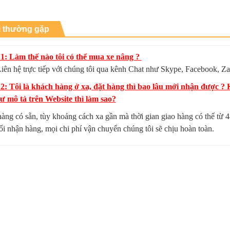
i thường gặp
1: Làm thế nào tôi có thể mua xe nâng ?
iên hệ trực tiếp với chúng tôi qua kênh Chat như Skype, Facebook, Za
 2: Tôi là khách hàng ở xa, đặt hàng thì bao lâu mới nhận được 
 mô tả trên Website thì làm sao?
hàng có sẵn, tùy khoảng cách xa gần mà thời gian giao hàng có thể từ
hối nhận hàng, mọi chi phí vận chuyển chúng tôi sẽ chịu hoàn toàn.