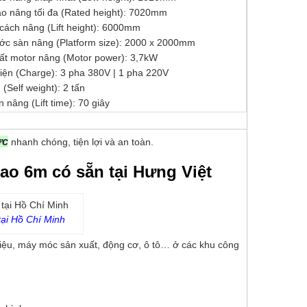
ao nâng tối đa (Rated height): 7020mm
cách nâng (Lift height): 6000mm
ước sàn nâng (Platform size): 2000 x 2000mm
ất motor nâng (Motor power): 3,7kW
iện (Charge): 3 pha 380V | 1 pha 220V
 (Self weight): 2 tấn
n nâng (Lift time): 70 giây
ực
nhanh chóng, tiện lợi và an toàn.
ao 6m có sẵn tại Hưng Việt
tại Hồ Chí Minh
 liệu, máy móc sản xuất, động cơ, ô tô… ở các khu công