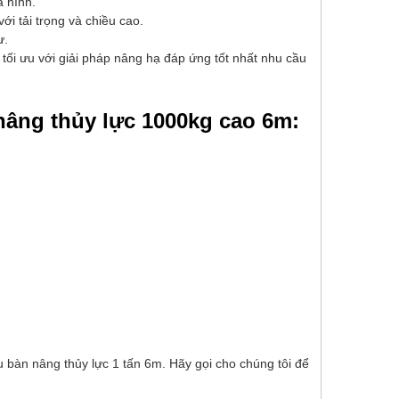
 hình.
i tải trọng và chiều cao.
ư.
tối ưu với giải pháp nâng hạ đáp ứng tốt nhất nhu cầu
 nâng thủy lực 1000kg cao 6m:
 bàn nâng thủy lực 1 tấn 6m. Hãy gọi cho chúng tôi để