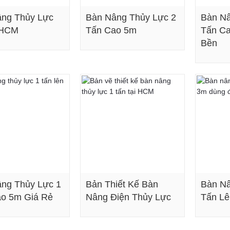
ng Thủy Lực
Bàn Nâng Thủy Lực 2
Bàn Nâ
 HCM
Tấn Cao 5m
Tấn Ca
Bền
Xem chi tiết
Xem chi tiết
ng Thủy Lực 1
Bản Thiết Kế Bàn
Bàn Nâ
o 5m Giá Rẻ
Nâng Điện Thủy Lực
Tấn L
Xem chi tiết
Xem chi tiết