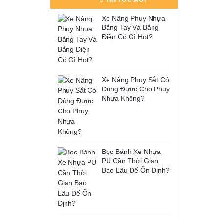
Xe Nâng Phuy Nhựa
Bằng Tay Và Bằng
Điện Có Gì Hot?
Xe Nâng Phuy Sắt Có
Dùng Được Cho Phuy
Nhựa Không?
Bọc Bánh Xe Nhựa
PU Cần Thời Gian
Bao Lâu Để Ổn Định?