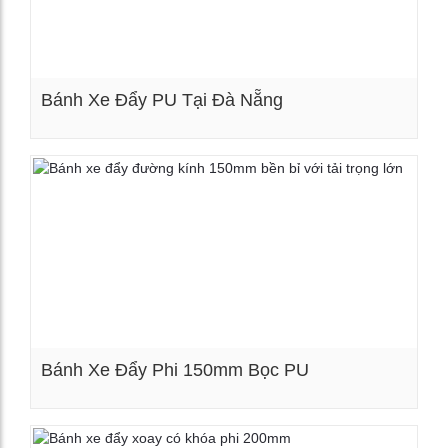
Bánh Xe Đẩy PU Tại Đà Nẵng
Xem chi tiết
Bánh Xe Đẩy Phi 150mm Bọc PU
Xem chi tiết