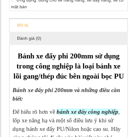
Ứng dụng: dùng cho xe nâng hàng, xe đẩy hàng, xe có
mặt bàn
Mô tả
Đánh giá (0)
Bánh xe đẩy phi 200mm sử dụng
trong công nghiệp là loại bánh xe
lõi gang/thép đúc bên ngoài bọc PU
Bánh xe đẩy phi 200mm và những điều cần
biết:
Để hiểu rõ hơn về
bánh xe đẩy công nghiệp
,
lốp xe nâng hạ và một số điều lưu ý khi sử
dụng bánh xe đẩy PU/Nilon hoặc cao su. Hãy