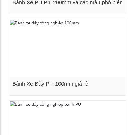
Bánh Xe PU Phi 200mm và các mẫu phổ biến
Xem chi tiết
Bánh Xe Đẩy Phi 100mm giá rẻ
Xem chi tiết