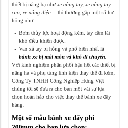
thiết bị nâng hạ như
xe nâng tay, xe nâng tay
cao, xe nâng điện
… thì thường gặp một số hư
hỏng như:
Bơm thủy lực hoạt động kém, tay cầm lái
khó điều khiển được.
Van xả tay bị hỏng và phổ biến nhất là
bánh xe bị mài mòn và khó di chuyển.
Với kinh nghiệm phân phối hậu hết các thiết bị
nâng hạ và phụ tùng linh kiện thay thế đi kèm,
Công Ty TNHH Công Nghiệp Hưng Việt
chúng tôi sẽ đưa ra cho bạn một vài sự lựa
chọn hoàn hảo cho việc thay thế bánh xe đẩy
hàng.
Một số mẫu bánh xe đẩy phi
200mm cho bạn lựa chọn: