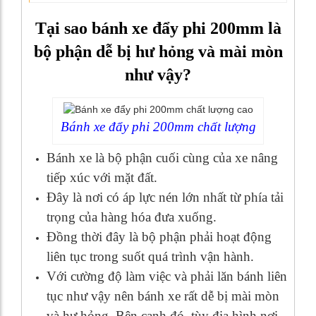
Tại sao bánh xe đẩy phi 200mm là
bộ phận dễ bị hư hỏng và mài mòn
như vậy?
Bánh xe đẩy phi 200mm chất lượng
Bánh xe là bộ phận cuối cùng của xe nâng
tiếp xúc với mặt đất.
Đây là nơi có áp lực nén lớn nhất từ phía tải
trọng của hàng hóa đưa xuống.
Đồng thời đây là bộ phận phải hoạt động
liên tục trong suốt quá trình vận hành.
Với cường độ làm việc và phải lăn bánh liên
tục như vậy nên bánh xe rất dễ bị mài mòn
và hư hỏng. Bên cạnh đó, tùy địa hình nơi