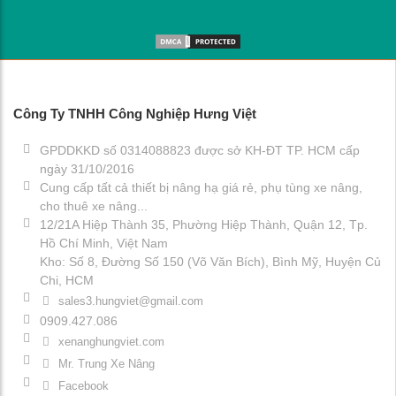
Công Ty TNHH Công Nghiệp Hưng Việt
GPDDKKD số 0314088823 được sở KH-ĐT TP. HCM cấp
ngày 31/10/2016
Cung cấp tất cả thiết bị nâng hạ giá rẻ, phụ tùng xe nâng,
cho thuê xe nâng...
12/21A Hiệp Thành 35, Phường Hiệp Thành, Quận 12, Tp.
Hồ Chí Minh, Việt Nam
Kho: Số 8, Đường Số 150 (Võ Văn Bích), Bình Mỹ, Huyện Củ
Chi, HCM
sales3.hungviet@gmail.com
0909.427.086
xenanghungviet.com
Mr. Trung Xe Nâng
Facebook