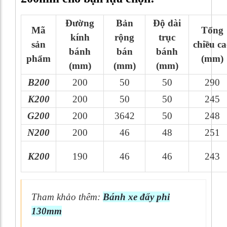
Đường
Bản
Độ dài
Mã
Tổng
kính
rộng
trục
sản
chiều c
bánh
bán
bánh
phẩm
(mm)
(mm)
(mm)
(mm)
B200
200
50
50
290
K200
200
50
50
245
G200
200
3642
50
248
N200
200
46
48
251
K200
190
46
46
243
Tham khảo thêm:
Bánh xe đẩy phi
130mm