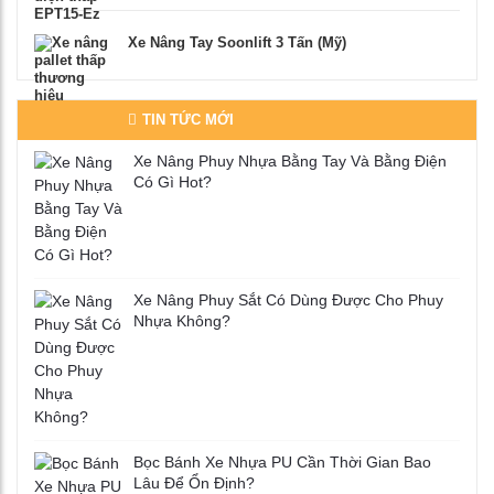
Xe Nâng Tay Soonlift 3 Tấn (Mỹ)
TIN TỨC MỚI
Xe Nâng Phuy Nhựa Bằng Tay Và Bằng Điện
Có Gì Hot?
Xe Nâng Phuy Sắt Có Dùng Được Cho Phuy
Nhựa Không?
Bọc Bánh Xe Nhựa PU Cần Thời Gian Bao
Lâu Để Ổn Định?