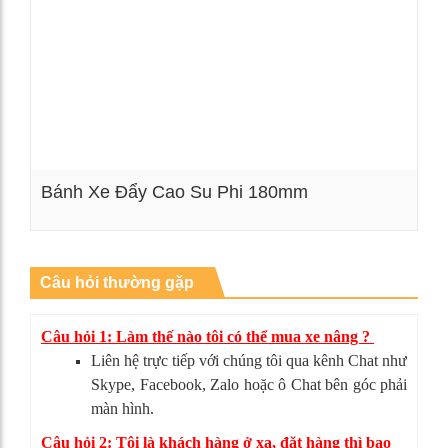
Bánh Xe Đẩy Cao Su Phi 180mm
Xem chi tiết
Câu hỏi thường gặp
Câu hỏi 1: Làm thế nào tôi có thể mua xe nâng ?
Liên hệ trực tiếp với chúng tôi qua kênh Chat như
Skype, Facebook, Zalo hoặc ô Chat bên góc phải
màn hình.
Câu hỏi 2: Tôi là khách hàng ở xa, đặt hàng thì bao