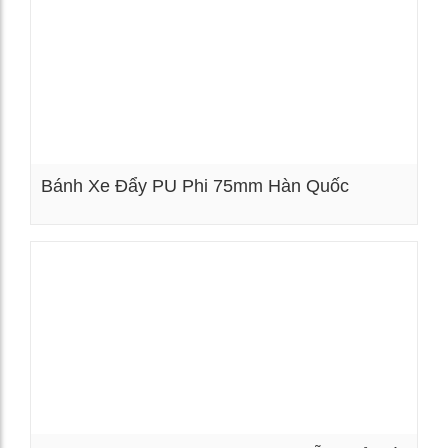
Bánh Xe Đẩy PU Phi 75mm Hàn Quốc
Xem chi tiết