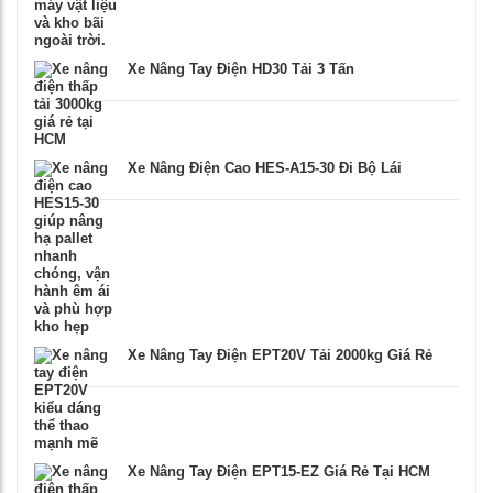
Xe Nâng Tay Điện HD30 Tải 3 Tấn
Xe Nâng Điện Cao HES-A15-30 Đi Bộ Lái
Xe Nâng Tay Điện EPT20V Tải 2000kg Giá Rẻ
Xe Nâng Tay Điện EPT15-EZ Giá Rẻ Tại HCM