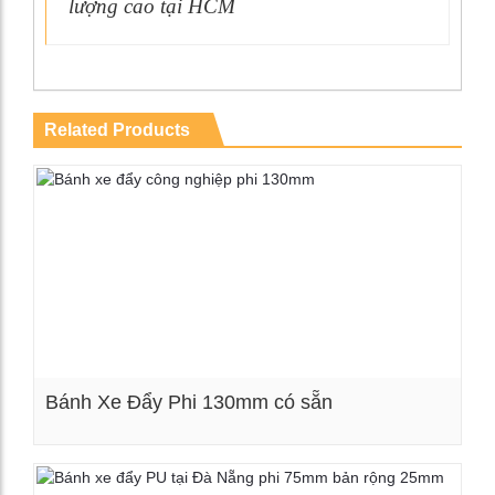
lượng cao tại HCM
Related Products
Bánh Xe Đẩy Phi 130mm có sẵn
Xem chi tiết