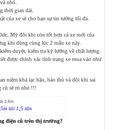
 và nhỏ.
 thời gian dài.
ật của xe sẽ cho bạn sự tin tưởng tối đa.
ức, Mỹ đôi khi còn tốt hơn cả xe mới của
ng khi dùng cùng lúc 2 mẫu xe này.
iểm duyệt, kiểm tra kỹ lưỡng về chất lượng.
iết được chính xác tình trạng xe mua vào như
n niệm khá lạc hậu, bảo thủ và đôi khi sai
cũ sẽ rõ nhé.!!!
,5m tải 1,5 tấn
 điện cũ trên thị trường?