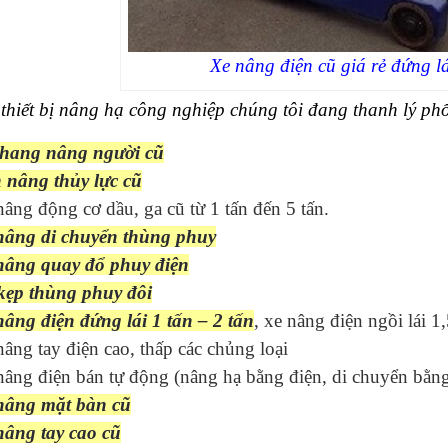
Xe nâng điện cũ giá rẻ đứng l
thiết bị nâng hạ công nghiệp chúng tôi đang thanh lý ph
thang nâng người cũ
 nâng thủy lực cũ
âng động cơ dầu, ga cũ từ 1 tấn đến 5 tấn.
nâng di chuyển thùng phuy
nâng quay đổ phuy điện
kẹp thùng phuy đôi
nâng điện đứng lái 1 tấn – 2 tấn
, xe nâng điện ngồi lái 1
âng tay điện cao, thấp các chủng loại
âng điện bán tự động (nâng hạ bằng điện, di chuyển bằng
nâng mặt bàn cũ
nâng tay cao cũ