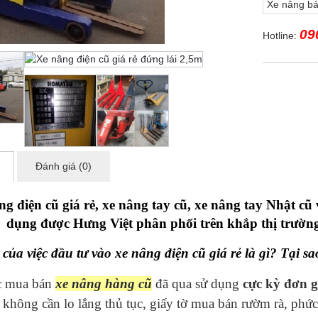
Xe nâng bá
09
Hotline:
Đánh giá (0)
ng điện cũ giá rẻ, xe nâng tay cũ, xe nâng tay Nhật c
dụng được Hưng Việt phân phối trên khắp thị trường
 của việc đầu tư vào xe nâng điện cũ giá rẻ là gì? Tại 
c mua bán
xe nâng hàng cũ
đã qua sử dụng
cực kỳ đơn g
không cần lo lắng thủ tục, giấy tờ mua bán rườm rà, phức