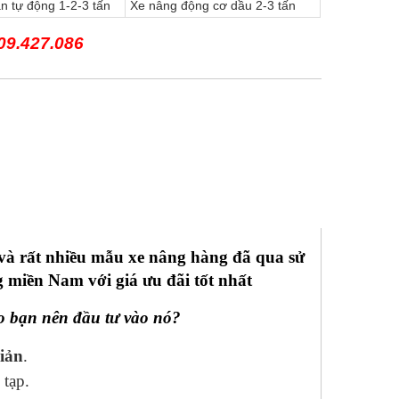
n tự động 1-2-3 tấn
Xe nâng động cơ dầu 2-3 tấn
09.427.086
ũ và rất nhiều mẫu xe nâng hàng đã qua sử
 miền Nam với giá ưu đãi tốt nhất
sao bạn nên đầu tư vào nó?
iản
.
 tạp.