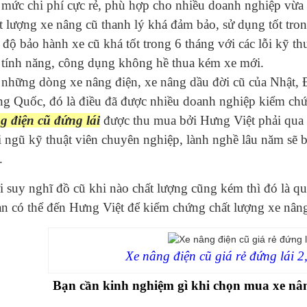
 mức chi phí cực rẻ, phù hợp cho nhiều doanh nghiệp vừa
 lượng xe nâng cũ thanh lý khá đảm bảo, sử dụng tốt trong
độ bảo hành xe cũ khá tốt trong 6 tháng với các lỗi kỹ thu
 tính năng, công dụng không hề thua kém xe mới.
 những dòng xe nâng điện, xe nâng dầu đời cũ của Nhật, Đ
ng Quốc, đó là điều đã được nhiều doanh nghiệp kiểm chứ
g điện cũ đứng lái
được thu mua bởi Hưng Việt phải qua k
 ngũ kỹ thuật viên chuyên nghiệp, lành nghề lâu năm sẽ b
.
 suy nghĩ đồ cũ khi nào chất lượng cũng kém thì đó là qua
n có thể đến Hưng Việt để kiểm chứng chất lượng xe nâng 
Xe nâng điện cũ giá rẻ đứng lái 2
Bạn cần kinh nghiệm gì khi chọn mua xe nâng