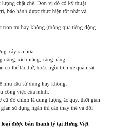
 lượng chặt chẽ. Đơn vị đó có kỹ thuật
ì, bảo hành được thực hiện tốt nhất và
ạt trơn tru hay không (thông qua tiếng động
ừng xảy ra chưa.
ung nâng, xích nâng, càng nâng…
 có thể lái thử, hoặc ngồi trên xe quan sát
 tế nhu cầu sử dụng hay không.
u công việc của mình.
 cũ đó chính là dung lượng ắc quy, thời gian
 gian sử dụng ngắn thì cần thay thế và đổi
loại được bán thanh lý tại Hưng Việt