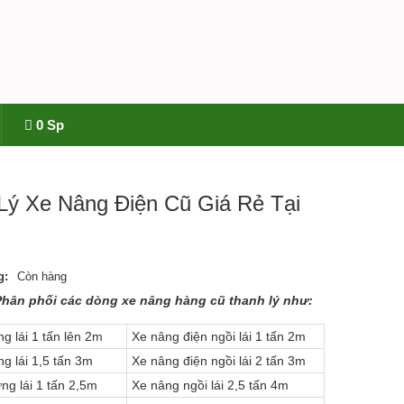
0 Sp
Lý Xe Nâng Điện Cũ Giá Rẻ Tại
g:
Còn hàng
Phân phối các dòng xe nâng hàng cũ thanh lý như:
g lái 1 tấn lên 2m
Xe nâng điện ngồi lái 1 tấn 2m
g lái 1,5 tấn 3m
Xe nâng điện ngồi lái 2 tấn 3m
ng lái 1 tấn 2,5m
Xe nâng ngồi lái 2,5 tấn 4m