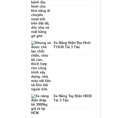
Xe Nâng Điện Địa Hình
TYA30 Tải 3 Tấn
Xe Nâng Tay Điện HD30
Tải 3 Tấn