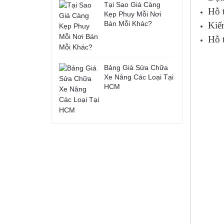
Tại Sao Giá Càng
Hỗ 
Kẹp Phuy Mỗi Nơi
Bán Mỗi Khác?
Kiể
Hỗ t
Bảng Giá Sửa Chữa
Xe Nâng Các Loại Tại
HCM