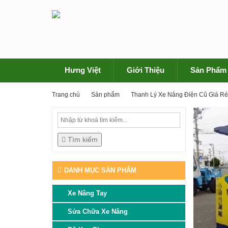
Hưng Việt
Giới Thiệu
Sản Phẩm
Trang chủ
Sản phẩm
Thanh Lý Xe Nâng Điện Cũ Giá R
Tìm kiếm
DANH MỤC SẢN PHẨM
Xe Nâng Tay
Sửa Chữa Xe Nâng