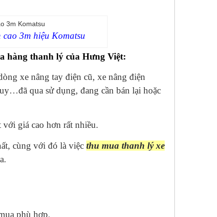
ên cao 3m hiệu Komatsu
a hàng thanh lý của Hưng Việt:
 dòng xe nâng tay điện cũ, xe nâng điện
quy…đã qua sử dụng, đang cần bán lại hoặc
 với giá cao hơn rất nhiều.
hất, cùng với đó là việc
thu mua thanh lý xe
a.
 mua phù hợp.