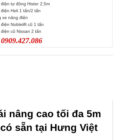
điện tự động Hister 2,5m
điện Heli 1 tấn/2 tấn
g xe nâng điện
điện Noblelift cũ 1 tấn
điện cũ Nissan 2 tấn
0909.427.086
:
ái nâng cao tối đa 5m
có sẵn tại Hưng Việt