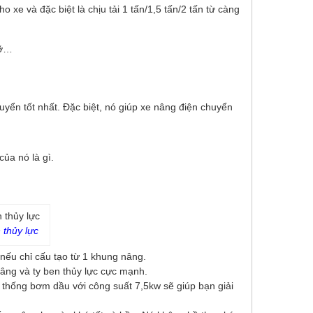
xe và đặc biệt là chịu tải 1 tấn/1,5 tấn/2 tấn từ càng
vỡ…
yển tốt nhất. Đặc biệt, nó giúp xe nâng điện chuyển
ủa nó là gì.
thủy lực
nếu chỉ cấu tạo từ 1 khung nâng.
âng và ty ben thủy lực cực mạnh.
thống bơm dầu với công suất 7,5kw sẽ giúp bạn giải