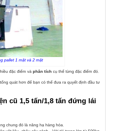
g pallet 1 mặt và 2 mặt
nhiều đặc điểm và
phân tích
cụ thể từng đặc điểm đó.
tổng quát hơn để bạn có thể đưa ra quyết định đầu tư
n cũ 1,5 tấn/1,8 tấn đứng lái
ụng chung đó là nâng hạ hàng hóa.