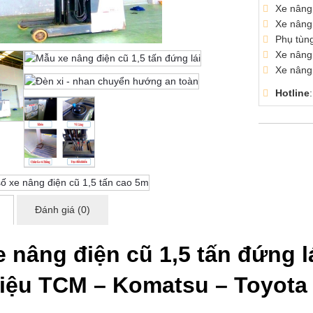
Xe nâng 
Xe nâng 
Phụ tùn
Xe nâng 
Xe nâng 
Hotline
Đánh giá (0)
e nâng điện cũ 1,5 tấn đứng l
iệu TCM – Komatsu – Toyota 