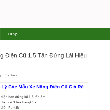
0 Sp
g Điện Cũ 1,5 Tấn Đứng Lái Hiệu
g:
Còn hàng
 Lý Các Mẫu Xe Nâng Điện Cũ Giá Rẻ
điện bàn đứng lái 1,5 tấn 3m
 điện cũ 3 tấn HangCha
điện Forklift