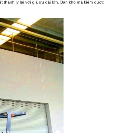
 thanh lý lại với giá ưu đãi lớn. Bạn khó mà kiếm được