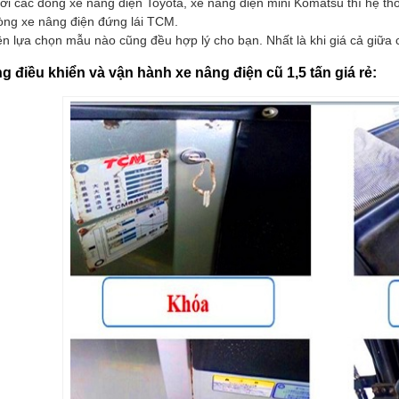
với các dòng xe nâng điện Toyota, xe nâng điện mini Komatsu thì hệ t
dòng xe nâng điện đứng lái TCM.
n lựa chọn mẫu nào cũng đều hợp lý cho bạn. Nhất là khi giá cả giữa
g điều khiển và vận hành xe nâng điện cũ 1,5 tấn giá rẻ: