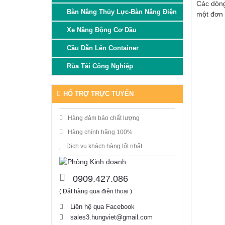
Các dòng
Bàn Nâng Thủy Lực-Bàn Nâng Điện
một đơn 
Xe Nâng Động Cơ Dầu
Cầu Dẫn Lên Container
Rùa Tải Công Nghiệp
HỔ TRỢ TRỰC TUYẾN
Hàng đảm bảo chất lượng
Hàng chính hãng 100%
Dịch vụ khách hàng tốt nhất
0909.427.086
( Đặt hàng qua điện thoại )
Liên hệ qua Facebook
sales3.hungviet@gmail.com