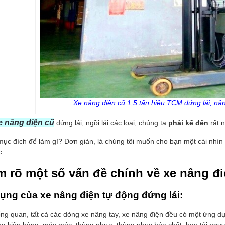
Xe nâng điện cũ 1,5 tấn hiệu TCM đứng lái, nân
e nâng điện cũ
đứng lái, ngồi lái các loại, chúng ta
phải kể đến
rất 
mục đích để làm gì? Đơn giản, là chúng tôi muốn cho bạn một cái nhìn 
c.
 rõ một số vấn đề chính về xe nâng điệ
ụng của xe nâng điện tự động đứng lái:
ổng quan, tất cả các dòng xe nâng tay, xe nâng điện đều có một ứng d