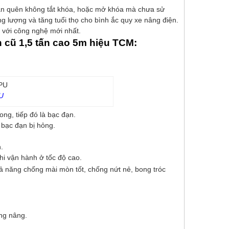
 bạn quên không tắt khóa, hoặc mở khóa mà chưa sử
 lượng và tăng tuổi thọ cho bình ắc quy xe nâng điện.
n với công nghệ mới nhất.
n cũ 1,5 tấn cao 5m hiệu TCM:
U
ng, tiếp đó là bạc đạn.
 bạc đạn bị hỏng.
.
hi vận hành ở tốc độ cao.
 năng chống mài mòn tốt, chống nứt nẻ, bong tróc
àng nâng.