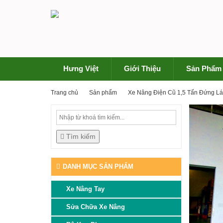
Hưng Việt
Giới Thiệu
Sản Phẩm
Trang chủ
Sản phẩm
Xe Nâng Điện Cũ 1,5 Tấn Đứng Lá
Tìm kiếm
DANH MỤC SẢN PHẨM
Xe Nâng Tay
Sửa Chữa Xe Nâng