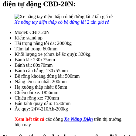
điện tự động CBD-20N:
Xe nâng tay điện thấp có bệ đứng lái 2 tấn giá rẻ
Model: CBD-20N
Kiểu: stand up
Tải trọng nâng tối đa: 2000kg
Tâm tải trọng: 600mm
Khối lượng xe (chưa kể ắc quy): 320kg
Bánh lái: 230x75mm
Bánh tải: 80x70mm
Bánh cân bằng: 130x55mm
Bề rộng khoảng đứng lái: 500mm
Nâng lên cao nhất: 200mm
Hạ xuống thấp nhất: 85mm
Chiều dài xe: 1856mm
Chiều rộng xe: 730mm
Bán kính quay đầu: 1530mm
Ắc quy: 24V-210Ah-200kg
Xem hết tất cả
các dòng
Xe Nâng Điện
trên thị trường
hiện nay