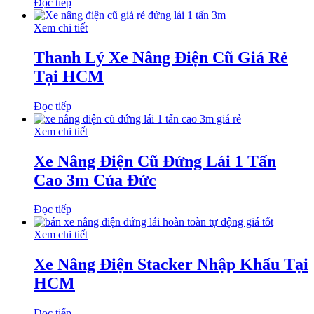
Đọc tiếp
Xem chi tiết
Thanh Lý Xe Nâng Điện Cũ Giá Rẻ
Tại HCM
Đọc tiếp
Xem chi tiết
Xe Nâng Điện Cũ Đứng Lái 1 Tấn
Cao 3m Của Đức
Đọc tiếp
Xem chi tiết
Xe Nâng Điện Stacker Nhập Khẩu Tại
HCM
Đọc tiếp