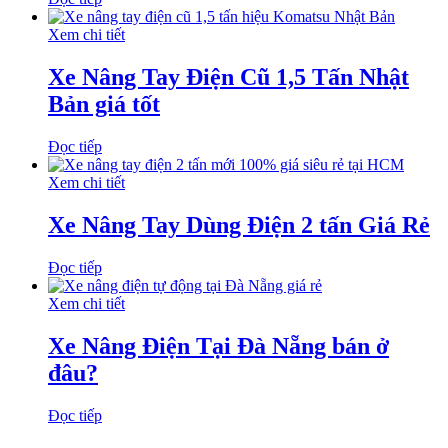
Xem chi tiết
Xe Nâng Tay Điện Cũ 1,5 Tấn Nhật
Bản giá tốt
Đọc tiếp
Xem chi tiết
Xe Nâng Tay Dùng Điện 2 tấn Giá Rẻ
Đọc tiếp
Xem chi tiết
Xe Nâng Điện Tại Đà Nẵng bán ở
đâu?
Đọc tiếp