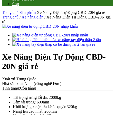
0 sp
Trang chủ
Sản phẩm
Xe Nâng Điện Tự Động CBD-20N giá rẻ
Trang chủ
/
Xe nâng điện
/ Xe Nâng Điện Tự Động CBD-20N giá
rẻ
Xe Nâng Điện Tự Động CBD-
20N giá rẻ
Xuất xứ:
Trung Quốc
Nhà sản xuất:
Niuli (công nghệ Đức)
Tình trạng:
Còn hàng
Tải trọng nâng tối đa: 2000kg
Tâm tải trọng: 600mm
Khối lượng xe (chưa kể ắc quy): 320kg
Nâng lên cao nhất: 200mm