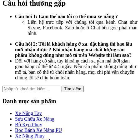
Câu hỏi thường gặp
Câu hỏi 1: Làm thế nào tôi có thể mua xe nâng ?
Liên hệ trực tiếp với chúng tôi qua kênh Chat như
Skype, Facebook, Zalo hoặc ô Chat bên góc phải màn
hình.
Câu hỏi 2: Tôi là khách hàng ở xa, đặt hàng thì bao lâu
mới nhận được ? Khi nhận hàng mà chất lượng sản
phẩm không đúng như mô tả trên Website thì làm sao?
Đối với hàng có sẵn, tùy khoảng cách xa gần mà thời gian
giao hàng có thể từ 4-5 ngày. Nếu sản phẩm không đúng như
mô tả, bạn có thể từ chối nhận hàng, mọi chi phí vận chuyển
chúng tôi sẽ chịu hoàn toàn.
Tìm kiếm
Danh mục sản phẩm
Xe Nâng Tay
Sửa Chữa Xe Nâng
Bộ Kẹp Phuy
Bọc Bánh Xe Nâng PU
Xe Nâng Phuy