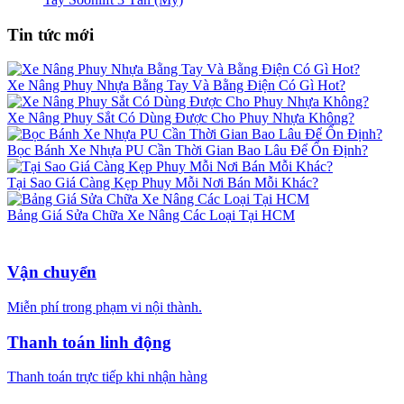
Tin tức mới
Xe Nâng Phuy Nhựa Bằng Tay Và Bằng Điện Có Gì Hot?
Xe Nâng Phuy Sắt Có Dùng Được Cho Phuy Nhựa Không?
Bọc Bánh Xe Nhựa PU Cần Thời Gian Bao Lâu Để Ổn Định?
Tại Sao Giá Càng Kẹp Phuy Mỗi Nơi Bán Mỗi Khác?
Bảng Giá Sửa Chữa Xe Nâng Các Loại Tại HCM
Vận chuyển
Miễn phí trong phạm vi nội thành.
Thanh toán linh động
Thanh toán trực tiếp khi nhận hàng