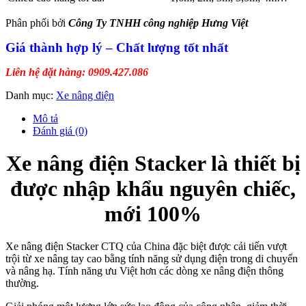
Phân phối bởi
Công Ty TNHH công nghiệp Hưng Việt
Giá thành hợp lý – Chất lượng tốt nhất
Liên hệ đặt hàng: 0909.427.086
Danh mục:
Xe nâng điện
Mô tả
Đánh giá (0)
Xe nâng điện Stacker là thiết bị
được nhập khẩu nguyên chiếc,
mới 100%
Xe nâng điện Stacker CTQ của China đặc biệt được cải tiến vượt
trội từ xe nâng tay cao bằng tính năng sử dụng điện trong di chuyển
và nâng hạ. Tính năng ưu Việt hơn các dòng xe nâng điện thông
thường.