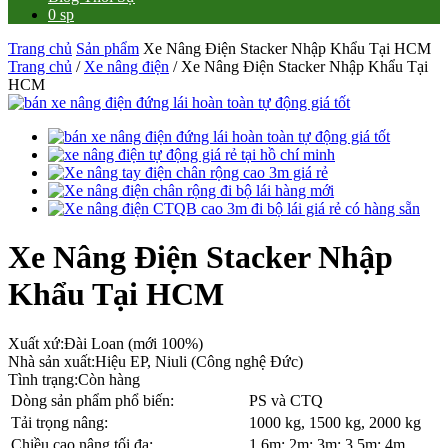
0 sp
Trang chủ
Sản phẩm
Xe Nâng Điện Stacker Nhập Khẩu Tại HCM
Trang chủ
/
Xe nâng điện
/ Xe Nâng Điện Stacker Nhập Khẩu Tại
HCM
Xe Nâng Điện Stacker Nhập
Khẩu Tại HCM
Xuất xứ:
Đài Loan (mới 100%)
Nhà sản xuất:
Hiệu EP, Niuli (Công nghệ Đức)
Tình trạng:
Còn hàng
Dòng sản phẩm phổ biến:
PS và CTQ
Tải trọng nâng:
1000 kg, 1500 kg, 2000 kg
Chiều cao nâng tối đa:
1,6m; 2m; 3m; 3,5m; 4m…