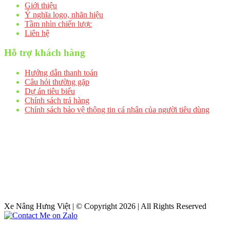
Giới thiệu
Ý nghĩa logo, nhãn hiệu
Tầm nhìn chiến lược
Liên hệ
Hỗ trợ khách hàng
Hướng dẫn thanh toán
Câu hỏi thường gặp
Dự án tiêu biểu
Chính sách trả hàng
Chính sách bảo vệ thông tin cá nhân của người tiêu dùng
Xe Nâng Hưng Việt | © Copyright 2026 | All Rights Reserved