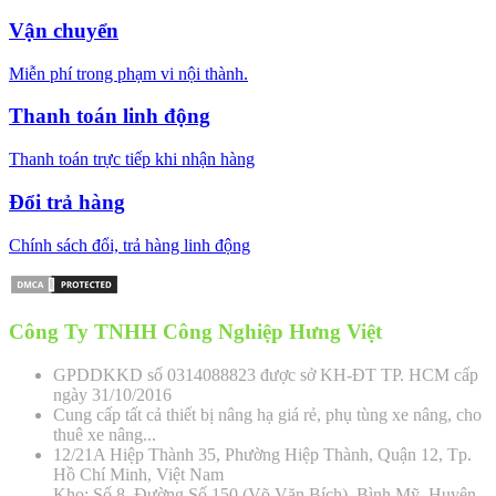
Vận chuyển
Miễn phí trong phạm vi nội thành.
Thanh toán linh động
Thanh toán trực tiếp khi nhận hàng
Đổi trả hàng
Chính sách đổi, trả hàng linh động
Công Ty TNHH Công Nghiệp Hưng Việt
GPDDKKD số 0314088823 được sở KH-ĐT TP. HCM cấp
ngày 31/10/2016
Cung cấp tất cả thiết bị nâng hạ giá rẻ, phụ tùng xe nâng, cho
thuê xe nâng...
12/21A Hiệp Thành 35, Phường Hiệp Thành, Quận 12, Tp.
Hồ Chí Minh, Việt Nam
Kho: Số 8, Đường Số 150 (Võ Văn Bích), Bình Mỹ, Huyện