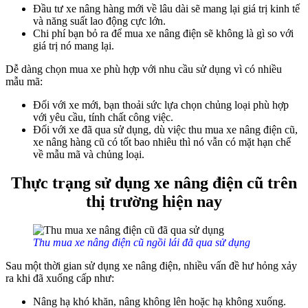
Đầu tư xe nâng hàng mới về lâu dài sẽ mang lại giá trị kinh tế
và năng suất lao động cực lớn.
Chi phí bạn bỏ ra để mua xe nâng điện sẽ không là gì so với
giá trị nó mang lại.
Dễ dàng chọn mua xe phù hợp với nhu cầu sử dụng vì có nhiều
mẫu mã:
Đối với xe mới, bạn thoải sức lựa chọn chủng loại phù hợp
với yêu cầu, tính chất công việc.
Đối với xe đã qua sử dụng, dù việc thu mua xe nâng điện cũ,
xe nâng hàng cũ có tốt bao nhiêu thì nó vẫn có mặt hạn chế
về mẫu mã và chủng loại.
Thực trạng sử dụng xe nâng điện cũ trên
thị trường hiện nay
Thu mua xe nâng điện cũ ngồi lái đã qua sử dụng
Sau một thời gian sử dụng xe nâng điện, nhiều vấn đề hư hỏng xảy
ra khi đã xuống cấp như:
Nâng hạ khó khăn, nâng không lên hoặc hạ không xuống.