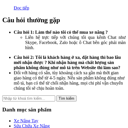
Đọc tiếp
Câu hỏi thường gặp
Câu hỏi 1: Làm thế nào tôi có thể mua xe nâng ?
Liên hệ trực tiếp với chúng tôi qua kênh Chat như
Skype, Facebook, Zalo hoặc ô Chat bên góc phải màn
hình.
Câu hỏi 2: Tôi là khách hàng ở xa, đặt hàng thì bao lâu
mới nhận được ? Khi nhận hàng mà chất lượng sản
phẩm không đúng như mô tả trên Website thì làm sao?
Đối với hàng có sẵn, tùy khoảng cách xa gần mà thời gian
giao hàng có thể từ 4-5 ngày. Nếu sản phẩm không đúng như
mô tả, bạn có thể từ chối nhận hàng, mọi chi phí vận chuyển
chúng tôi sẽ chịu hoàn toàn.
Tìm kiếm
Danh mục sản phẩm
Xe Nâng Tay
Sửa Chữa Xe Nâng