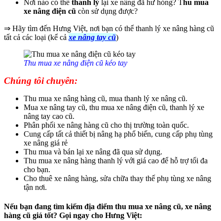
Nơi nào có thể
thanh lý
lại xe nâng đã hư hỏng? T
hu mua
xe nâng điện cũ
còn sử dụng được?
⇒ Hãy tìm đến Hưng Việt, nơi bạn có thể thanh lý xe nâng hàng cũ
tất cả các loại (kể cả
xe nâng tay cũ
)
Thu mua xe nâng điện cũ kéo tay
Chúng tôi chuyên:
Thu mua xe nâng hàng cũ, mua thanh lý xe nâng cũ.
Mua xe nâng tay cũ, thu mua xe nâng điện cũ, thanh lý xe
nâng tay cao cũ.
Phân phối xe nâng hàng cũ cho thị trường toàn quốc.
Cung cấp tất cả thiết bị nâng hạ phổ biến, cung cấp phụ tùng
xe nâng giá rẻ
Thu mua và bán lại xe nâng đã qua sử dụng.
Thu mua xe nâng hàng thanh lý với giá cao để hỗ trợ tối đa
cho bạn.
Cho thuê xe nâng hàng, sửa chữa thay thế phụ tùng xe nâng
tận nơi.
Nếu bạn đang tìm kiếm địa điểm thu mua xe nâng cũ, xe nâng
hàng cũ giá tốt? Gọi ngay cho Hưng Việt: