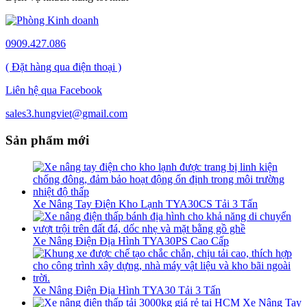
0909.427.086
( Đặt hàng qua điện thoại )
Liên hệ qua Facebook
sales3.hungviet@gmail.com
Sản phẩm mới
Xe Nâng Tay Điện Kho Lạnh TYA30CS Tải 3 Tấn
Xe Nâng Điện Địa Hình TYA30PS Cao Cấp
Xe Nâng Điện Địa Hình TYA30 Tải 3 Tấn
Xe Nâng Tay