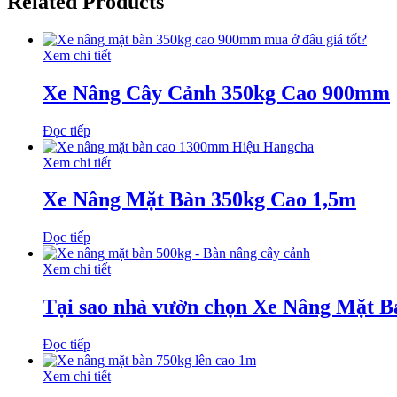
Related Products
Xem chi tiết
Xe Nâng Cây Cảnh 350kg Cao 900mm
Đọc tiếp
Xem chi tiết
Xe Nâng Mặt Bàn 350kg Cao 1,5m
Đọc tiếp
Xem chi tiết
Tại sao nhà vườn chọn Xe Nâng Mặt B
Đọc tiếp
Xem chi tiết