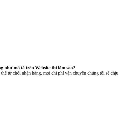
g như mô tả trên Website thì làm sao?
thể từ chối nhận hàng, mọi chi phí vận chuyển chúng tôi sẽ chịu