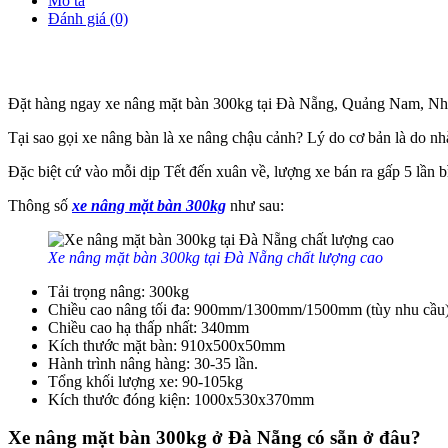
Mô tả
Đánh giá (0)
Đặt hàng ngay xe nâng mặt bàn 300kg tại Đà Nẵng, Quảng Nam, Nha T
Tại sao gọi xe nâng bàn là xe nâng chậu cảnh? Lý do cơ bản là do
Đặc biệt cứ vào mỗi dịp Tết đến xuân về, lượng xe bán ra gấp 5 lần b
Thông số
xe nâng mặt bàn 300kg
như sau:
Xe nâng mặt bàn 300kg tại Đà Nẵng chất lượng cao
Tải trọng nâng: 300kg
Chiều cao nâng tối đa: 900mm/1300mm/1500mm (tùy nhu cầu
Chiều cao hạ thấp nhất: 340mm
Kích thước mặt bàn: 910x500x50mm
Hành trình nâng hàng: 30-35 lần.
Tổng khối lượng xe: 90-105kg
Kích thước đóng kiện: 1000x530x370mm
Xe nâng mặt bàn 300kg ở Đà Nẵng có sẵn ở đâu?