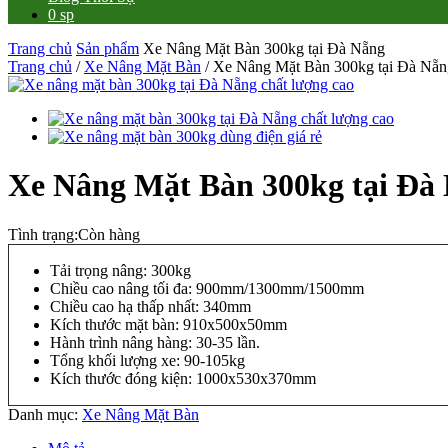
0 sp
Trang chủ
Sản phẩm
Xe Nâng Mặt Bàn 300kg tại Đà Nẵng
Trang chủ
/
Xe Nâng Mặt Bàn
/ Xe Nâng Mặt Bàn 300kg tại Đà Nẵn
Xe Nâng Mặt Bàn 300kg tại Đà
Tình trạng:
Còn hàng
Tải trọng nâng: 300kg
Chiều cao nâng tối đa: 900mm/1300mm/1500mm
Chiều cao hạ thấp nhất: 340mm
Kích thước mặt bàn: 910x500x50mm
Hành trình nâng hàng: 30-35 lần.
Tổng khối lượng xe: 90-105kg
Kích thước đóng kiện: 1000x530x370mm
Danh mục:
Xe Nâng Mặt Bàn