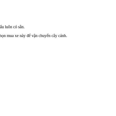
ẩu luôn có sẵn.
họn mua xe này để vận chuyển cây cảnh.