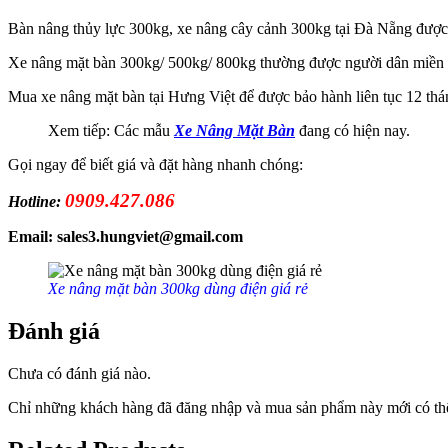
Bàn nâng thủy lực 300kg, xe nâng cây cảnh 300kg tại Đà Nẵng được
Xe nâng mặt bàn 300kg/ 500kg/ 800kg thường được người dân miền 
Mua xe nâng mặt bàn tại Hưng Việt để được bảo hành liên tục 12 tháng
Xem tiếp: Các mẫu
Xe Nâng Mặt Bàn
đang có hiện nay.
Gọi ngay để biết giá và đặt hàng nhanh chóng:
0909.427.086
Hotline:
Email: sales3.hungviet@gmail.com
Xe nâng mặt bàn 300kg dùng điện giá rẻ
Đánh giá
Chưa có đánh giá nào.
Chỉ những khách hàng đã đăng nhập và mua sản phẩm này mới có thể