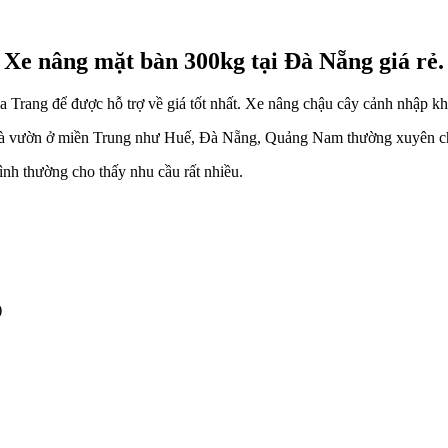
Xe nâng mặt bàn 300kg tại Đà Nẵng giá rẻ.
rang để được hỗ trợ về giá tốt nhất. Xe nâng chậu cây cảnh nhập kh
 nhà vườn ở miền Trung như Huế, Đà Nẵng, Quảng Nam thường xuyên c
ình thường cho thấy nhu cầu rất nhiều.
)