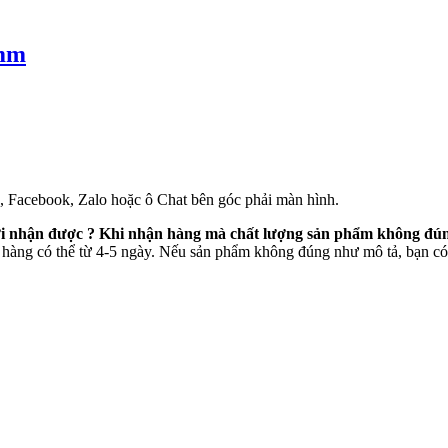
0mm
e, Facebook, Zalo hoặc ô Chat bên góc phải màn hình.
mới nhận được ? Khi nhận hàng mà chất lượng sản phẩm không đún
 hàng có thể từ 4-5 ngày. Nếu sản phẩm không đúng như mô tả, bạn có 