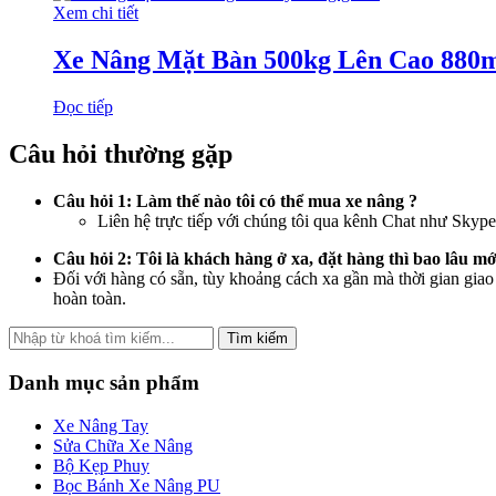
Xem chi tiết
Xe Nâng Mặt Bàn 500kg Lên Cao 88
Đọc tiếp
Câu hỏi thường gặp
Câu hỏi 1: Làm thế nào tôi có thể mua xe nâng ?
Liên hệ trực tiếp với chúng tôi qua kênh Chat như Skyp
Câu hỏi 2: Tôi là khách hàng ở xa, đặt hàng thì bao lâu 
Đối với hàng có sẵn, tùy khoảng cách xa gần mà thời gian giao
hoàn toàn.
Tìm kiếm
Danh mục sản phẩm
Xe Nâng Tay
Sửa Chữa Xe Nâng
Bộ Kẹp Phuy
Bọc Bánh Xe Nâng PU