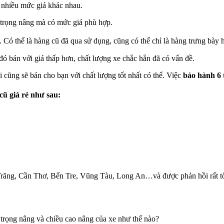
i nhiều mức giá khác nhau.
i trọng nâng mà có mức giá phù hợp.
Có thể là hàng cũ đã qua sử dụng, cũng có thể chỉ là hàng trưng bày h
đó bán với giá thấp hơn, chất lượng xe chắc hẵn đã có vấn đề.
 cũng sẽ bán cho bạn với chất lượng tốt nhất có thể. Việc
bảo hành 6 
cũ giá rẻ như sau:
 Trăng, Cần Thơ, Bến Tre, Vũng Tàu, Long An…và được phản hồi rất tố
trọng nâng và chiều cao nâng của xe như thế nào?