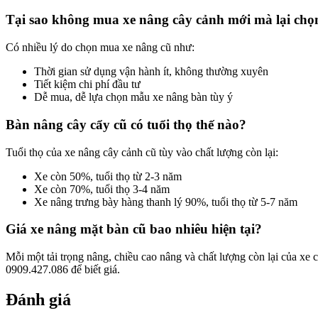
Tại sao không mua xe nâng cây cảnh mới mà lại chọ
Có nhiều lý do chọn mua xe nâng cũ như:
Thời gian sử dụng vận hành ít, không thường xuyên
Tiết kiệm chi phí đầu tư
Dễ mua, dễ lựa chọn mẫu xe nâng bàn tùy ý
Bàn nâng cây cẩy cũ có tuổi thọ thế nào?
Tuổi thọ của xe nâng cây cảnh cũ tùy vào chất lượng còn lại:
Xe còn 50%, tuổi thọ từ 2-3 năm
Xe còn 70%, tuổi thọ 3-4 năm
Xe nâng trưng bày hàng thanh lý 90%, tuổi thọ từ 5-7 năm
Giá xe nâng mặt bàn cũ bao nhiêu hiện tại?
Mỗi một tải trọng nâng, chiều cao nâng và chất lượng còn lại của xe 
0909.427.086 để biết giá.
Đánh giá