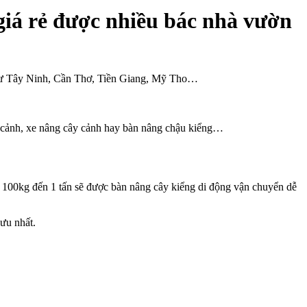
giá rẻ được nhiều bác nhà vườn
 như Tây Ninh, Cần Thơ, Tiền Giang, Mỹ Tho…
ậu cảnh, xe nâng cây cảnh hay bàn nâng chậu kiểng…
từ 100kg đến 1 tấn sẽ được bàn nâng cây kiểng di động vận chuyển dễ
 ưu nhất.