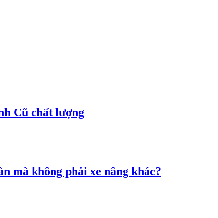
h Cũ chất lượng
àn mà không phải xe nâng khác?