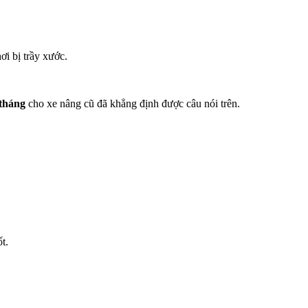
ơi bị trầy xước.
tháng
cho xe nâng cũ đã khẳng định được câu nói trên.
t.