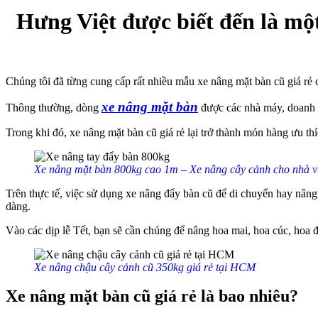
Hưng Việt được biết đến là mộ
Chúng tôi đã từng cung cấp rất nhiều mẫu xe nâng mặt bàn cũ giá r
xe nâng mặt bàn
Thông thường, dòng
được các nhà máy, doanh n
Trong khi đó, xe nâng mặt bàn cũ giá rẻ lại trở thành món hàng ưu 
Xe nâng mặt bàn 800kg cao 1m – Xe nâng cây cảnh cho nhà 
Trên thực tế, việc sử dụng xe nâng đẩy bàn cũ để di chuyển hay nâng
dàng.
Vào các dịp lễ Tết, bạn sẽ cần chúng để nâng hoa mai, hoa cúc, hoa đ
Xe nâng chậu cây cảnh cũ 350kg giá rẻ tại HCM
Xe nâng mặt bàn cũ giá rẻ là bao nhiêu?