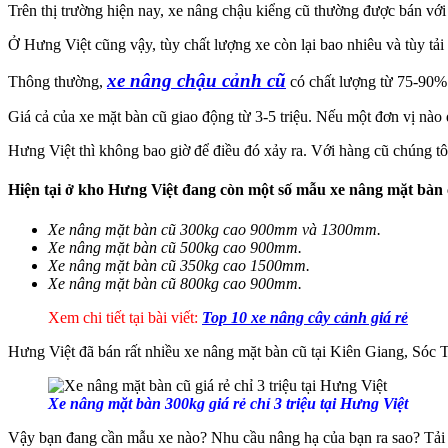
Trên thị trường hiện nay, xe nâng chậu kiểng cũ thường được bán vớ
Ở Hưng Việt cũng vậy, tùy chất lượng xe còn lại bao nhiêu và tùy tả
xe nâng chậu cảnh cũ
Thông thường,
có chất lượng từ 75-90%. 
Giá cả của xe mặt bàn cũ giao động từ 3-5 triệu. Nếu một đơn vị nào 
Hưng Việt thì không bao giờ để điều đó xảy ra. Với hàng cũ chúng tôi
Hiện tại ở kho Hưng Việt đang còn một số mẫu xe nâng mặt bàn 
Xe nâng mặt bàn cũ 300kg cao 900mm và 1300mm.
Xe nâng mặt bàn cũ 500kg cao 900mm.
Xe nâng mặt bàn cũ 350kg cao 1500mm.
Xe nâng mặt bàn cũ 800kg cao 900mm.
Xem chi tiết tại bài viết:
Top 10 xe nâng cây cảnh giá rẻ
Hưng Việt đã bán rất nhiều xe nâng mặt bàn cũ tại Kiên Giang, Sóc
Xe nâng mặt bàn 300kg giá rẻ chỉ 3 triệu tại Hưng Việt
Vậy bạn đang cần mẫu xe nào? Nhu cầu nâng hạ của bạn ra sao? Tải 