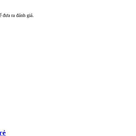
 đưa ra đánh giá.
rẻ