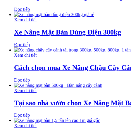
Đọc tiếp
Xem chi tiết
Xe Nâng Mặt Bàn Dùng Điện 300kg
Đọc tiếp
Xem chi tiết
Cách chọn mua Xe Nâng Chậu Cây Cản
Đọc tiếp
Xem chi tiết
Tại sao nhà vườn chọn Xe Nâng Mặt B
Đọc tiếp
Xem chi tiết