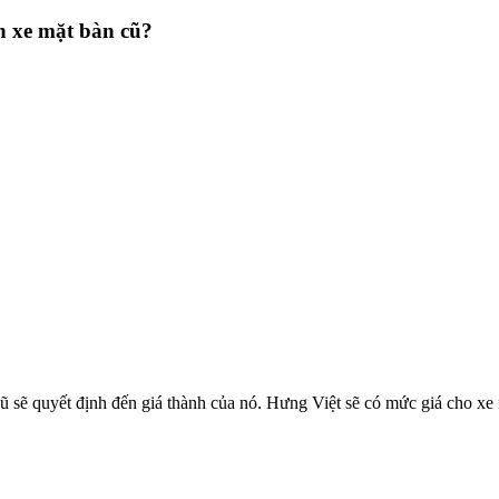
n xe mặt bàn cũ?
cũ sẽ quyết định đến giá thành của nó. Hưng Việt sẽ có mức giá cho xe