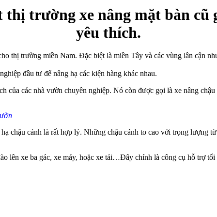
t thị trường xe nâng mặt bàn cũ 
yêu thích.
ẻ cho thị trường miền Nam. Đặc biệt là miền Tây và các vùng lân cận
ghiệp đầu tư để nâng hạ các kiện hàng khác nhau.
thích của các nhà vườn chuyên nghiệp. Nó còn được gọi là xe nâng ch
vườn
 hạ chậu cảnh là rất hợp lý. Những chậu cảnh to cao với trọng lượng 
ào lên xe ba gác, xe máy, hoặc xe tải…Đây chính là công cụ hỗ trợ tối