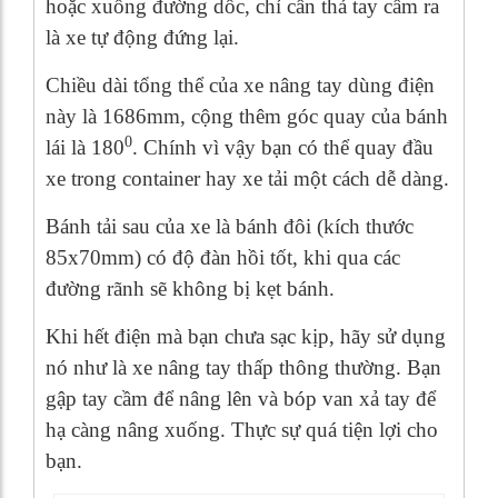
hoặc xuống đường dốc, chỉ cần thả tay cầm ra
là xe tự động đứng lại.
Chiều dài tổng thể của xe nâng tay dùng điện
này là 1686mm, cộng thêm góc quay của bánh
0
lái là 180
. Chính vì vậy bạn có thể quay đầu
xe trong container hay xe tải một cách dễ dàng.
Bánh tải sau của xe là bánh đôi (kích thước
85x70mm) có độ đàn hồi tốt, khi qua các
đường rãnh sẽ không bị kẹt bánh.
Khi hết điện mà bạn chưa sạc kịp, hãy sử dụng
nó như là xe nâng tay thấp thông thường. Bạn
gập tay cầm để nâng lên và bóp van xả tay để
hạ càng nâng xuống. Thực sự quá tiện lợi cho
bạn.