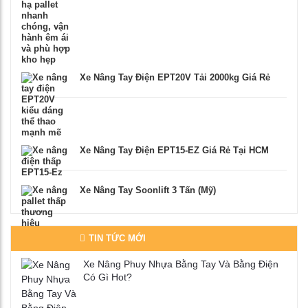
Xe Nâng Tay Điện EPT20V Tải 2000kg Giá Rẻ
Xe Nâng Tay Điện EPT15-EZ Giá Rẻ Tại HCM
Xe Nâng Tay Soonlift 3 Tấn (Mỹ)
TIN TỨC MỚI
Xe Nâng Phuy Nhựa Bằng Tay Và Bằng Điện
Có Gì Hot?