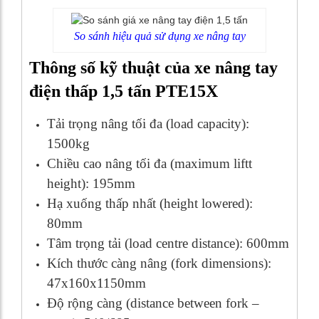
So sánh hiệu quả sử dụng xe nâng tay
Thông số kỹ thuật của xe nâng tay
điện thấp 1,5 tấn PTE15X
Tải trọng nâng tối đa (load capacity):
1500kg
Chiều cao nâng tối đa (maximum liftt
height): 195mm
Hạ xuống thấp nhất (height lowered):
80mm
Tâm trọng tải (load centre distance): 600mm
Kích thước càng nâng (fork dimensions):
47x160x1150mm
Độ rộng càng (distance between fork –