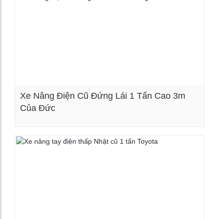
Xe Nâng Điện Cũ Đứng Lái 1 Tấn Cao 3m
Của Đức
Xem chi tiết