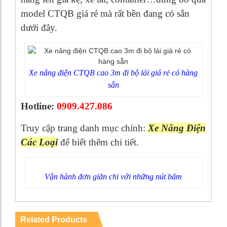
model CTQB giá rẻ mà rất bền đang có sẵn
dưới đây.
Xe nâng điện CTQB cao 3m đi bộ lái giá rẻ có hàng
sẵn
Hotline:
0909.427.086
Truy cập trang danh mục chính:
Xe Nâng Điện
Các Loại
để biết thêm chi tiết.
Vận hành đơn giãn chỉ với những nút bấm
Related Products