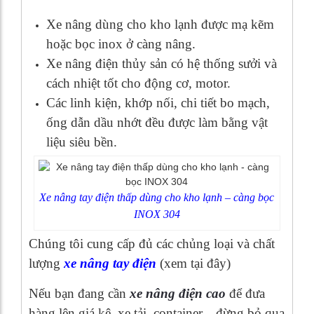
Xe nâng dùng cho kho lạnh được mạ kẽm
hoặc bọc inox ở càng nâng.
Xe nâng điện thủy sản có hệ thống sưởi và
cách nhiệt tốt cho động cơ, motor.
Các linh kiện, khớp nối, chi tiết bo mạch,
ống dẫn dầu nhớt đều được làm bằng vật
liệu siêu bền.
Xe nâng tay điện thấp dùng cho kho lạnh – càng bọc
INOX 304
Chúng tôi cung cấp đủ các chủng loại và chất
lượng
xe nâng tay điện
(xem tại đây)
Nếu bạn đang cần
xe nâng điện cao
để đưa
hàng lên giá kệ, xe tải, container…đừng bỏ qua