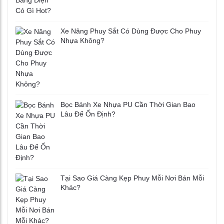
Xe Nâng Phuy Sắt Có Dùng Được Cho Phuy
Nhựa Không?
Bọc Bánh Xe Nhựa PU Cần Thời Gian Bao
Lâu Để Ổn Định?
Tại Sao Giá Càng Kẹp Phuy Mỗi Nơi Bán Mỗi
Khác?