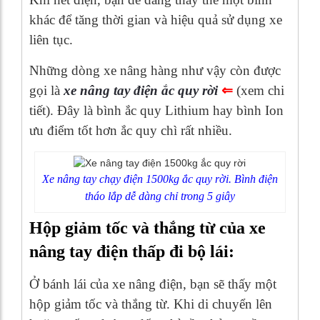
khác để tăng thời gian và hiệu quả sử dụng xe
liên tục.
Những dòng xe nâng hàng như vậy còn được
gọi là
xe nâng tay điện ắc quy rời
⇐
(xem chi
tiết). Đây là bình ắc quy Lithium hay bình Ion
ưu điểm tốt hơn ắc quy chì rất nhiều.
Xe nâng tay chạy điện 1500kg ắc quy rời. Bình điện
tháo lắp dễ dàng chỉ trong 5 giây
Hộp giảm tốc và thắng từ của xe
nâng tay điện thấp đi bộ lái:
Ở bánh lái của xe nâng điện, bạn sẽ thấy một
hộp giảm tốc và thắng từ. Khi di chuyển lên