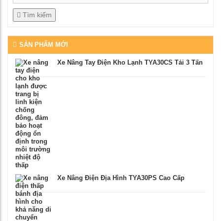
Tìm kiếm
SẢN PHẨM MỚI
Xe Nâng Tay Điện Kho Lạnh TYA30CS Tải 3 Tấn
Xe Nâng Điện Địa Hình TYA30PS Cao Cấp