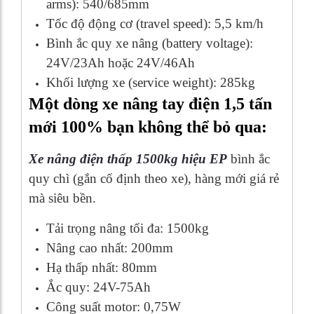
arms): 540/685mm
Tốc độ động cơ (travel speed): 5,5 km/h
Bình ắc quy xe nâng (battery voltage):
24V/23Ah hoặc 24V/46Ah
Khối lượng xe (service weight): 285kg
Một dòng xe nâng tay điện 1,5 tấn
mới 100% bạn không thể bỏ qua:
Xe nâng điện thấp 1500kg hiệu EP
bình ắc
quy chì (gắn cố định theo xe), hàng mới giá rẻ
mà siêu bền.
Tải trọng nâng tối đa: 1500kg
Nâng cao nhất: 200mm
Hạ thấp nhất: 80mm
Ắc quy: 24V-75Ah
Công suất motor: 0,75W