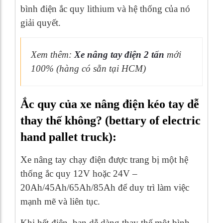
bình điện ắc quy lithium và hệ thống của nó
giải quyết.
Xem thêm:
Xe nâng tay điện 2 tấn
mới
100% (hàng có sẵn tại HCM)
Ắc quy của xe nâng điện kéo tay dễ
thay thế không? (bettary of electric
hand pallet truck):
Xe nâng tay chạy điện được trang bị một hệ
thống ắc quy 12V hoặc 24V –
20Ah/45Ah/65Ah/85Ah để duy trì làm việc
mạnh mẽ và liên tục.
Khi hết điện, bạn dễ dàng thay thế một bình