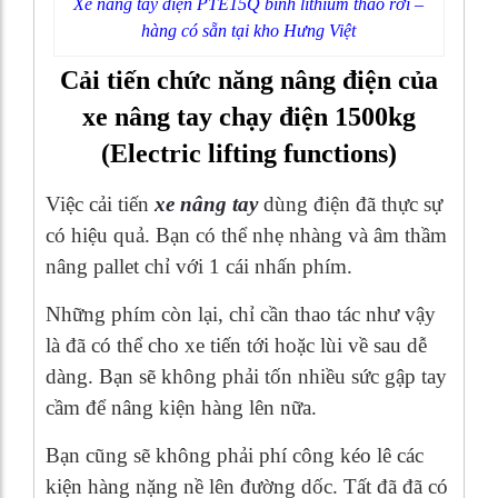
Xe nâng tay điện PTE15Q bình lithium tháo rời –
hàng có sẵn tại kho Hưng Việt
Cải tiến chức năng nâng điện của
xe nâng tay chạy điện 1500kg
(Electric lifting functions)
Việc cải tiến
xe nâng tay
dùng điện đã thực sự
có hiệu quả. Bạn có thể nhẹ nhàng và âm thầm
nâng pallet chỉ với 1 cái nhấn phím.
Những phím còn lại, chỉ cần thao tác như vậy
là đã có thể cho xe tiến tới hoặc lùi về sau dễ
dàng. Bạn sẽ không phải tốn nhiều sức gập tay
cầm để nâng kiện hàng lên nữa.
Bạn cũng sẽ không phải phí công kéo lê các
kiện hàng nặng nề lên đường dốc. Tất đã đã có