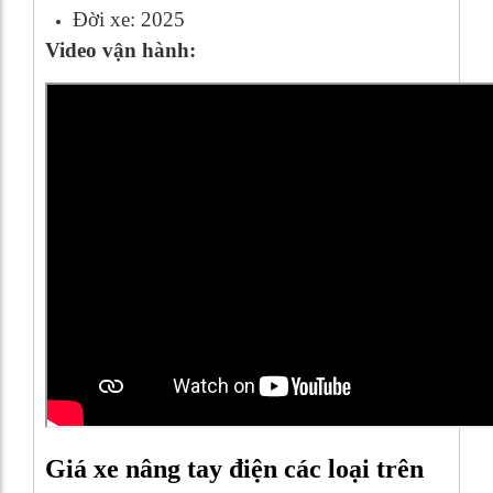
Đời xe: 2025
Video vận hành:
Giá xe nâng tay điện các loại trên