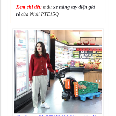
Xem chi tiết:
mẫu
xe nâng tay điện giá
rẻ
của Niuli PTE15Q