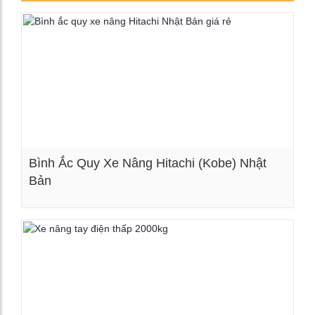
Bình Ắc Quy Xe Nâng Hitachi (Kobe) Nhật
Bản
Xem chi tiết