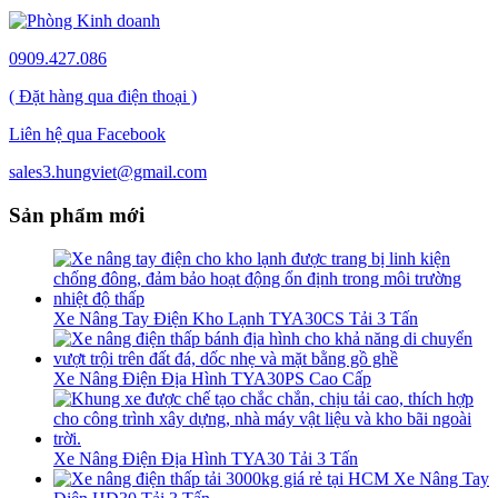
0909.427.086
( Đặt hàng qua điện thoại )
Liên hệ qua Facebook
sales3.hungviet@gmail.com
Sản phẩm mới
Xe Nâng Tay Điện Kho Lạnh TYA30CS Tải 3 Tấn
Xe Nâng Điện Địa Hình TYA30PS Cao Cấp
Xe Nâng Điện Địa Hình TYA30 Tải 3 Tấn
Xe Nâng Tay