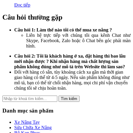
Đọc tiếp
Câu hỏi thường gặp
Câu hỏi 1: Làm thế nào tôi có thể mua xe nâng ?
Liên hệ trực tiếp với chúng tôi qua kênh Chat như
Skype, Facebook, Zalo hoặc ô Chat bên góc phải màn
hình.
Câu hỏi 2: Tôi là khách hàng ở xa, đặt hàng thì bao lâu
mới nhận được ? Khi nhận hàng mà chất lượng sản
phẩm không đúng như mô tả trên Website thì làm sao?
Đối với hàng có sẵn, tùy khoảng cách xa gần mà thời gian
giao hàng có thể từ 4-5 ngày. Nếu sản phẩm không đúng như
mô tả, bạn có thể từ chối nhận hàng, mọi chi phí vận chuyển
chúng tôi sẽ chịu hoàn toàn.
Tìm kiếm
Danh mục sản phẩm
Xe Nâng Tay
Sửa Chữa Xe Nâng
Bộ Kẹp Phuy