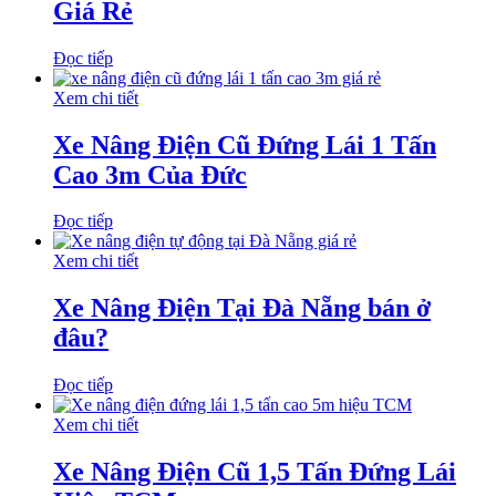
Giá Rẻ
Đọc tiếp
Xem chi tiết
Xe Nâng Điện Cũ Đứng Lái 1 Tấn
Cao 3m Của Đức
Đọc tiếp
Xem chi tiết
Xe Nâng Điện Tại Đà Nẵng bán ở
đâu?
Đọc tiếp
Xem chi tiết
Xe Nâng Điện Cũ 1,5 Tấn Đứng Lái