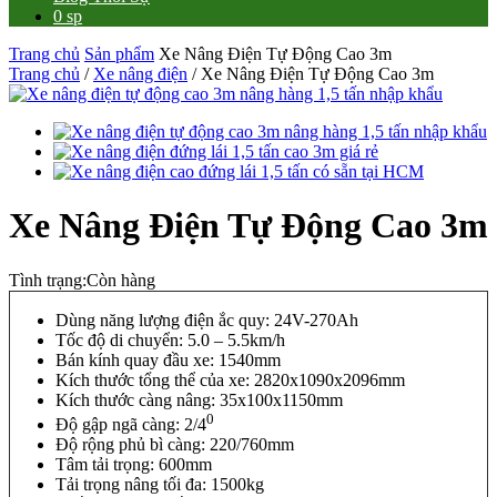
0 sp
Trang chủ
Sản phẩm
Xe Nâng Điện Tự Động Cao 3m
Trang chủ
/
Xe nâng điện
/ Xe Nâng Điện Tự Động Cao 3m
Xe Nâng Điện Tự Động Cao 3m
Tình trạng:
Còn hàng
Dùng năng lượng điện ắc quy: 24V-270Ah
Tốc độ di chuyển: 5.0 – 5.5km/h
Bán kính quay đầu xe: 1540mm
Kích thước tổng thể của xe: 2820x1090x2096mm
Kích thước càng nâng: 35x100x1150mm
0
Độ gập ngã càng: 2/4
Độ rộng phủ bì càng: 220/760mm
Tâm tải trọng: 600mm
Tải trọng nâng tối đa: 1500kg