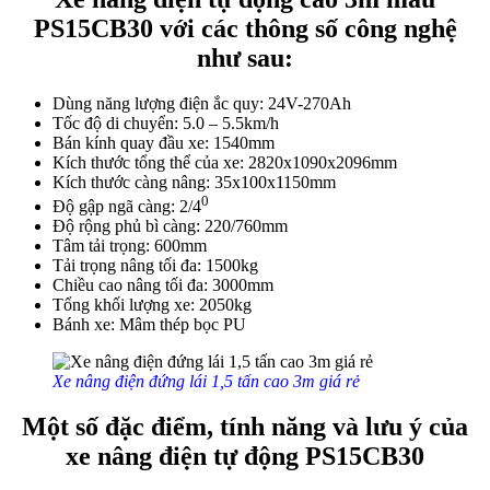
PS15CB30 với các thông số công nghệ
như sau:
Dùng năng lượng điện ắc quy: 24V-270Ah
Tốc độ di chuyển: 5.0 – 5.5km/h
Bán kính quay đầu xe: 1540mm
Kích thước tổng thể của xe: 2820x1090x2096mm
Kích thước càng nâng: 35x100x1150mm
0
Độ gập ngã càng: 2/4
Độ rộng phủ bì càng: 220/760mm
Tâm tải trọng: 600mm
Tải trọng nâng tối đa: 1500kg
Chiều cao nâng tối đa: 3000mm
Tổng khối lượng xe: 2050kg
Bánh xe: Mâm thép bọc PU
Xe nâng điện đứng lái 1,5 tấn cao 3m giá rẻ
Một số đặc điểm, tính năng và lưu ý của
xe nâng điện tự động PS15CB30