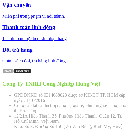
Vận chuyển
Miễn phí trong phạm vi nội thành.
Thanh toán linh động
Thanh toán trực tiếp khi nhận hàng
Đổi trả hàng
Chính sách đổi, trả hàng linh động
Công Ty TNHH Công Nghiệp Hưng Việt
GPDDKKD số 0314088823 được sở KH-ĐT TP. HCM cấp
ngày 31/10/2016
Cung cấp tất cả thiết bị nâng hạ giá rẻ, phụ tùng xe nâng, cho
thuê xe nâng...
12/21A Hiệp Thành 35, Phường Hiệp Thành, Quận 12, Tp.
Hồ Chí Minh, Việt Nam
Kho: Số 8, Đường Số 150 (Võ Văn Bích), Bình Mỹ, Huyện