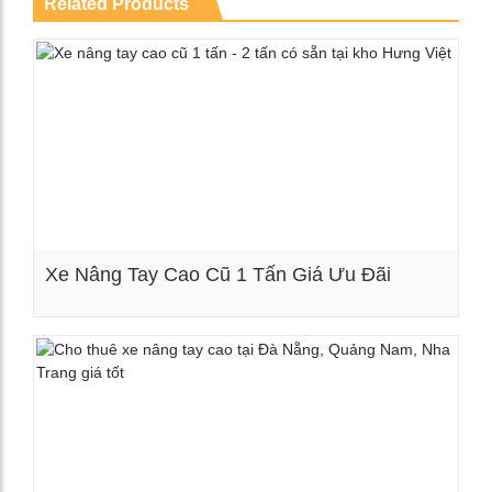
Related Products
Xe Nâng Tay Cao Cũ 1 Tấn Giá Ưu Đãi
Xem chi tiết