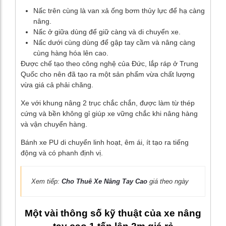
Nấc trên cùng là van xả ống bơm thủy lực để hạ càng
nâng.
Nấc ở giữa dùng để giữ càng và di chuyển xe.
Nấc dưới cùng dùng để gập tay cầm và nâng càng
cùng hàng hóa lên cao.
Được chế tạo theo công nghệ của Đức, lắp ráp ở Trung
Quốc cho nên đã tạo ra một sản phẩm vừa chất lượng
vừa giá cả phải chăng.
Xe với khung nâng 2 trục chắc chắn, được làm từ thép
cứng và bền không gỉ giúp xe vững chắc khi nâng hàng
và vận chuyển hàng.
Bánh xe PU di chuyển linh hoạt, êm ái, ít tạo ra tiếng
động và có phanh định vị.
Xem tiếp:
Cho Thuê Xe Nâng Tay Cao
giá theo ngày
Một vài thông số kỹ thuật của xe nâng