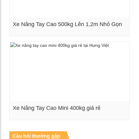
Xe Nâng Tay Cao 500kg Lên 1,2m Nhỏ Gọn
Xem chi tiết
Xe Nâng Tay Cao Mini 400kg giá rẻ
Xem chi tiết
Câu hỏi thường gặp