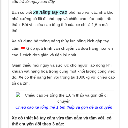
câu trả lời ngay sau đây.
xe nâng tay cao
Bạn có biết
phù hợp với các nhà kho,
nhà xưởng có lối đi nhỏ hẹp và chiều cao cửa hoặc trần
thấp. Bởi vì chiều cao tổng thể của xe chỉ là 1,6m mà
thôi.
Xe sử dụng hệ thống nâng thủy lực bằng kích gập tay
⇒
cầm
Giúp quá trình vận chuyển và đưa hàng hóa lên
cao 1 cách đơn giản và tiện lợi nhất.
Giảm thiểu mối nguy và sức lực cho người lao động khi
khuân vát hàng hóa trong cùng một khối lượng công việc
đó. Xe có thể nâng lên với trọng tải 1000kg với chiều cao
tối đa 2m.
Chiều cao xe tổng thể 1,6m thấp và gọn dễ di chuyển
Xe có thiết kế tay cầm vừa tầm nắm và tầm với, có
thể chuyển đổi theo 3 nấc: