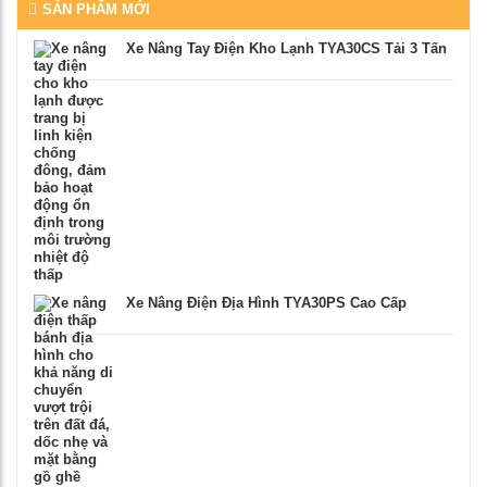
SẢN PHẨM MỚI
Xe Nâng Tay Điện Kho Lạnh TYA30CS Tải 3 Tấn
Xe Nâng Điện Địa Hình TYA30PS Cao Cấp