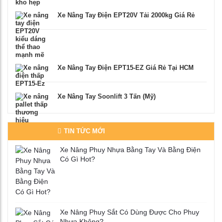
Xe Nâng Tay Điện EPT20V Tải 2000kg Giá Rẻ
Xe Nâng Tay Điện EPT15-EZ Giá Rẻ Tại HCM
Xe Nâng Tay Soonlift 3 Tấn (Mỹ)
TIN TỨC MỚI
Xe Nâng Phuy Nhựa Bằng Tay Và Bằng Điện
Có Gì Hot?
Xe Nâng Phuy Sắt Có Dùng Được Cho Phuy
Nhựa Không?