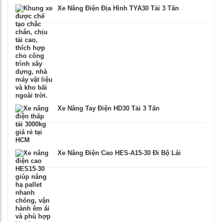
Xe Nâng Điện Địa Hình TYA30 Tải 3 Tấn
Xe Nâng Tay Điện HD30 Tải 3 Tấn
Xe Nâng Điện Cao HES-A15-30 Đi Bộ Lái