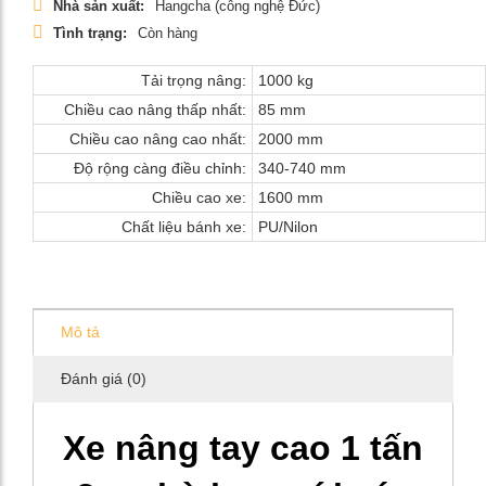
Nhà sản xuất:
Hangcha (công nghệ Đức)
Tình trạng:
Còn hàng
Tải trọng nâng:
1000 kg
Chiều cao nâng thấp nhất:
85 mm
Chiều cao nâng cao nhất:
2000 mm
Độ rộng càng điều chỉnh:
340-740 mm
Chiều cao xe:
1600 mm
Chất liệu bánh xe:
PU/Nilon
Mô tả
Đánh giá (0)
Xe nâng tay cao 1 tấn