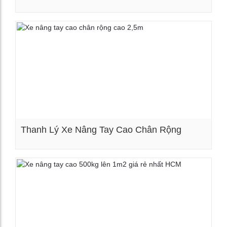
Xem chi tiết
Thanh Lý Xe Nâng Tay Cao Chân Rộng
Xem chi tiết