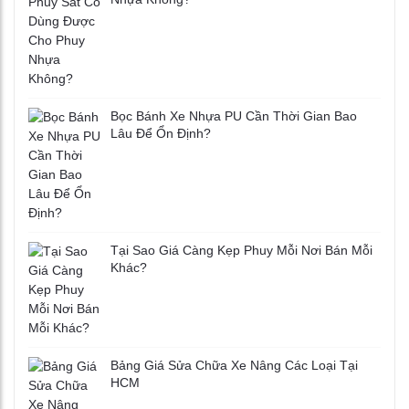
Bọc Bánh Xe Nhựa PU Cần Thời Gian Bao
Lâu Để Ổn Định?
Tại Sao Giá Càng Kẹp Phuy Mỗi Nơi Bán Mỗi
Khác?
Bảng Giá Sửa Chữa Xe Nâng Các Loại Tại
HCM