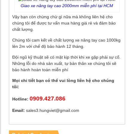
Giao xe nâng tay cao 2000mm miễn phí tại HCM
Vậy bạn còn chừng chừ gì nữa mà không liên hệ cho
chúng tôi để được tư vấn mua hàng giá rẻ và đảm bảo
chất lượng.
Chúng tôi cam kết về chất lượng xe nâng tay cao 1000kg
lên 2m với chế độ bảo hành 12 tháng.
Đội ngũ kỹ thuật sẽ có mặt kịp thời khi xe gặp phải sự cố.
Những lỗi do nhà sản xuất, tự bản thân xe chúng tôi sẽ
bảo hành hoàn toàn miễn phí
Mọi chi tiết bạn có thể vui lòng liên hệ cho chúng
tôi:
0909.427.086
Hotline:
Email:
sales3.hungviet@gmail.com