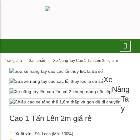
Trang chủ
Sản phẩm
Xe Nâng Tay Cao 1 Tấn Lên 2m giá rẻ
Xe
Nâng
Ta
y
Cao 1 Tấn Lên 2m giá rẻ
Xuất xứ:
Đài Loan (Mới 100%)