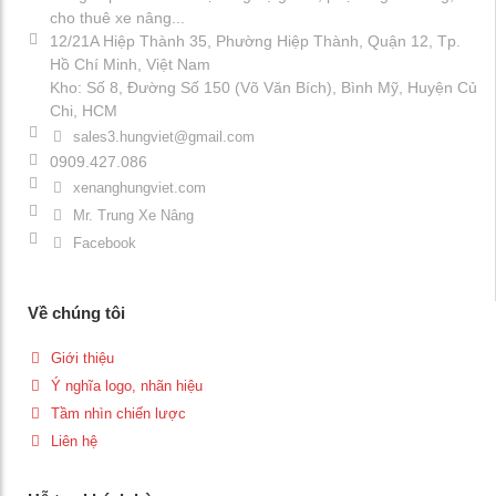
cho thuê xe nâng...
12/21A Hiệp Thành 35, Phường Hiệp Thành, Quận 12, Tp.
Hồ Chí Minh, Việt Nam
Kho: Số 8, Đường Số 150 (Võ Văn Bích), Bình Mỹ, Huyện Củ
Chi, HCM
sales3.hungviet@gmail.com
0909.427.086
xenanghungviet.com
Mr. Trung Xe Nâng
Facebook
Về chúng tôi
Giới thiệu
Ý nghĩa logo, nhãn hiệu
Tầm nhìn chiến lược
Liên hệ