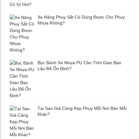
Xe Nâng Phuy Sắt Có Dùng Được Cho Phuy
Nhựa Không?
Bọc Bánh Xe Nhựa PU Cần Thời Gian Bao
Lâu Để Ổn Định?
Tại Sao Giá Càng Kẹp Phuy Mỗi Nơi Bán Mỗi
Khác?