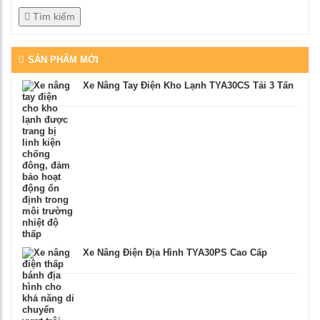
Tìm kiếm
SẢN PHẨM MỚI
Xe Nâng Tay Điện Kho Lạnh TYA30CS Tải 3 Tấn
Xe Nâng Điện Địa Hình TYA30PS Cao Cấp