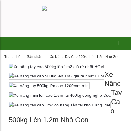
Trang chủ
Sản phẩm
Xe Nâng Tay Cao 500kg Lên 1,2m Nhỏ Gọn
Xe
Nâng
Tay
Ca
o
500kg Lên 1,2m Nhỏ Gọn