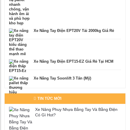
Xe Nâng Tay Điện EPT20V Tải 2000kg Giá Rẻ
Xe Nâng Tay Điện EPT15-EZ Giá Rẻ Tại HCM
Xe Nâng Tay Soonlift 3 Tấn (Mỹ)
TIN TỨC MỚI
Xe Nâng Phuy Nhựa Bằng Tay Và Bằng Điện
Có Gì Hot?