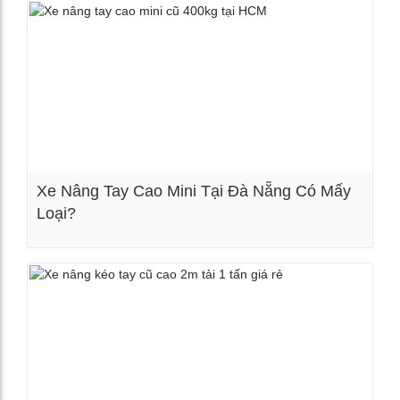
Xe Nâng Tay Cao Mini Tại Đà Nẵng Có Mấy
Loại?
Xem chi tiết