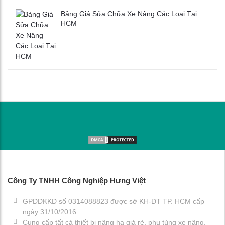
Bảng Giá Sửa Chữa Xe Nâng Các Loại Tại
HCM
Công Ty TNHH Công Nghiệp Hưng Việt
GPDDKKD số 0314088823 được sở KH-ĐT TP. HCM cấp
ngày 31/10/2016
Cung cấp tất cả thiết bị nâng hạ giá rẻ, phụ tùng xe nâng,