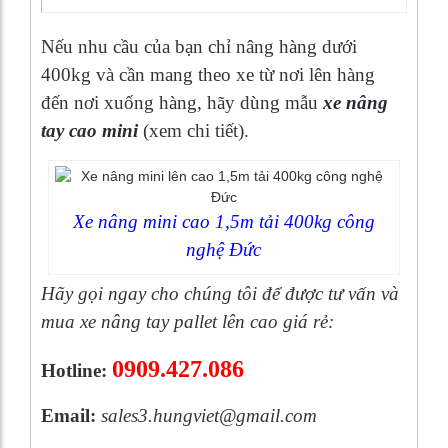
Nếu nhu cầu của bạn chỉ nâng hàng dưới
400kg và cần mang theo xe từ nơi lên hàng
đến nơi xuống hàng, hãy dùng mẫu
xe nâng
tay cao mini
(xem chi tiết).
Xe nâng mini cao 1,5m tải 400kg công
nghệ Đức
Hãy gọi ngay cho chúng tôi để được tư vấn và
mua xe nâng tay pallet lên cao giá rẻ:
0909.427.086
Hotline:
Email:
sales3.hungviet@gmail.com