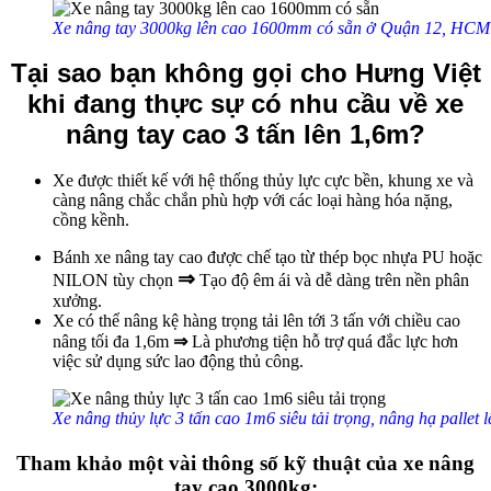
Xe nâng tay 3000kg lên cao 1600mm có sẵn ở Quận 12, HCM
Tại sao bạn không gọi cho Hưng Việt
khi đang thực sự có nhu cầu về xe
nâng tay cao 3 tấn lên 1,6m?
Xe được thiết kế với hệ thống thủy lực cực bền, khung xe và
càng nâng chắc chắn phù hợp với các loại hàng hóa nặng,
cồng kềnh.
Bánh xe nâng tay cao được chế tạo từ thép bọc nhựa PU hoặc
⇒
NILON tùy chọn
Tạo độ êm ái và dễ dàng trên nền phân
xưởng.
Xe có thể nâng kệ hàng trọng tải lên tới 3 tấn với chiều cao
nâng tối đa 1,6m
⇒
Là phương tiện hỗ trợ quá đắc lực hơn
việc sử dụng sức lao động thủ công.
Xe nâng thủy lực 3 tấn cao 1m6 siêu tải trọng, nâng hạ pallet 
Tham khảo một vài thông số kỹ thuật của xe nâng
tay cao 3000kg: