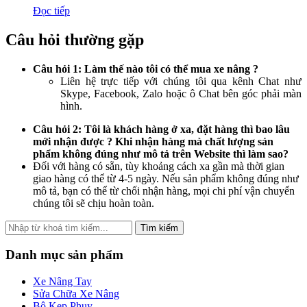
Đọc tiếp
Câu hỏi thường gặp
Câu hỏi 1: Làm thế nào tôi có thể mua xe nâng ?
Liên hệ trực tiếp với chúng tôi qua kênh Chat như
Skype, Facebook, Zalo hoặc ô Chat bên góc phải màn
hình.
Câu hỏi 2: Tôi là khách hàng ở xa, đặt hàng thì bao lâu
mới nhận được ? Khi nhận hàng mà chất lượng sản
phẩm không đúng như mô tả trên Website thì làm sao?
Đối với hàng có sẵn, tùy khoảng cách xa gần mà thời gian
giao hàng có thể từ 4-5 ngày. Nếu sản phẩm không đúng như
mô tả, bạn có thể từ chối nhận hàng, mọi chi phí vận chuyển
chúng tôi sẽ chịu hoàn toàn.
Tìm kiếm
Danh mục sản phẩm
Xe Nâng Tay
Sửa Chữa Xe Nâng
Bộ Kẹp Phuy