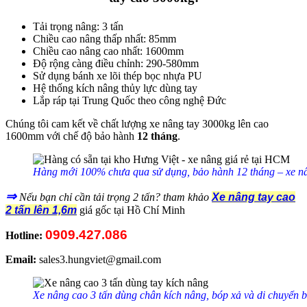
Tải trọng nâng: 3 tấn
Chiều cao nâng thấp nhất: 85mm
Chiều cao nâng cao nhất: 1600mm
Độ rộng càng điều chỉnh: 290-580mm
Sử dụng bánh xe lõi thép bọc nhựa PU
Hệ thống kích nâng thủy lực dùng tay
Lắp ráp tại Trung Quốc theo công nghệ Đức
Chúng tôi cam kết về chất lượng xe nâng tay 3000kg lên cao
1600mm với chế độ bảo hành
12 tháng
.
Hàng mới 100% chưa qua sử dụng, bảo hành 12 tháng – xe n
⇒
Nếu bạn chỉ cần tải trọng 2 tấn? tham khảo
Xe nâng tay cao
2 tấn lên 1,6m
giá gốc tại Hồ Chí Minh
0909.427.086
Hotline:
Email:
sales3.hungviet@gmail.com
Xe nâng cao 3 tấn dùng chân kích nâng, bóp xả và di chuyển 