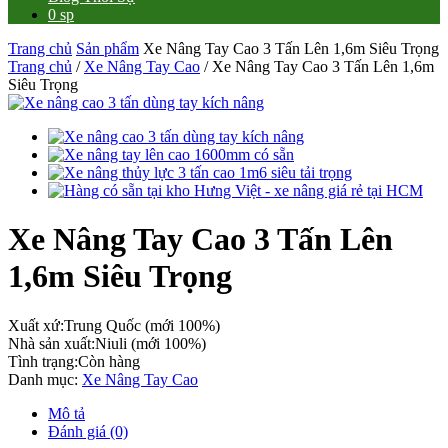
0 sp
Trang chủ
Sản phẩm
Xe Nâng Tay Cao 3 Tấn Lên 1,6m Siêu Trọng
Trang chủ
/
Xe Nâng Tay Cao
/ Xe Nâng Tay Cao 3 Tấn Lên 1,6m
Siêu Trọng
Xe Nâng Tay Cao 3 Tấn Lên
1,6m Siêu Trọng
Xuất xứ:
Trung Quốc (mới 100%)
Nhà sản xuất:
Niuli (mới 100%)
Tình trạng:
Còn hàng
Danh mục:
Xe Nâng Tay Cao
Mô tả
Đánh giá (0)