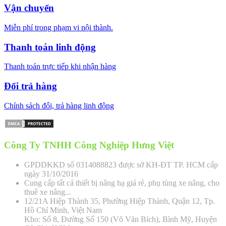
Vận chuyển
Miễn phí trong phạm vi nội thành.
Thanh toán linh động
Thanh toán trực tiếp khi nhận hàng
Đổi trả hàng
Chính sách đổi, trả hàng linh động
Công Ty TNHH Công Nghiệp Hưng Việt
GPDDKKD số 0314088823 được sở KH-ĐT TP. HCM cấp
ngày 31/10/2016
Cung cấp tất cả thiết bị nâng hạ giá rẻ, phụ tùng xe nâng, cho
thuê xe nâng...
12/21A Hiệp Thành 35, Phường Hiệp Thành, Quận 12, Tp.
Hồ Chí Minh, Việt Nam
Kho: Số 8, Đường Số 150 (Võ Văn Bích), Bình Mỹ, Huyện