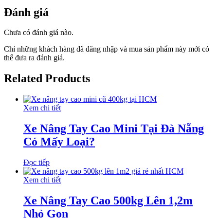
Đánh giá
Chưa có đánh giá nào.
Chỉ những khách hàng đã đăng nhập và mua sản phẩm này mới có
thể đưa ra đánh giá.
Related Products
Xem chi tiết
Xe Nâng Tay Cao Mini Tại Đà Nẵng
Có Mấy Loại?
Đọc tiếp
Xem chi tiết
Xe Nâng Tay Cao 500kg Lên 1,2m
Nhỏ Gọn