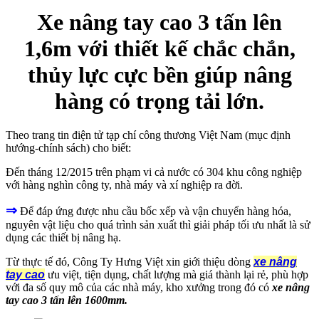
Xe nâng tay cao 3 tấn lên
1,6m với thiết kế chắc chắn,
thủy lực cực bền giúp nâng
hàng có trọng tải lớn.
Theo trang tin điện tử tạp chí công thương Việt Nam (mục định
hướng-chính sách) cho biết:
Đến tháng 12/2015 trên phạm vi cả nước có 304 khu công nghiệp
với hàng nghìn công ty, nhà máy và xí nghiệp ra đời.
⇒
Để đáp ứng được nhu cầu bốc xếp và vận chuyển hàng hóa,
nguyên vật liệu cho quá trình sản xuất thì giải pháp tối ưu nhất là sử
dụng các thiết bị nâng hạ.
Từ thực tế đó, Công Ty Hưng Việt xin giới thiệu dòng
xe nâng
tay cao
ưu việt, tiện dụng, chất lượng mà giá thành lại rẻ, phù hợp
với đa số quy mô của các nhà máy, kho xưởng trong đó có
xe nâng
tay cao 3 tấn lên 1600mm.