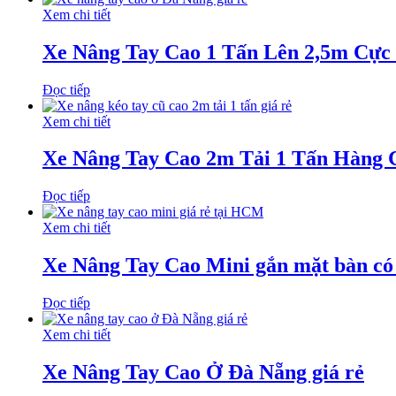
Xem chi tiết
Xe Nâng Tay Cao 1 Tấn Lên 2,5m Cực
Đọc tiếp
Xem chi tiết
Xe Nâng Tay Cao 2m Tải 1 Tấn Hàng 
Đọc tiếp
Xem chi tiết
Xe Nâng Tay Cao Mini gắn mặt bàn có 
Đọc tiếp
Xem chi tiết
Xe Nâng Tay Cao Ở Đà Nẵng giá rẻ