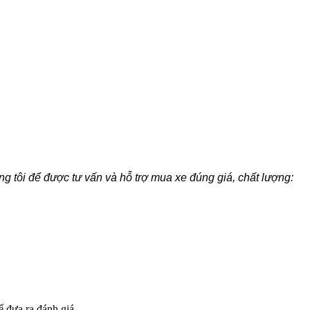
 tôi để được tư vấn và hỗ trợ mua xe đúng giá, chất lượng:
 đưa ra đánh giá.