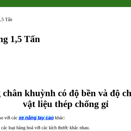
,5 Tấn
ng 1,5 Tấn
g chân khuỳnh có độ bền và độ ch
vật liệu thép chống gỉ
so với các
xe nâng tay cao
khác:
 các loại hàng hoá với các kích thước khác nhau.