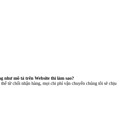
g như mô tả trên Website thì làm sao?
thể từ chối nhận hàng, mọi chi phí vận chuyển chúng tôi sẽ chịu