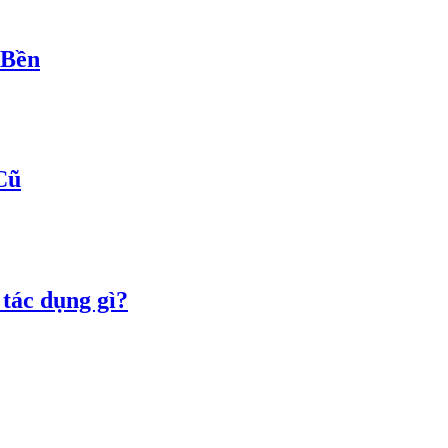
 Bền
Cũ
tác dụng gì?