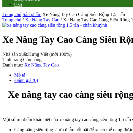
0 sp
Trang chủ
Sản phẩm
Xe Nâng Tay Cao Càng Siêu Rộng 1,5 Tấn
Trang chủ
/
Xe Nâng Tay Cao
/ Xe Nâng Tay Cao Càng Siêu Rộng 1
Xe Nâng Tay Cao Càng Siêu Rộ
Nhà sản xuất:
Hưng Việt (mới 100%)
Tình trạng:
Còn hàng
Danh mục:
Xe Nâng Tay Cao
Mô tả
Đánh giá (0)
Xe nâng tay cao càng siêu rộn
Một số ưu điểm khác biệt của xe nâng tay cao càng siêu rộng 1,5 tấn 
Càng nâng siêu rộng là ưu điểm nổi bật để xe có thể nâng được