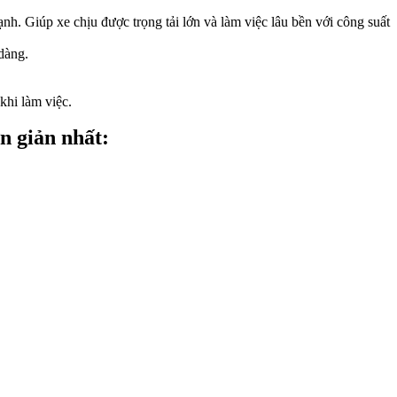
nh. Giúp xe chịu được trọng tải lớn và làm việc lâu bền với công suất
dàng.
khi làm việc.
n giản nhất:
.