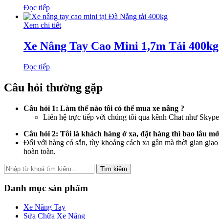
Đọc tiếp
Xem chi tiết
Xe Nâng Tay Cao Mini 1,7m Tải 400kg
Đọc tiếp
Câu hỏi thường gặp
Câu hỏi 1: Làm thế nào tôi có thể mua xe nâng ?
Liên hệ trực tiếp với chúng tôi qua kênh Chat như Skyp
Câu hỏi 2: Tôi là khách hàng ở xa, đặt hàng thì bao lâu 
Đối với hàng có sẵn, tùy khoảng cách xa gần mà thời gian giao
hoàn toàn.
Tìm kiếm
Danh mục sản phẩm
Xe Nâng Tay
Sửa Chữa Xe Nâng