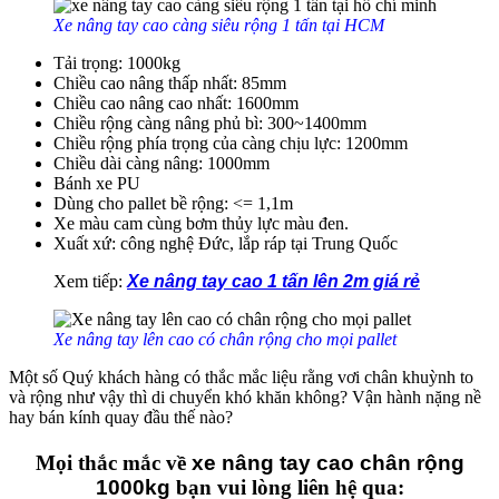
Xe nâng tay cao càng siêu rộng 1 tấn tại HCM
Tải trọng: 1000kg
Chiều cao nâng thấp nhất: 85mm
Chiều cao nâng cao nhất: 1600mm
Chiều rộng càng nâng phủ bì: 300~1400mm
Chiều rộng phía trọng của càng chịu lực: 1200mm
Chiều dài càng nâng: 1000mm
Bánh xe PU
Dùng cho pallet bề rộng: <= 1,1m
Xe màu cam cùng bơm thủy lực màu đen.
Xuất xứ: công nghệ Đức, lắp ráp tại Trung Quốc
Xem tiếp:
Xe nâng tay cao 1 tấn lên 2m giá rẻ
Xe nâng tay lên cao có chân rộng cho mọi pallet
Một số Quý khách hàng có thắc mắc liệu rằng vơi chân khuỳnh to
và rộng như vậy thì di chuyển khó khăn không? Vận hành nặng nề
hay bán kính quay đầu thế nào?
Mọi thắc mắc về
xe nâng tay cao chân rộng
1000kg
bạn vui lòng liên hệ qua: