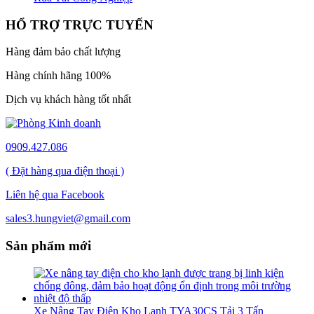
HỔ TRỢ TRỰC TUYẾN
Hàng đảm bảo chất lượng
Hàng chính hãng 100%
Dịch vụ khách hàng tốt nhất
0909.427.086
( Đặt hàng qua điện thoại )
Liên hệ qua Facebook
sales3.hungviet@gmail.com
Sản phẩm mới
Xe Nâng Tay Điện Kho Lạnh TYA30CS Tải 3 Tấn