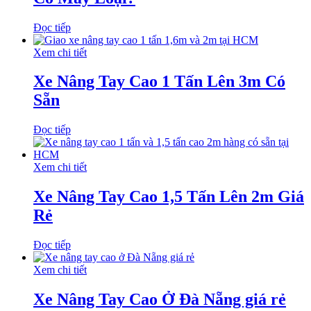
Đọc tiếp
Xem chi tiết
Xe Nâng Tay Cao 1 Tấn Lên 3m Có
Sẵn
Đọc tiếp
Xem chi tiết
Xe Nâng Tay Cao 1,5 Tấn Lên 2m Giá
Rẻ
Đọc tiếp
Xem chi tiết
Xe Nâng Tay Cao Ở Đà Nẵng giá rẻ