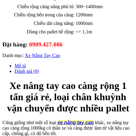
Chiều rộng càng nâng phủ bì:
300~1400mm
Chiều rộng bên trong của càng:
1200mm
Chiều dài càng nâng:
1000mm
Dùng cho pallet bề rộng:
<= 1,1m
Đặt hàng:
0909.427.086
Danh mục:
Xe Nâng Tay Cao
Mô tả
Đánh giá (0)
Xe nâng tay cao càng rộng 1
tấn giá rẻ, loại chân khuỳnh
vận chuyển được nhiều pallet
Cũng giống như một số loại
xe nâng tay cao
khác, xe nâng tay
cao càng rộng 1000kg có thân xe và càng được làm từ vật liệu cao
cấp, chống gỉ, có độ bền tốt.