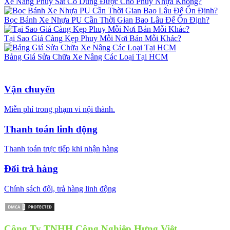
Xe Nâng Phuy Sắt Có Dùng Được Cho Phuy Nhựa Không?
Bọc Bánh Xe Nhựa PU Cần Thời Gian Bao Lâu Để Ổn Định?
Tại Sao Giá Càng Kẹp Phuy Mỗi Nơi Bán Mỗi Khác?
Bảng Giá Sửa Chữa Xe Nâng Các Loại Tại HCM
Vận chuyển
Miễn phí trong phạm vi nội thành.
Thanh toán linh động
Thanh toán trực tiếp khi nhận hàng
Đổi trả hàng
Chính sách đổi, trả hàng linh động
Công Ty TNHH Công Nghiệp Hưng Việt