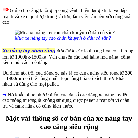
⇒
Giúp cho càng không bị cong vênh, biến dạng khi bị va đập
mạnh và xe chịu được trọng tải lớn, làm việc lâu bền với công suất
cao.
Mua xe nâng tay cao chân khuỳnh ở đâu có sẵn?
Xe nâng tay chân rộng
đưa được các loại hàng hóa có tải trọng
lớn từ 1000kg-1500kg. Vận chuyển các loại hàng hóa nặng, cồng
kềnh một cách dễ dàng.
Ưu điểm nổi trội của dòng xe này là có càng nâng siêu rộng từ
300
– 1400mm
có thể nâng nhiều loại hàng hóa có kích thước khác
nhau và dùng cho mọi pallet.
⇒
Nó khắc phục nhược điểm của đa số các dòng xe nâng tay lên
cao thông thường là không sử dụng được pallet 2 mặt bởi vì chân
trụ và càng nâng có cùng kích thước.
Một vài thông số cơ bản của xe nâng tay
cao càng siêu rộng