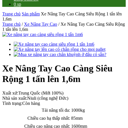
0 sp
Trang chủ
Sản phẩm
Xe Nâng Tay Cao Càng Siêu Rộng 1 tấn lên
1,6m
Trang chủ
/
Xe Nâng Tay Cao
/ Xe Nâng Tay Cao Càng Siêu Rộng
1 tấn lên 1,6m
Xe Nâng Tay Cao Càng Siêu
Rộng 1 tấn lên 1,6m
Xuất xứ:
Trung Quốc (Mới 100%)
Nhà sản xuất:
Niuli (công nghệ Đức)
Tình trạng:
Còn hàng
Tải nâng tối đa:
1000kg
Chiều cao hạ thấp nhất:
85mm
Chiều cao nâng cao nhất:
1600mm