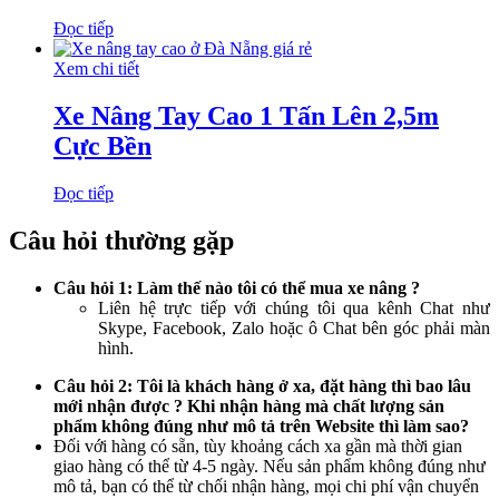
Đọc tiếp
Xem chi tiết
Xe Nâng Tay Cao 1 Tấn Lên 2,5m
Cực Bền
Đọc tiếp
Câu hỏi thường gặp
Câu hỏi 1: Làm thế nào tôi có thể mua xe nâng ?
Liên hệ trực tiếp với chúng tôi qua kênh Chat như
Skype, Facebook, Zalo hoặc ô Chat bên góc phải màn
hình.
Câu hỏi 2: Tôi là khách hàng ở xa, đặt hàng thì bao lâu
mới nhận được ? Khi nhận hàng mà chất lượng sản
phẩm không đúng như mô tả trên Website thì làm sao?
Đối với hàng có sẵn, tùy khoảng cách xa gần mà thời gian
giao hàng có thể từ 4-5 ngày. Nếu sản phẩm không đúng như
mô tả, bạn có thể từ chối nhận hàng, mọi chi phí vận chuyển