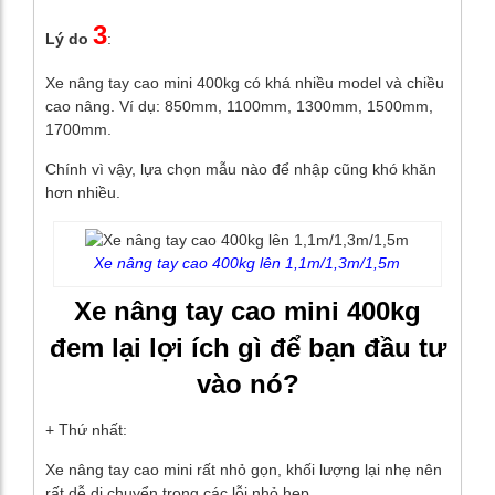
3
Lý do
:
Xe nâng tay cao mini 400kg có khá nhiều model và chiều
cao nâng. Ví dụ: 850mm, 1100mm, 1300mm, 1500mm,
1700mm.
Chính vì vậy, lựa chọn mẫu nào để nhập cũng khó khăn
hơn nhiều.
Xe nâng tay cao 400kg lên 1,1m/1,3m/1,5m
Xe nâng tay cao mini 400kg
đem lại lợi ích gì để bạn đầu tư
vào nó?
+ Thứ nhất:
Xe nâng tay cao mini rất nhỏ gọn, khối lượng lại nhẹ nên
rất dễ di chuyển trong các lỗi nhỏ hẹp.