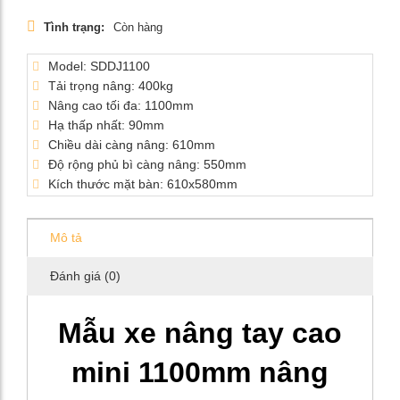
Tình trạng:
Còn hàng
Model: SDDJ1100
Tải trọng nâng: 400kg
Nâng cao tối đa: 1100mm
Hạ thấp nhất: 90mm
Chiều dài càng nâng: 610mm
Độ rộng phủ bì càng nâng: 550mm
Kích thước mặt bàn: 610x580mm
Mô tả
Đánh giá (0)
Mẫu xe nâng tay cao
mini 1100mm nâng