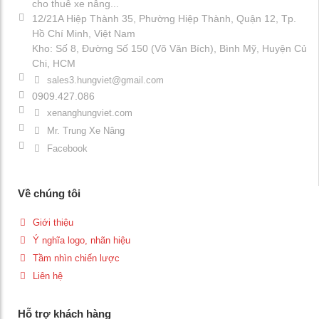
cho thuê xe nâng...
12/21A Hiệp Thành 35, Phường Hiệp Thành, Quận 12, Tp.
Hồ Chí Minh, Việt Nam
Kho: Số 8, Đường Số 150 (Võ Văn Bích), Bình Mỹ, Huyện Củ
Chi, HCM
sales3.hungviet@gmail.com
0909.427.086
xenanghungviet.com
Mr. Trung Xe Nâng
Facebook
Về chúng tôi
Giới thiệu
Ý nghĩa logo, nhãn hiệu
Tầm nhìn chiến lược
Liên hệ
Hỗ trợ khách hàng