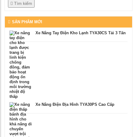
Tìm kiếm
SẢN PHẨM MỚI
Xe Nâng Tay Điện Kho Lạnh TYA30CS Tải 3 Tấn
Xe Nâng Điện Địa Hình TYA30PS Cao Cấp