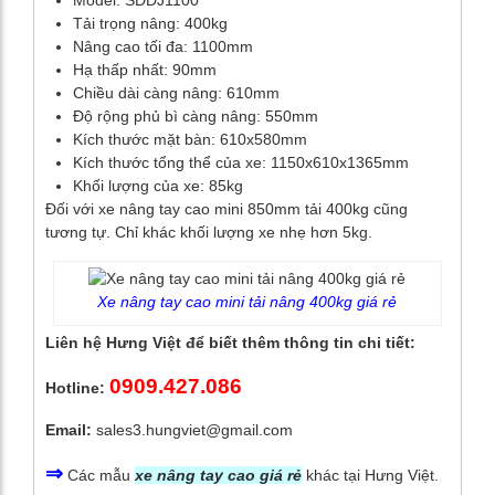
Tải trọng nâng: 400kg
Nâng cao tối đa: 1100mm
Hạ thấp nhất: 90mm
Chiều dài càng nâng: 610mm
Độ rộng phủ bì càng nâng: 550mm
Kích thước mặt bàn: 610x580mm
Kích thước tổng thể của xe: 1150x610x1365mm
Khối lượng của xe: 85kg
Đối với xe nâng tay cao mini 850mm tải 400kg cũng
tương tự. Chỉ khác khối lượng xe nhẹ hơn 5kg.
Xe nâng tay cao mini tải nâng 400kg giá rẻ
Liên hệ Hưng Việt để biết thêm thông tin chi tiết:
0909.427.086
Hotline:
Email:
sales3.hungviet@gmail.com
⇒
Các mẫu
xe nâng tay cao giá rẻ
khác tại Hưng Việt.