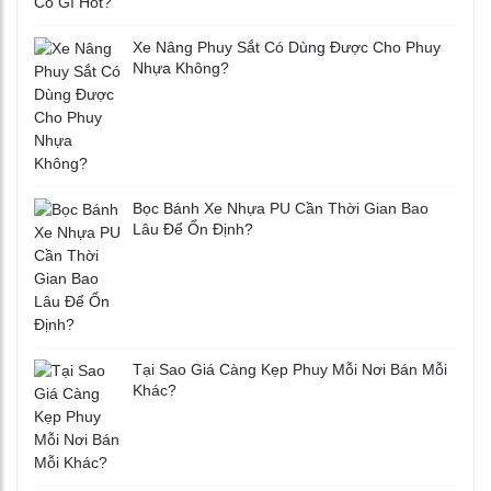
Xe Nâng Phuy Sắt Có Dùng Được Cho Phuy
Nhựa Không?
Bọc Bánh Xe Nhựa PU Cần Thời Gian Bao
Lâu Để Ổn Định?
Tại Sao Giá Càng Kẹp Phuy Mỗi Nơi Bán Mỗi
Khác?