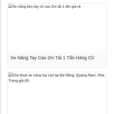
Xem chi tiết
Xe Nâng Tay Cao 2m Tải 1 Tấn Hàng Cũ
Xem chi tiết