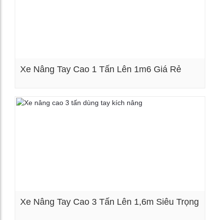
Xe Nâng Tay Cao 1 Tấn Lên 1m6 Giá Rẻ
Xem chi tiết
Xe Nâng Tay Cao 3 Tấn Lên 1,6m Siêu Trọng