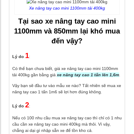
Xe nâng tay cao mini 1100mm tải 400kg
Tại sao xe nâng tay cao mini
1100mm và 850mm lại khó mua
đến vậy?
1
Lý do
:
Có thể bạn chưa biết, giá xe nâng tay cao mini 1100mm
tải 400kg gần bằng giá
xe nâng tay cao 1 tấn lên 1,6m
.
Vậy bạn sẽ đầu tư vào mẫu xe nào? Tất nhiên sẽ mua xe
nâng tay cao 1 tấn 1m6 sẽ lợi hơn đúng không.
2
Lý do
:
Nếu có 100 nhu cầu mua xe nâng tay cao thì chỉ có 1 nhu
cầu cần xe nâng tay cao mini 400kg mà thôi. Vì vậy,
chẳng ai dại gì nhập sẵn xe để tồn kho cả.