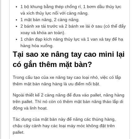
1 bộ khung bằng thép chống rỉ, 1 bơm dầu thủy lực
và xích thủy lực nối với càng nâng.
1 mặt bàn nâng, 2 càng nâng.
2 bánh xe tải trước và 2 bánh xe lái ở sau (có thể đẩy
xoay và khóa an toàn).
1 chân đạp kích nâng thủy lực và 1 van xả tay để hạ
hàng hóa xuống.
Tại sao xe nâng tay cao mini lại
có gắn thêm mặt bàn?
Trong cấu tạo của xe nâng tay cao loại nhỏ, việc có lắp
thêm mặt bàn nâng hàng là ưu điểm nổi bật.
Ngoài thiết kế 2 càng nâng để đưa vào pallet, nâng hàng
trên pallet. Thì nó còn có thêm mặt bàn nâng tháo lắp di
động và linh hoạt.
Tác dụng của mặt bàn này để nâng các thùng hàng,
chậu cây cảnh hay các loại máy móc không đặt trên
pallet.