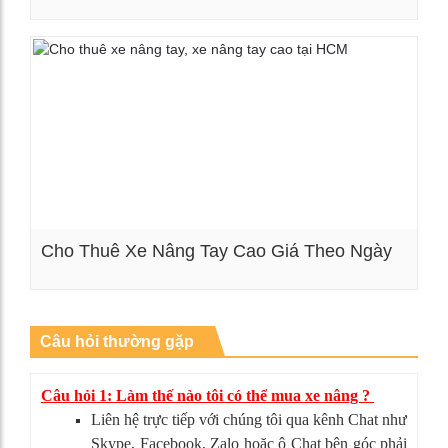
Xem chi tiết
Cho Thuê Xe Nâng Tay Cao Giá Theo Ngày
Xem chi tiết
Câu hỏi thường gặp
Câu hỏi 1: Làm thế nào tôi có thể mua xe nâng ?
Liên hệ trực tiếp với chúng tôi qua kênh Chat như
Skype, Facebook, Zalo hoặc ô Chat bên góc phải