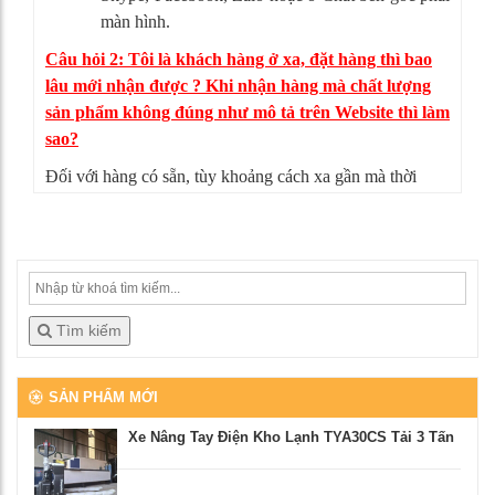
màn hình.
Câu hỏi 2: Tôi là khách hàng ở xa, đặt hàng thì bao
lâu mới nhận được ? Khi nhận hàng mà chất lượng
sản phẩm không đúng như mô tả trên Website thì làm
sao?
Đối với hàng có sẵn, tùy khoảng cách xa gần mà thời
gian giao hàng có thể từ 4-5 ngày. Nếu sản phẩm không
đúng như mô tả, bạn có thể từ chối nhận hàng, mọi chi
phí vận chuyển chúng tôi sẽ chịu hoàn toàn.
Tìm kiếm
SẢN PHẨM MỚI
Xe Nâng Tay Điện Kho Lạnh TYA30CS Tải 3 Tấn