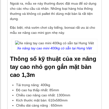
Ngoài ra, mẫu xe này thường được đặt mua để sử dụng
cho các nhu cầu cá nhân. Những loại hàng hóa thông
thường và không có pallet thì dùng mặt bàn là rất tiện
dụng.
Đặc biệt, nhà vườn chơi cây kiểng, bonsai rất ưu ái cho
mẫu xe nâng cao mini gọn nhẹ này.
Xe nâng tay cao mini 400kg có sẵn tại Hưng Việt
Thông số kỹ thuật của xe nâng
tay cao nhỏ gọn gắn mặt bàn
cao 1,3m
Tải trọng nâng: 400kg
Độ cao hạ thấp nhất: 85mm
Chiều cao nâng cao nhất: 1300mm
Kích thước mặt bàn: 610x580mm
Chiều dài càng nâng : 650mm