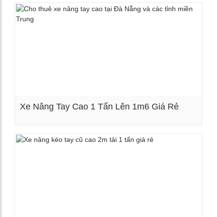
Xem chi tiết
Xe Nâng Tay Cao 1 Tấn Lên 1m6 Giá Rẻ
Xem chi tiết