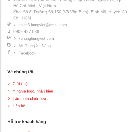
Hồ Chí Minh, Việt Nam
Kho: Số 8, Đường Số 150 (Võ Văn Bích), Bình Mỹ, Huyện Củ
Chi, HCM
sales3.hungviet@gmail.com
0909.427.086
xenanghungviet.com
Mr. Trung Xe Nâng
Facebook
Về chúng tôi
Giới thiệu
Ý nghĩa logo, nhãn hiệu
Tầm nhìn chiến lược
Liên hệ
Hỗ trợ khách hàng