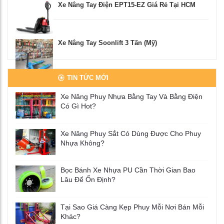
Xe Nâng Tay Điện EPT15-EZ Giá Rẻ Tại HCM
Xe Nâng Tay Soonlift 3 Tấn (Mỹ)
TIN TỨC MỚI
Xe Nâng Phuy Nhựa Bằng Tay Và Bằng Điện
Có Gì Hot?
Xe Nâng Phuy Sắt Có Dùng Được Cho Phuy
Nhựa Không?
Bọc Bánh Xe Nhựa PU Cần Thời Gian Bao
Lâu Để Ổn Định?
Tại Sao Giá Càng Kẹp Phuy Mỗi Nơi Bán Mỗi
Khác?