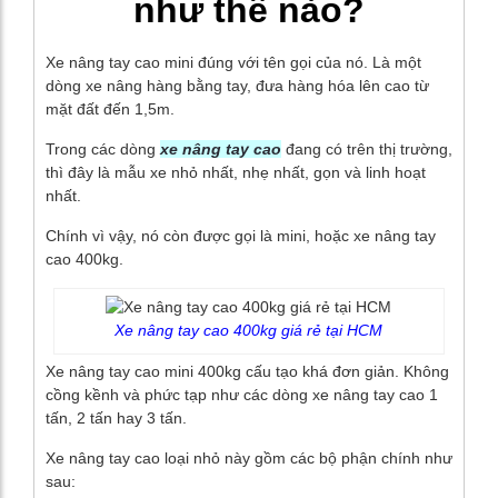
như thế nào?
Xe nâng tay cao mini đúng với tên gọi của nó. Là một
dòng xe nâng hàng bằng tay, đưa hàng hóa lên cao từ
mặt đất đến 1,5m.
Trong các dòng
xe nâng tay cao
đang có trên thị trường,
thì đây là mẫu xe nhỏ nhất, nhẹ nhất, gọn và linh hoạt
nhất.
Chính vì vậy, nó còn được gọi là mini, hoặc xe nâng tay
cao 400kg.
Xe nâng tay cao 400kg giá rẻ tại HCM
Xe nâng tay cao mini 400kg cấu tạo khá đơn giản. Không
cồng kềnh và phức tạp như các dòng xe nâng tay cao 1
tấn, 2 tấn hay 3 tấn.
Xe nâng tay cao loại nhỏ này gồm các bộ phận chính như
sau: