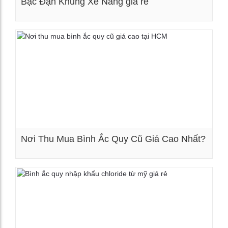
Bạc Đạn Khung Xe Nâng giá rẻ
Xem chi tiết
Nơi Thu Mua Bình Ắc Quy Cũ Giá Cao Nhất?
Xem chi tiết