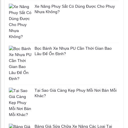
Xe Nâng Phuy Sắt Có Dùng Được Cho Phuy
Nhựa Không?
Bọc Bánh Xe Nhựa PU Cần Thời Gian Bao
Lâu Để Ổn Định?
Tại Sao Giá Càng Kẹp Phuy Mỗi Nơi Bán Mỗi
Khác?
Bảng Giá Sửa Chữa Xe Nâng Các Loại Tại