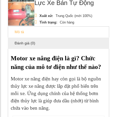
Lực Xe Bán Tự Động
Xuất xứ:
Trung Quốc (mới 100%)
Tình trạng:
Còn hàng
Mô tả
Đánh giá (0)
Motor xe nâng điện là gì? Chức
năng của mô tơ điện như thế nào?
Motor xe nâng điện hay còn gọi là bộ nguồn
thủy lực xe nâng được lắp đặt phổ biến trên
mỗi xe. Ứng dụng chính của hệ thống bơm
điện thủy lực là giúp đưa dầu (nhớt) từ bình
chứa vào ben nâng.