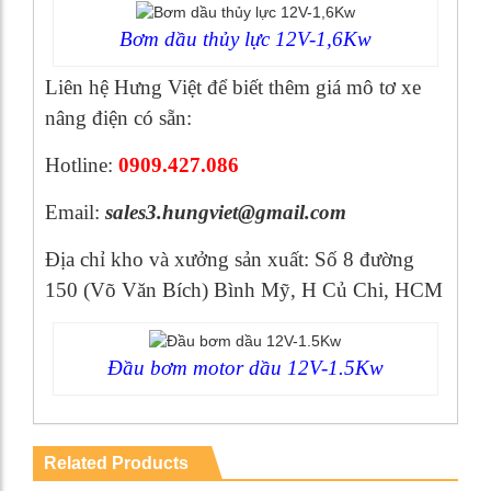
Bơm dầu thủy lực 12V-1,6Kw
Liên hệ Hưng Việt để biết thêm giá mô tơ xe
nâng điện có sẵn:
Hotline:
0909.427.086
Email:
sales3.hungviet@gmail.com
Địa chỉ kho và xưởng sản xuất: Số 8 đường
150 (Võ Văn Bích) Bình Mỹ, H Củ Chi, HCM
Đầu bơm motor dầu 12V-1.5Kw
Related Products