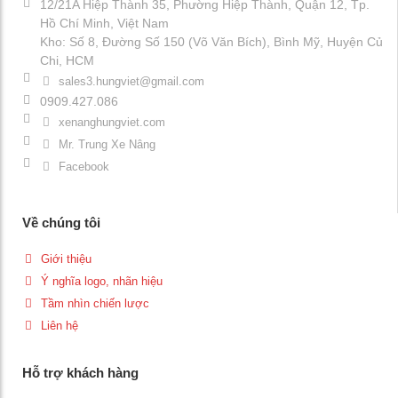
12/21A Hiệp Thành 35, Phường Hiệp Thành, Quận 12, Tp.
Hồ Chí Minh, Việt Nam
Kho: Số 8, Đường Số 150 (Võ Văn Bích), Bình Mỹ, Huyện Củ
Chi, HCM
sales3.hungviet@gmail.com
0909.427.086
xenanghungviet.com
Mr. Trung Xe Nâng
Facebook
Về chúng tôi
Giới thiệu
Ý nghĩa logo, nhãn hiệu
Tầm nhìn chiến lược
Liên hệ
Hỗ trợ khách hàng