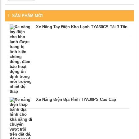
SẢN PHẨM MỚI
Xe Nâng Tay Điện Kho Lạnh TYA30CS Tải 3 Tấn
Xe Nâng Điện Địa Hình TYA30PS Cao Cấp