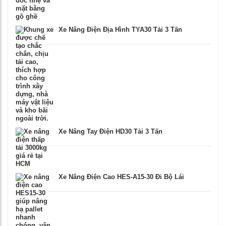
Xe Nâng Điện Địa Hình TYA30 Tải 3 Tấn
Xe Nâng Tay Điện HD30 Tải 3 Tấn
Xe Nâng Điện Cao HES-A15-30 Đi Bộ Lái