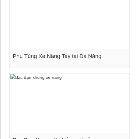
Phụ Tùng Xe Nâng Tay tại Đà Nẵng
Xem chi tiết