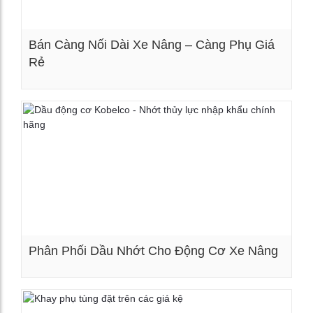
Bán Càng Nối Dài Xe Nâng – Càng Phụ Giá
Rẻ
Xem chi tiết
Phân Phối Dầu Nhớt Cho Động Cơ Xe Nâng
Xem chi tiết