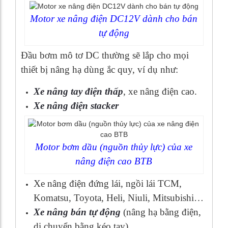
Motor xe nâng điện DC12V dành cho bán
tự động
Đầu bơm mô tơ DC thường sẽ lắp cho mọi
thiết bị nâng hạ dùng ắc quy, ví dụ như:
Xe nâng tay điện thấp
, xe nâng điện cao.
Xe nâng điện stacker
Motor bơm dầu (nguồn thủy lực) của xe
nâng điện cao BTB
Xe nâng điện đứng lái, ngồi lái TCM,
Komatsu, Toyota, Heli, Niuli, Mitsubishi…
Xe nâng bán tự động
(nâng hạ bằng điện,
di chuyển bằng kéo tay)