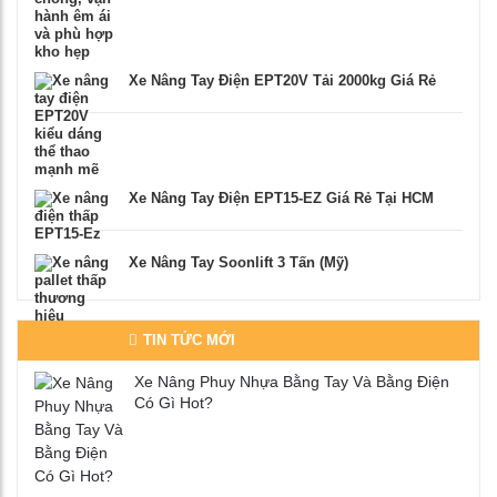
Xe Nâng Tay Điện EPT20V Tải 2000kg Giá Rẻ
Xe Nâng Tay Điện EPT15-EZ Giá Rẻ Tại HCM
Xe Nâng Tay Soonlift 3 Tấn (Mỹ)
TIN TỨC MỚI
Xe Nâng Phuy Nhựa Bằng Tay Và Bằng Điện
Có Gì Hot?