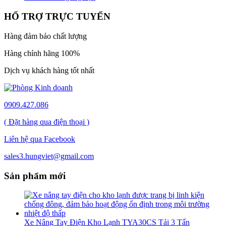
HỔ TRỢ TRỰC TUYẾN
Hàng đảm bảo chất lượng
Hàng chính hãng 100%
Dịch vụ khách hàng tốt nhất
0909.427.086
( Đặt hàng qua điện thoại )
Liên hệ qua Facebook
sales3.hungviet@gmail.com
Sản phẩm mới
Xe Nâng Tay Điện Kho Lạnh TYA30CS Tải 3 Tấn