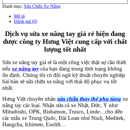
Danh mục:
Sửa Chữa Xe Nâng
Mô tả
Đánh giá (0)
Dịch vụ sửa xe nâng tay giá rẻ hiện đang
được công ty Hưng Việt cung cấp với chất
lượng tốt nhất
Sửa xe nâng tay giá rẻ là một công việc thật sự cần thiết
nếu
xe nâng tay
của bạn đang trong tình trạng không
ổn định. Chúng tôi có đội ngũ kỹ thuật chuyên nghiệp
bài bản sẽ sửa chữa xe nâng với thái độ phục vụ tốt
nhất.
Hưng Việt chuyên nhận
sửa chữa thay thế phụ tùng
xe
nâng tay các loại. Nhận sửa cả xe Nhật, Đức, Ý như
Mitsubishi, OPK, Bishamon, Trusco, Linde…cho đến
các mẫu xe Trung Quốc, Đài Loan như Niuli, Meditek,
Hangcha, Ichimen, Esolift…