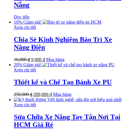
Nẵng
Đọc tiếp
10%
Giảm giá!
Xem chi tiết
Chia Sẻ Kinh Nghiệm Bảo Trì Xe
Nâng Điện
10,000
₫
9,000
₫
Mua hàng
20%
Giảm giá!
Xem chi tiết
Thiết kế và Chế Tạo Bánh Xe PU
250,000
₫
200,000
₫
Mua hàng
Xem chi tiết
Sửa Chữa Xe Nâng Tay Tận Nơi Tại
HCM Giá Rẻ