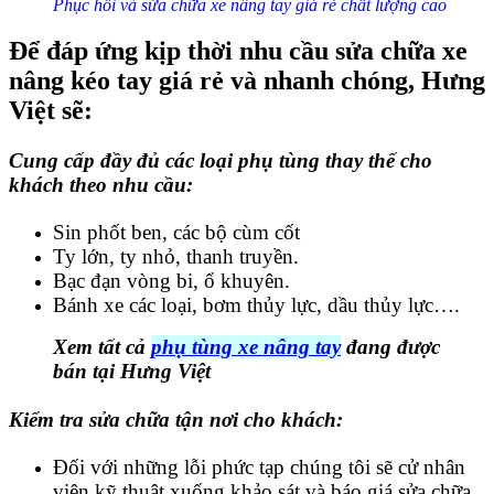
Phục hồi và sửa chữa xe nâng tay giá rẻ chất lượng cao
Để đáp ứng kịp thời nhu cầu sửa chữa xe
nâng kéo tay giá rẻ và nhanh chóng, Hưng
Việt sẽ:
Cung cấp đầy đủ các loại phụ tùng thay thế cho
khách theo nhu cầu:
Sin phốt ben, các bộ cùm cốt
Ty lớn, ty nhỏ, thanh truyền.
Bạc đạn vòng bi, ổ khuyên.
Bánh xe các loại, bơm thủy lực, dầu thủy lực….
Xem tất cả
phụ tùng xe nâng tay
đang được
bán tại Hưng Việt
Kiểm tra sửa chữa tận nơi cho khách:
Đối với những lỗi phức tạp chúng tôi sẽ cử nhân
viên kỹ thuật xuống khảo sát và báo giá sửa chữa