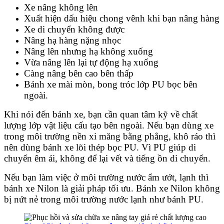
Xe nâng không lên
Xuất hiện dấu hiệu chong vênh khi bạn nâng hàng
Xe di chuyển không được
Nâng hạ hàng nặng nhọc
Nâng lên nhưng hạ không xuống
Vừa nâng lên lại tự động hạ xuống
Càng nâng bên cao bên thấp
Bánh xe mài mòn, bong tróc lớp PU bọc bên
ngoài.
Khi nói đến bánh xe, bạn cần quan tâm kỹ về chất
lượng lớp vật liệu cấu tạo bên ngoài. Nếu bạn dùng xe
trong môi trường nền xi măng bằng phẳng, khô ráo thì
nên dùng bánh xe lõi thép bọc PU. Vì PU giúp di
chuyển êm ái, không để lại vết và tiếng ồn di chuyển.
Nếu bạn làm việc ở môi trường nước ẩm ướt, lạnh thì
bánh xe Nilon là giải pháp tối ưu. Bánh xe Nilon không
bị nứt nẻ trong môi trường nước lạnh như bánh PU.