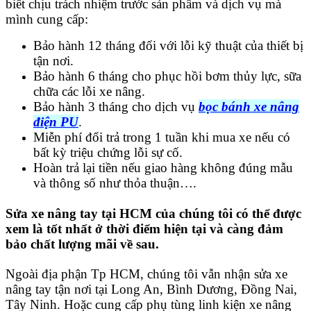
biết chịu trách nhiệm trước sản phẩm và dịch vụ mà
mình cung cấp:
Bảo hành 12 tháng đối với lỗi kỹ thuật của thiết bị
tận nơi.
Bảo hành 6 tháng cho phục hồi bơm thủy lực, sữa
chữa các lỗi xe nâng.
Bảo hành 3 tháng cho dịch vụ
bọc bánh xe nâng
điện PU
.
Miễn phí đổi trả trong 1 tuần khi mua xe nếu có
bất kỳ triệu chứng lỗi sự cố.
Hoàn trả lại tiền nếu giao hàng không đúng mẫu
và thông số như thỏa thuận….
Sửa xe nâng tay tại HCM của chúng tôi có thể được
xem là tốt nhất ở thời điểm hiện tại và càng đảm
bảo chất lượng mãi về sau.
Ngoài địa phận Tp HCM, chúng tôi vẫn nhận sửa xe
nâng tay tận nơi tại Long An, Bình Dương, Đồng Nai,
Tây Ninh. Hoặc cung cấp phụ tùng linh kiện xe nâng