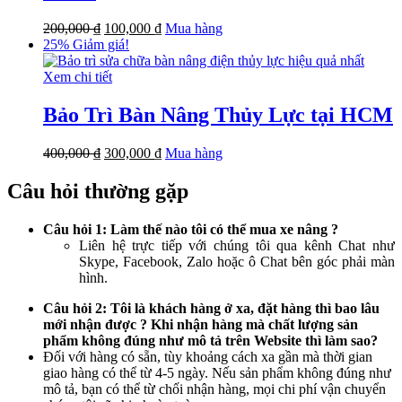
200,000
₫
100,000
₫
Mua hàng
25%
Giảm giá!
Xem chi tiết
Bảo Trì Bàn Nâng Thủy Lực tại HCM
400,000
₫
300,000
₫
Mua hàng
Câu hỏi thường gặp
Câu hỏi 1: Làm thế nào tôi có thể mua xe nâng ?
Liên hệ trực tiếp với chúng tôi qua kênh Chat như
Skype, Facebook, Zalo hoặc ô Chat bên góc phải màn
hình.
Câu hỏi 2: Tôi là khách hàng ở xa, đặt hàng thì bao lâu
mới nhận được ? Khi nhận hàng mà chất lượng sản
phẩm không đúng như mô tả trên Website thì làm sao?
Đối với hàng có sẵn, tùy khoảng cách xa gần mà thời gian
giao hàng có thể từ 4-5 ngày. Nếu sản phẩm không đúng như
mô tả, bạn có thể từ chối nhận hàng, mọi chi phí vận chuyển