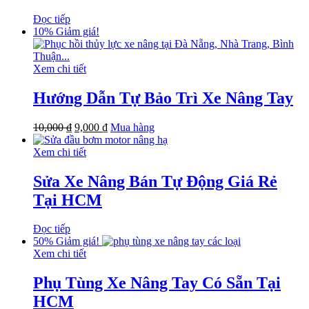
Đọc tiếp
10%
Giảm giá!
Xem chi tiết
Hướng Dẫn Tự Bảo Trì Xe Nâng Tay
10,000
₫
9,000
₫
Mua hàng
Xem chi tiết
Sửa Xe Nâng Bán Tự Động Giá Rẻ
Tại HCM
Đọc tiếp
50%
Giảm giá!
Xem chi tiết
Phụ Tùng Xe Nâng Tay Có Sẵn Tại
HCM