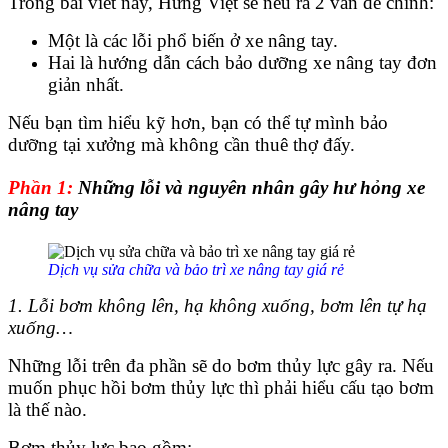
Trong bài viết này, Hưng Việt sẽ nêu ra 2 vấn đề chính:
Một là các lỗi phổ biến ở xe nâng tay.
Hai là hướng dẫn cách bảo dưỡng xe nâng tay đơn
giản nhất.
Nếu bạn tìm hiểu kỹ hơn, bạn có thể tự mình bảo
dưỡng tại xưởng mà không cần thuê thợ đấy.
Phần 1:
Những lỗi và nguyên nhân gây hư hỏng xe
nâng tay
Dịch vụ sửa chữa và bảo trì xe nâng tay giá rẻ
1. Lỗi bơm không lên, hạ không xuống, bơm lên tự hạ
xuống…
Những lỗi trên đa phần sẽ do bơm thủy lực gây ra. Nếu
muốn phục hồi bơm thủy lực thì phải hiểu cấu tạo bơm
là thế nào.
Bơm thủy lực bao gồm: