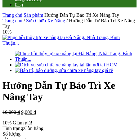
0 sp
Trang chủ
Sản phẩm
Hướng Dẫn Tự Bảo Trì Xe Nâng Tay
Trang chủ
/
Sửa Chữa Xe Nâng
/ Hướng Dẫn Tự Bảo Trì Xe Nâng
Tay
10%
Hướng Dẫn Tự Bảo Trì Xe
Nâng Tay
10,000
₫
9,000
₫
10%
Giảm giá!
Tình trạng:
Còn hàng
Số lượng