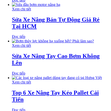
Đọc tiếp
Xem chi tiết
Sửa Xe Nâng Bán Tự Động Giá Rẻ
Tại HCM
Đọc tiếp
Xem chi tiết
Sửa Xe Nâng Tay Cao Bơm Không
Lên
Đọc tiếp
Xem chi tiết
Top 6 Xe Nâng Tay Kéo Pallet Cải
Tiến
Đọc tiếp