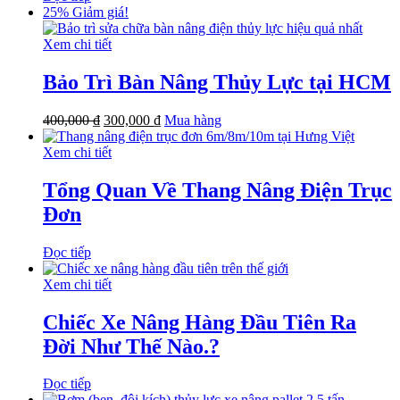
25%
Giảm giá!
Xem chi tiết
Bảo Trì Bàn Nâng Thủy Lực tại HCM
400,000
₫
300,000
₫
Mua hàng
Xem chi tiết
Tổng Quan Về Thang Nâng Điện Trục
Đơn
Đọc tiếp
Xem chi tiết
Chiếc Xe Nâng Hàng Đầu Tiên Ra
Đời Như Thế Nào.?
Đọc tiếp