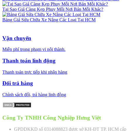
Tại Sao Giá Càng Kẹp Phuy Mỗi Nơi Bán Mỗi Khác?
Bảng Giá Sửa Chữa Xe Nâng Các Loại Tại HCM
Vận chuyển
Miễn phí trong phạm vi nội thành.
Thanh toán linh động
Thanh toán trực tiếp khi nhận hàng
Đổi trả hàng
Chính sách đổi, trả hàng linh động
Công Ty TNHH Công Nghiệp Hưng Việt
GPDDKKD số 0314088823 được sở KH-ĐT TP. HCM cấp