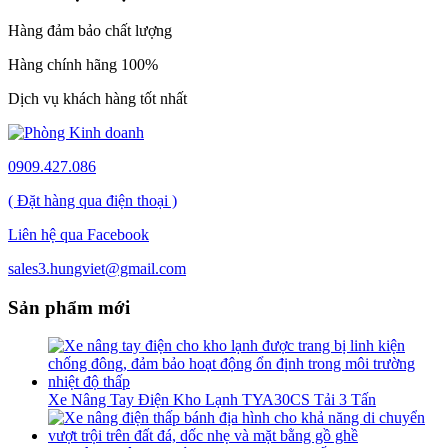
Hàng đảm bảo chất lượng
Hàng chính hãng 100%
Dịch vụ khách hàng tốt nhất
0909.427.086
( Đặt hàng qua điện thoại )
Liên hệ qua Facebook
sales3.hungviet@gmail.com
Sản phẩm mới
Xe Nâng Tay Điện Kho Lạnh TYA30CS Tải 3 Tấn