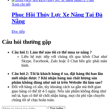
Xem chi tiết
Phục Hồi Thủy Lực Xe Nâng Tại Đà
Nẵng
Đọc tiếp
Câu hỏi thường gặp
Câu hỏi 1: Làm thế nào tôi có thể mua xe nâng ?
Liên hệ trực tiếp với chúng tôi qua kênh Chat như
Skype, Facebook, Zalo hoặc ô Chat bên góc phải màn
hình.
Câu hỏi 2: Tôi là khách hàng ở xa, đặt hàng thì bao lâu
mới nhận được ? Khi nhận hàng mà chất lượng sản
phẩm không đúng như mô tả trên Website thì làm sao?
Đối với hàng có sẵn, tùy khoảng cách xa gần mà thời gian
giao hàng có thể từ 4-5 ngày. Nếu sản phẩm không đúng như
mô tả, bạn có thể từ chối nhận hàng, mọi chi phí vận chuyển
chúng tôi sẽ chịu hoàn toàn.
Tìm kiếm