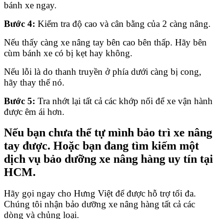
bánh xe ngay.
Bước 4:
Kiểm tra độ cao và cân bằng của 2 càng nâng.
Nếu thấy càng xe nâng tay bên cao bên thấp. Hãy bên
cùm bánh xe có bị kẹt hay không.
Nếu lỗi là do thanh truyền ở phía dưới càng bị cong,
hãy thay thế nó.
Bước 5:
Tra nhớt lại tất cả các khớp nối để xe vận hành
được êm ái hơn.
Nếu bạn chưa thể tự mình bảo trì xe nâng
tay được. Hoặc bạn đang tìm kiếm một
dịch vụ bảo dưỡng xe nâng hàng uy tín tại
HCM.
Hãy gọi ngay cho Hưng Việt để được hỗ trợ tối đa.
Chúng tôi nhận bảo dưỡng xe nâng hàng tất cả các
dòng và chủng loại.