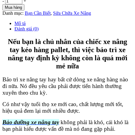
-
+
Mua hàng
Danh mục:
Bạn Cần Biết
,
Sửa Chữa Xe Nâng
Mô tả
Đánh giá (0)
Nếu bạn là chủ nhân của chiếc xe nâng
tay kéo hàng pallet, thì việc bảo trì xe
nâng tay định kỳ không còn là quá mới
mẻ nữa
Bảo trì xe nâng tay hay bất cứ dòng xe nâng hàng nào
đi nữa. Nó đều yêu cầu phải được tiến hành thường
xuyên theo chu kỳ.
Có như vậy tuổi thọ xe mới cao, chất lượng mới tốt,
hiệu quả đem lại mới nhiều được.
Bảo dưỡng xe nâng tay
không phải là khó, cái khó là
bạn phải hiểu được vấn đề mà nó đang gặp phải.