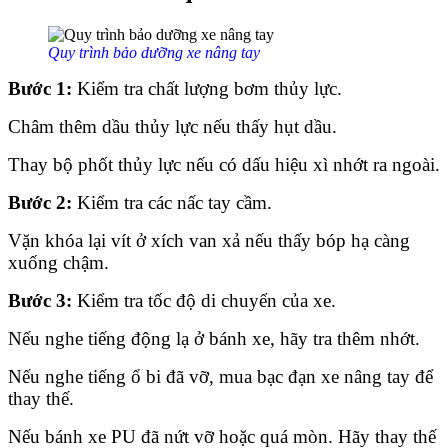
Quy trình bảo dưỡng xe nâng tay
Bước 1:
Kiểm tra chất lượng bơm thủy lực.
Châm thêm dầu thủy lực nếu thấy hụt dầu.
Thay bộ phốt thủy lực nếu có dấu hiệu xì nhớt ra ngoài.
Bước 2:
Kiểm tra các nấc tay cầm.
Vặn khóa lại vít ở xích van xả nếu thấy bóp hạ càng
xuống chậm.
Bước 3:
Kiểm tra tốc độ di chuyển của xe.
Nếu nghe tiếng động lạ ở bánh xe, hãy tra thêm nhớt.
Nếu nghe tiếng ổ bi đã vỡ, mua bạc đạn xe nâng tay để
thay thế.
Nếu bánh xe PU đã nứt vỡ hoặc quá mòn. Hãy thay thế