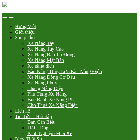
Hưng Việt
Giới thiệu
Sản phẩm
Xe Nâng Tay
Xe Nâng Tay Cao
Xe Nâng Bán Tự Động
Xe Nâng Mặt Bàn
Xe nâng điện
Bàn Nâng Thủy Lực-Bàn Nâng Điện
Xe Nâng Động Cơ Dầu
Xe Nâng Phuy
Thang Nâng Điện
Phụ Tùng Xe Nâng
Bọc Bánh Xe Nâng PU
Cho Thuê Xe Nâng Điện
Liên hệ
Tin Tức – Hỏi đáp
Bạn Cần Biết
Hỏi – Đáp
Kinh Nghiệm Mua Xe
Blog Thời Sự