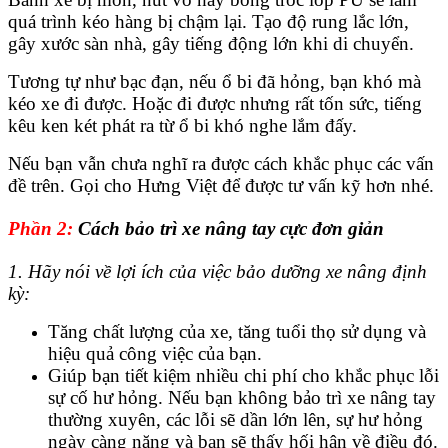
quá trình kéo hàng bị chậm lại. Tạo độ rung lắc lớn,
gây xước sàn nhà, gây tiếng động lớn khi di chuyển.
Tương tự như bạc đạn, nếu ổ bi đã hỏng, bạn khó mà
kéo xe đi được. Hoặc đi được nhưng rất tốn sức, tiếng
kêu ken két phát ra từ ổ bi khó nghe lắm đấy.
Nếu bạn vẫn chưa nghĩ ra được cách khắc phục các vấn
đề trên. Gọi cho Hưng Việt để được tư vấn kỹ hơn nhé.
Phần 2:
Cách bảo trì xe nâng tay cực đơn giản
1. Hãy nói về lợi ích của việc bảo dưỡng xe nâng định
kỳ:
Tăng chất lượng của xe, tăng tuổi thọ sử dụng và
hiệu quả công việc của bạn.
Giúp bạn tiết kiệm nhiều chi phí cho khắc phục lỗi
sự cố hư hỏng. Nếu bạn không bảo trì xe nâng tay
thường xuyên, các lỗi sẽ dần lớn lên, sự hư hỏng
ngày càng nặng và bạn sẽ thấy hối hận về điều đó.