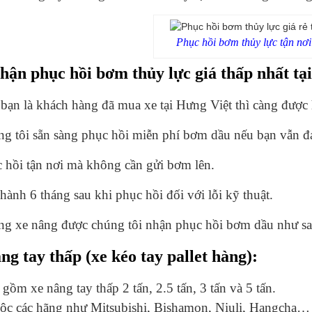
Phục hồi bơm thủy lực tận nơi
hận phục hồi bơm thủy lực giá thấp nhất t
ạn là khách hàng đã mua xe tại Hưng Việt thì càng được h
g tôi sẵn sàng phục hồi miễn phí bơm dầu nếu bạn vẫn đ
 hồi tận nơi mà không cần gửi bơm lên.
hành 6 tháng sau khi phục hồi đối với lỗi kỹ thuật.
ng xe nâng được chúng tôi nhận phục hồi bơm dầu như sa
ng tay thấp (xe kéo tay pallet hàng):
gồm xe nâng tay thấp 2 tấn, 2.5 tấn, 3 tấn và 5 tấn.
ộc các hãng như Mitsubishi, Bishamon, Niuli, Hangcha…