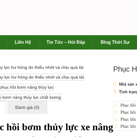
Liên Hệ
Tin Tức – Hỏi Đáp
Blog Thời Sự
Phục H
Nhà sản x
Tình trạn
Phục hồi
Đánh giá (0)
Phục hồi 
Phục hồi
c hồi bơm thủy lực xe nâng
Phục hồi 