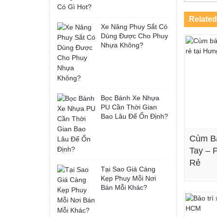
Related
Xe Nâng Phuy Sắt Có
Dùng Được Cho Phuy
Nhựa Không?
Bọc Bánh Xe Nhựa
PU Cần Thời Gian
Bao Lâu Để Ổn Định?
Cùm B
Tay – 
Rẻ
Tại Sao Giá Càng
Kẹp Phuy Mỗi Nơi
Bán Mỗi Khác?