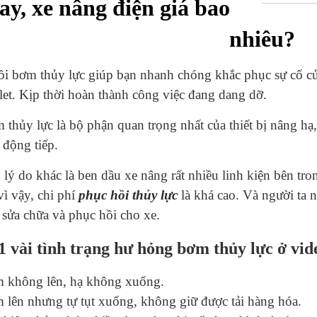
tay, xe nâng điện giá bao
nhiêu?
i bơm thủy lực giúp bạn nhanh chóng khắc phục sự cố của
let. Kịp thời hoàn thành công việc đang dang dỡ.
thủy lực là bộ phận quan trọng nhất của thiết bị nâng hạ,
 động tiếp.
lý do khác là ben dầu xe nâng rất nhiều linh kiện bên tro
ì vậy, chi phí
phục hồi thủy lực
là khá cao. Và người ta 
sửa chữa và phục hồi cho xe.
 vài tình trạng hư hỏng bơm thủy lực ở vid
 không lên, hạ không xuống.
 lên nhưng tự tụt xuống, không giữ được tải hàng hóa.