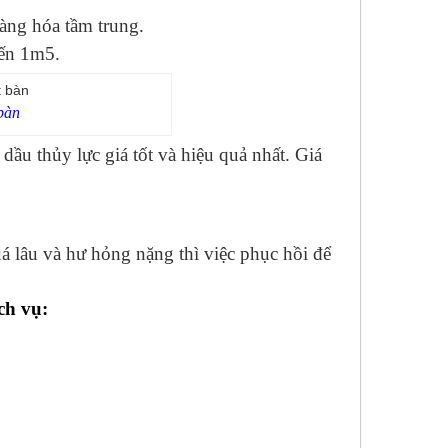
àng hóa tầm trung.
đến 1m5.
bàn
ầu thủy lực giá tốt và hiệu quả nhất. Giá
 lâu và hư hỏng nặng thì việc phục hồi để
ch vụ: