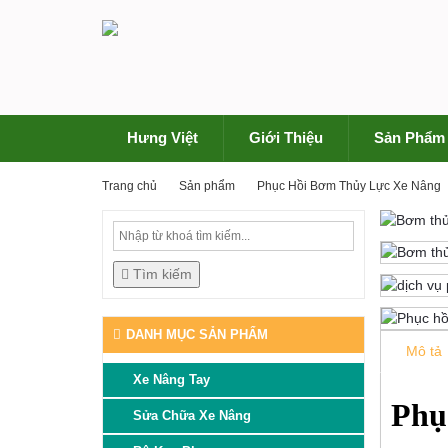
Hưng Việt
Giới Thiệu
Sản Phẩm
Trang chủ
Sản phẩm
Phục Hồi Bơm Thủy Lực Xe Nâng
Tìm kiếm
DANH MỤC SẢN PHẨM
Mô tả
Xe Nâng Tay
Phụ
Sửa Chữa Xe Nâng