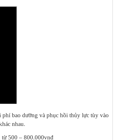
i phí bao dưỡng và phục hồi thủy lực tùy vào
khác nhau.
g từ 500 – 800.000vnđ