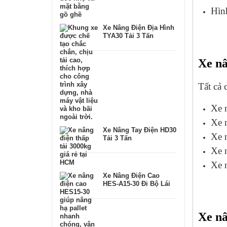
Hìn
Xe Nâng Điện Địa Hình
TYA30 Tải 3 Tấn
Xe nâ
Tất cả 
Xe n
Xe n
Xe Nâng Tay Điện HD30
Xe 
Tải 3 Tấn
Xe 
Xe 
Xe Nâng Điện Cao
HES-A15-30 Đi Bộ Lái
Xe nâ