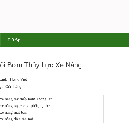
0 Sp
ồi Bơm Thủy Lực Xe Nâng
uất:
Hưng Việt
g:
Còn hàng
 xe nâng tay thấp bơm không lên
xe nâng tay cao xì phốt, tụt ben
 xe nâng mặt bàn
xe nâng điện tận nơi