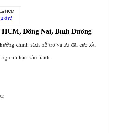
 giá rẻ
ại HCM, Đồng Nai, Bình Dương
ưởng chính sách hỗ trợ và ưu đãi cực tốt.
ang còn hạn bảo hành.
u: