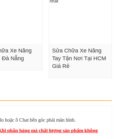
hữa Xe Nâng
Sửa Chữa Xe Nâng
i Đà Nẵng
Tay Tận Nơi Tại HCM
Giá Rẻ
Xem chi tiết
Xem chi tiết
lo hoặc ô Chat bên góc phải màn hình.
? Khi nhận hàng mà chất lượng sản phẩm không