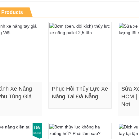
 Products
ánh Xe Nâng
Phục Hồi Thủy Lực Xe
Sửa Xe
Phụ Tùng Giá
Nâng Tại Đà Nẵng
HCM |
Nơi
Xem chi tiết
Xem chi tiết
10%
GIẢM GIÁ!