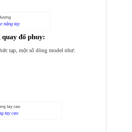
e nâng tay
g quay đổ phuy:
phức tạp, một số dòng model như:
ng tay cao