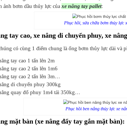
h ảnh bơm dầu thủy lực của
xe nâng
t
ay
pallet
:
Phục hồi, sửa chữa bơm thủy lực x
ng tay cao, xe nâng di chuyển phuy, xe nân
chúng có cùng 1 điểm chung là ống bơm thủy lực dài và 
âng tay cao 1 tấn lên 2m
âng tay cao 2 tấn lên 1m6
nâng tay cao 2 tấn lên 3m…
nâng di chuyển phuy 300kg
nâng quay đổ phuy 1m4 tải 350kg…
Phục hồi ben nâng thủy lực xe nâ
ng mặt bàn (xe nâng đẩy tay gắn mặt bàn):