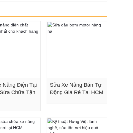
 Nâng Điện Tại
Sửa Xe Nâng Bán Tự
 Sửa Chữa Tận
Động Giá Rẻ Tại HCM
Xem chi tiết
Xem chi tiết