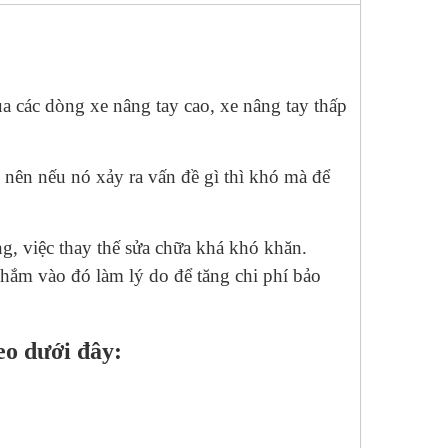
 các dòng xe nâng tay cao, xe nâng tay thấp
 nên nếu nó xảy ra vấn đề gì thì khó mà để
ng, việc thay thế sửa chữa khá khó khăn.
nhắm vào đó làm lý do để tăng chi phí bảo
eo dưới đây: