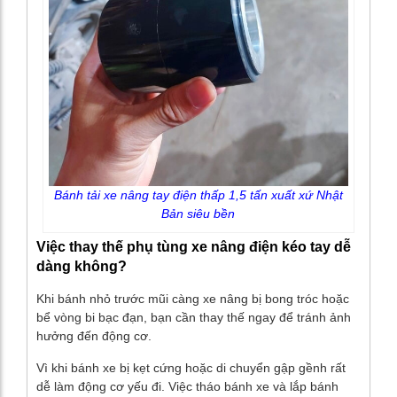
Bánh tải xe nâng tay điện thấp 1,5 tấn xuất xứ Nhật
Bản siêu bền
Việc thay thế phụ tùng xe nâng điện kéo tay dễ
dàng không?
Khi bánh nhỏ trước mũi càng xe nâng bị bong tróc hoặc
bể vòng bi bạc đạn, bạn cần thay thế ngay để tránh ảnh
hưởng đến động cơ.
Vì khi bánh xe bị kẹt cứng hoặc di chuyển gập gềnh rất
dễ làm động cơ yếu đi. Việc tháo bánh xe và lắp bánh