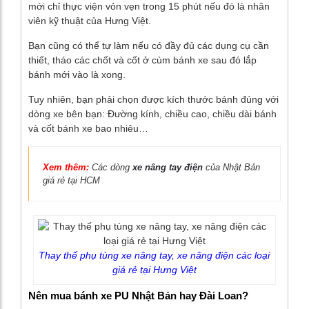
mới chỉ thực viện vỏn vẹn trong 15 phút nếu đó là nhân
viên kỹ thuật của Hưng Việt.
Bạn cũng có thể tự làm nếu có đầy đủ các dụng cụ cần
thiết, tháo các chốt và cốt ở cùm bánh xe sau đó lắp
bánh mới vào là xong.
Tuy nhiên, bạn phải chọn được kích thước bánh đúng với
dòng xe bên bạn: Đường kính, chiều cao, chiều dài bánh
và cốt bánh xe bao nhiêu…
Xem thêm:
Các dòng
xe nâng tay điện
của Nhật Bản
giá rẻ tại HCM
Thay thế phụ tùng xe nâng tay, xe nâng điện các loại
giá rẻ tại Hưng Việt
Nên mua bánh xe PU Nhật Bản hay Đài Loan?