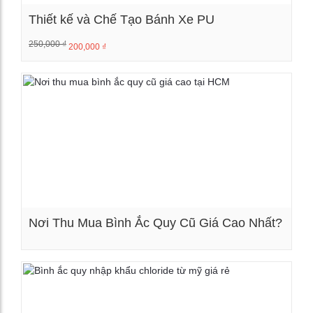
Thiết kế và Chế Tạo Bánh Xe PU
250,000
₫
200,000
₫
Xem chi tiết
Nơi Thu Mua Bình Ắc Quy Cũ Giá Cao Nhất?
Xem chi tiết