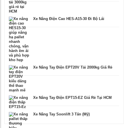
Xe Nâng Điện Cao HES-A15-30 Đi Bộ Lái
Xe Nâng Tay Điện EPT20V Tải 2000kg Giá Rẻ
Xe Nâng Tay Điện EPT15-EZ Giá Rẻ Tại HCM
Xe Nâng Tay Soonlift 3 Tấn (Mỹ)