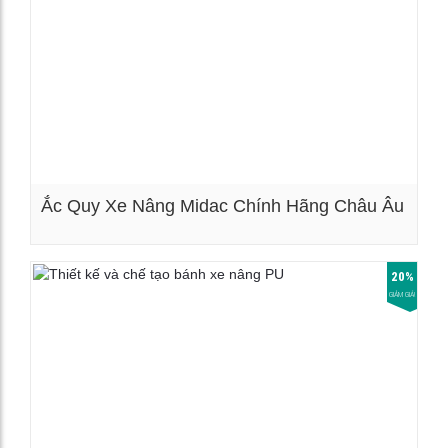
Ắc Quy Xe Nâng Midac Chính Hãng Châu Âu
Xem chi tiết
20%
GIẢM GIÁ!