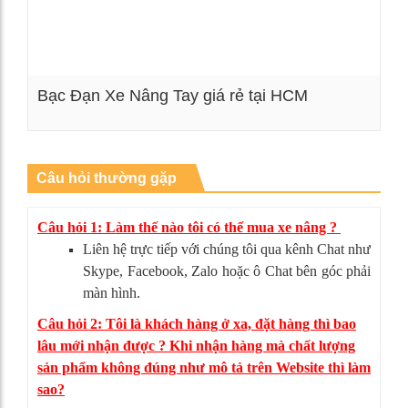
Bạc Đạn Xe Nâng Tay giá rẻ tại HCM
Xem chi tiết
Câu hỏi thường gặp
Câu hỏi 1: Làm thế nào tôi có thể mua xe nâng ?
Liên hệ trực tiếp với chúng tôi qua kênh Chat như
Skype, Facebook, Zalo hoặc ô Chat bên góc phải
màn hình.
Câu hỏi 2: Tôi là khách hàng ở xa, đặt hàng thì bao
lâu mới nhận được ? Khi nhận hàng mà chất lượng
sản phẩm không đúng như mô tả trên Website thì làm
sao?