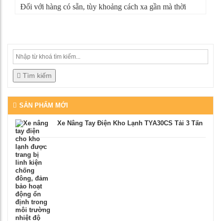
Đối với hàng có sẵn, tùy khoảng cách xa gần mà thời
gian giao hàng có thể từ 4-5 ngày. Nếu sản phẩm không
đúng như mô tả, bạn có thể từ chối nhận hàng, mọi chi
phí vận chuyển chúng tôi sẽ chịu hoàn toàn.
Tìm kiếm
SẢN PHẨM MỚI
Xe Nâng Tay Điện Kho Lạnh TYA30CS Tải 3 Tấn