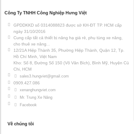
Công Ty TNHH Công Nghiệp Hưng Việt
GPDDKKD số 0314088823 được sở KH-ĐT TP. HCM cấp
ngày 31/10/2016
Cung cấp tất cả thiết bị nâng hạ giá rẻ, phụ tùng xe nâng,
cho thuê xe nâng...
12/21A Hiệp Thành 35, Phường Hiệp Thành, Quận 12, Tp.
Hồ Chí Minh, Việt Nam
Kho: Số 8, Đường Số 150 (Võ Văn Bích), Bình Mỹ, Huyện Củ
Chi, HCM
sales3.hungviet@gmail.com
0909.427.086
xenanghungviet.com
Mr. Trung Xe Nâng
Facebook
Về chúng tôi