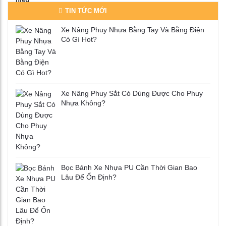
TIN TỨC MỚI
Xe Nâng Phuy Nhựa Bằng Tay Và Bằng Điện
Có Gì Hot?
Xe Nâng Phuy Sắt Có Dùng Được Cho Phuy
Nhựa Không?
Bọc Bánh Xe Nhựa PU Cần Thời Gian Bao
Lâu Để Ổn Định?