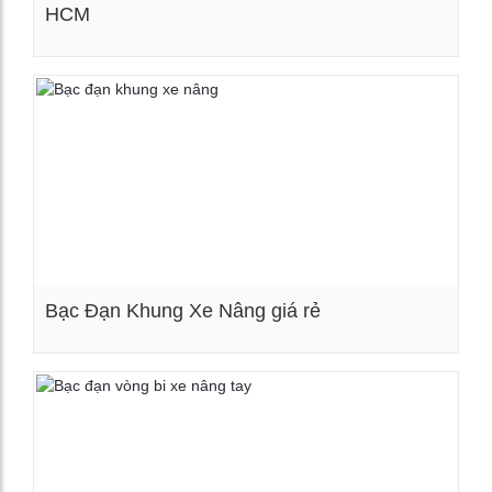
HCM
Xem chi tiết
Bạc Đạn Khung Xe Nâng giá rẻ
Xem chi tiết