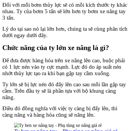
Đối với mỗi bơm thủy lực sẽ có mỗi kích thước ty khác
nhau. Ty của bơm 5 tấn sẽ lớn hơn ty bơm xe nâng tay
3 tấn.
Lý do tại sao nó lại lớn hơn, chúng ta sẽ cùng phân tích
dưới ngay dưới đây.
Chức năng của ty lớn xe nâng là gì?
Để đưa được hàng hóa trên xe nâng lên cao, buộc phải
có 1 lực nén vào ty cực mạnh. Lực đó do áp suất nén
nhớt thủy lực tạo ra khi bạn gập tay cầm xuống.
Ty lớn sẽ bị lực nén đó đẩy lên cao sau mỗi lần gập tay
cầm. Trên đầu ty sẽ là phần tựa với bộ khung càng
nâng.
Điều đó đồng nghĩa với việc ty càng bị đẩy lên, thì
càng nâng và hàng hóa cũng sẽ nâng lên.