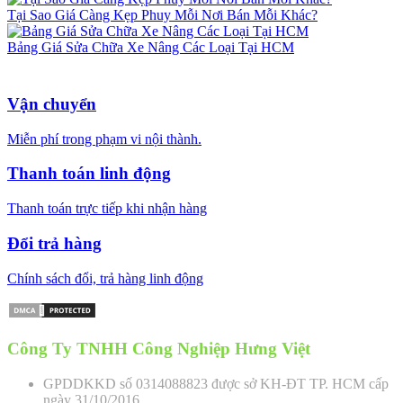
Tại Sao Giá Càng Kẹp Phuy Mỗi Nơi Bán Mỗi Khác?
Bảng Giá Sửa Chữa Xe Nâng Các Loại Tại HCM
Vận chuyển
Miễn phí trong phạm vi nội thành.
Thanh toán linh động
Thanh toán trực tiếp khi nhận hàng
Đổi trả hàng
Chính sách đổi, trả hàng linh động
Công Ty TNHH Công Nghiệp Hưng Việt
GPDDKKD số 0314088823 được sở KH-ĐT TP. HCM cấp
ngày 31/10/2016