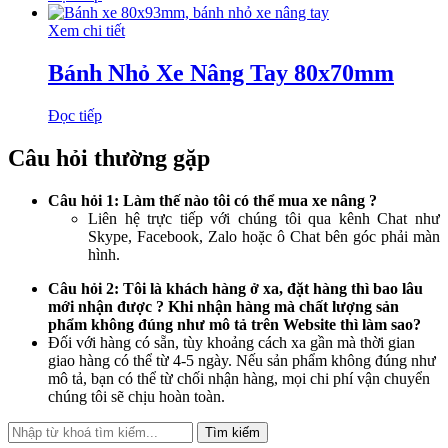
Xem chi tiết
Bánh Nhỏ Xe Nâng Tay 80x70mm
Đọc tiếp
Câu hỏi thường gặp
Câu hỏi 1: Làm thế nào tôi có thể mua xe nâng ?
Liên hệ trực tiếp với chúng tôi qua kênh Chat như
Skype, Facebook, Zalo hoặc ô Chat bên góc phải màn
hình.
Câu hỏi 2: Tôi là khách hàng ở xa, đặt hàng thì bao lâu
mới nhận được ? Khi nhận hàng mà chất lượng sản
phẩm không đúng như mô tả trên Website thì làm sao?
Đối với hàng có sẵn, tùy khoảng cách xa gần mà thời gian
giao hàng có thể từ 4-5 ngày. Nếu sản phẩm không đúng như
mô tả, bạn có thể từ chối nhận hàng, mọi chi phí vận chuyển
chúng tôi sẽ chịu hoàn toàn.
Tìm kiếm