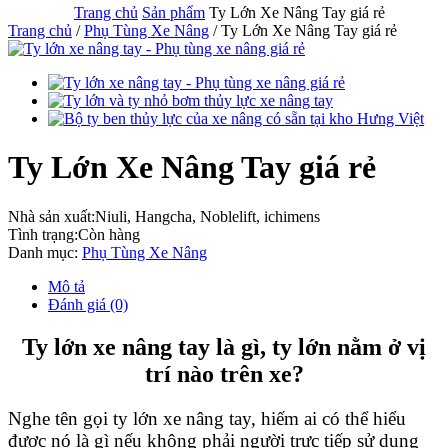
Trang chủ
Sản phẩm
Ty Lớn Xe Nâng Tay giá rẻ
Trang chủ
/
Phụ Tùng Xe Nâng
/ Ty Lớn Xe Nâng Tay giá rẻ
Ty Lớn Xe Nâng Tay giá rẻ
Nhà sản xuất:
Niuli, Hangcha, Noblelift, ichimens
Tình trạng:
Còn hàng
Danh mục:
Phụ Tùng Xe Nâng
Mô tả
Đánh giá (0)
Ty lớn xe nâng tay là gì, ty lớn nằm ở vị
trí nào trên xe?
Nghe tên gọi ty lớn xe nâng tay, hiếm ai có thể hiểu
được nó là gì nếu không phải người trực tiếp sử dụng