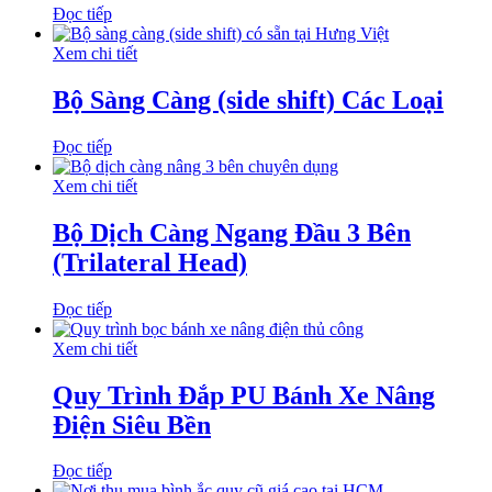
Đọc tiếp
Xem chi tiết
Bộ Sàng Càng (side shift) Các Loại
Đọc tiếp
Xem chi tiết
Bộ Dịch Càng Ngang Đầu 3 Bên
(Trilateral Head)
Đọc tiếp
Xem chi tiết
Quy Trình Đắp PU Bánh Xe Nâng
Điện Siêu Bền
Đọc tiếp