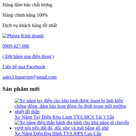
Hàng đảm bảo chất lượng
Hàng chính hãng 100%
Dịch vụ khách hàng tốt nhất
0909.427.086
( Đặt hàng qua điện thoại )
Liên hệ qua Facebook
sales3.hungviet@gmail.com
Sản phẩm mới
Xe Nâng Tay Điện Kho Lạnh TYA30CS Tải 3 Tấn
Xe Nâng Điện Địa Hình TYA30PS Cao Cấp