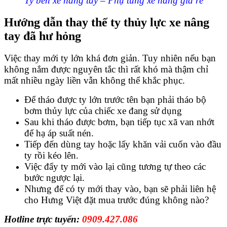
Ty ben xe nâng tay – Phụ tùng xe nâng giá rẻ
Hướng dẫn thay thế ty thủy lực xe nâng
tay đã hư hỏng
Việc thay mới ty lớn khá đơn giản. Tuy nhiên nếu bạn
không nắm được nguyên tắc thì rất khó mà thậm chỉ
mất nhiều ngày liền vẫn không thể khắc phục.
Để tháo được ty lớn trước tên bạn phải tháo bộ
bơm thủy lực của chiếc xe đang sử dụng
Sau khi tháo được bơm, bạn tiếp tục xã van nhớt
để hạ áp suất nén.
Tiếp đến dùng tay hoặc lấy khăn vải cuốn vào đầu
ty rồi kéo lên.
Việc đẩy ty mới vào lại cũng tương tự theo các
bước ngược lại.
Nhưng để có ty mới thay vào, bạn sẽ phải liên hệ
cho Hưng Việt đặt mua trước đúng không nào?
Hotline trực tuyến:
0909.427.086