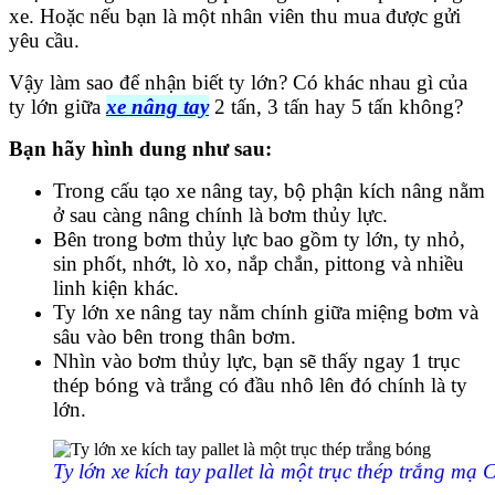
xe. Hoặc nếu bạn là một nhân viên thu mua được gửi
yêu cầu.
Vậy làm sao để nhận biết ty lớn? Có khác nhau gì của
ty lớn giữa
xe nâng tay
2 tấn, 3 tấn hay 5 tấn không?
Bạn hãy hình dung như sau:
Trong cấu tạo xe nâng tay, bộ phận kích nâng nằm
ở sau càng nâng chính là bơm thủy lực.
Bên trong bơm thủy lực bao gồm ty lớn, ty nhỏ,
sin phốt, nhớt, lò xo, nắp chắn, pittong và nhiều
linh kiện khác.
Ty lớn xe nâng tay nằm chính giữa miệng bơm và
sâu vào bên trong thân bơm.
Nhìn vào bơm thủy lực, bạn sẽ thấy ngay 1 trục
thép bóng và trắng có đầu nhô lên đó chính là ty
lớn.
Ty lớn xe kích tay pallet là một trục thép trắng mạ