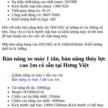
Hạ thấp nhất/nâng cao nhất (mm): 205/990
Kích thước mặt bàn (mm): 1300×820
Thời gian nâng (s): 20-25
Công suất động cơ: 380V/50Hz
Khối lượng thiết bị (kg): 160
Đối với mẫu bàn nâng thủy lực HW1002 sẽ tương tự các thông số
trên. Duy chỉ có kích thước mặt bàn và khối lượng máy sẽ lớn hơn
để bạn thuận lợi cho việc kê chất hàng hóa.
Mặt bàn nâng hàng của HW1002 sẽ là 1600x820mm. Khối lượng
thiết bị là 186kg.
Bàn nâng xe máy 1 tấn, bàn nâng thủy lực
cao 1m có sẵn tại Hưng Việt
Bàn nâng xe máy 1 tấn cao 1m
Tải nâng tối đa: 1000(kg)
Model: HVBM10/10
Chiều cao hạ thấp nhất: 210mm
Chiều cao nâng cao nhất: 1000mm
Kích thước mặt bàn: 1000x1500mm (Kích thước có thể thay