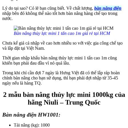
Lý do tại sao? Có lẽ bạn cũng biết. Về chất lượng,
bàn nâng điện
nhập bên đó không thể nào tốt hơn bàn nâng hàng chế tạo trong
nước.
Bàn nâng thủy lực mini 1 tấn cao 1m giá rẻ tại HCM
Chưa kể giá cả nhập về cao hơn nhiều so với việc gia công chế tạo
và lắp đặt tại Việt Nam.
Thời gian nhập khẩu bàn nâng thủy lực mini 1 tấn cao 1m cũng
khiến bạn phải đau đầu vì nó quá lâu.
Trong khi chỉ cần đợi 7 ngày là Hưng Việt đã có thể lắp ráp hoàn
chỉnh bàn nâng cho bạn sử dụng, thì bạn phải đợi nhập từ 35-45
ngày nếu là hàng TQ.
2 mẫu bàn nâng thủy lực mini 1000kg của
hãng Niuli – Trung Quốc
Bàn nâng điện HW1001:
Tải nâng (kg): 1000