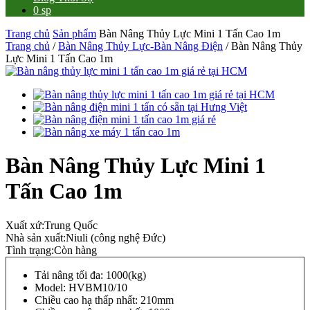
0 sp
Trang chủ
Sản phẩm
Bàn Nâng Thủy Lực Mini 1 Tấn Cao 1m
Trang chủ
/
Bàn Nâng Thủy Lực-Bàn Nâng Điện
/ Bàn Nâng Thủy
Lực Mini 1 Tấn Cao 1m
Bàn Nâng Thủy Lực Mini 1
Tấn Cao 1m
Xuất xứ:
Trung Quốc
Nhà sản xuất:
Niuli (công nghệ Đức)
Tình trạng:
Còn hàng
Tải nâng tối đa: 1000(kg)
Model: HVBM10/10
Chiều cao hạ thấp nhất: 210mm