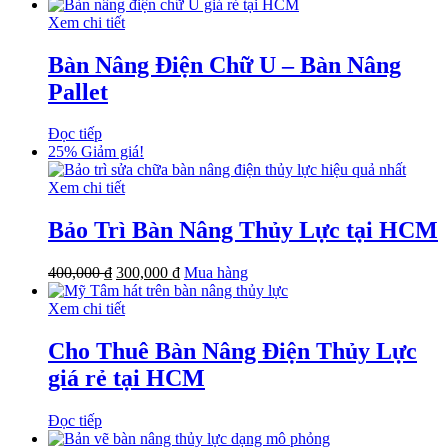
Xem chi tiết
Bàn Nâng Điện Chữ U – Bàn Nâng
Pallet
Đọc tiếp
25%
Giảm giá!
Xem chi tiết
Bảo Trì Bàn Nâng Thủy Lực tại HCM
400,000
₫
300,000
₫
Mua hàng
Xem chi tiết
Cho Thuê Bàn Nâng Điện Thủy Lực
giá rẻ tại HCM
Đọc tiếp