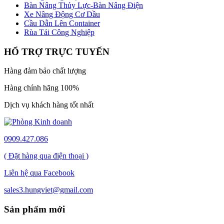
Bàn Nâng Thủy Lực-Bàn Nâng Điện
Xe Nâng Động Cơ Dầu
Cầu Dẫn Lên Container
Rùa Tải Công Nghiệp
HỔ TRỢ TRỰC TUYẾN
Hàng đảm bảo chất lượng
Hàng chính hãng 100%
Dịch vụ khách hàng tốt nhất
0909.427.086
( Đặt hàng qua điện thoại )
Liên hệ qua Facebook
sales3.hungviet@gmail.com
Sản phẩm mới