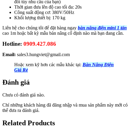
đổi tùy nhu cầu của bạn)
Thời gian đưa lên độ cao tối đa: 20s
Công suất động cơ: 380V/50Hz
Khối lượng thiết bị: 170 kg
Liên hệ cho chúng tôi để đặt hàng ngay
bàn nâng điện mini 1 tấn
cao 1m hoặc bất kỳ mẫu bàn nâng cố định nào mà bạn đang cần.
Hotline:
0909.427.086
Email:
sales3.hungviet@gmail.com
Hoặc xem kỹ hơn các mẫu khác tại:
Bàn Nâng Điện
Giá Rẻ
Đánh giá
Chưa có đánh giá nào.
Chỉ những khách hàng đã đăng nhập và mua sản phẩm này mới có
thể đưa ra đánh giá.
Related Products