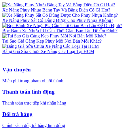
Xe Nâng Phuy Nhựa Bằng Tay Và Bằng Điện Có Gì Hot?
Xe Nâng Phuy Sắt Có Dùng Được Cho Phuy Nhựa Không?
Bọc Bánh Xe Nhựa PU Cần Thời Gian Bao Lâu Để Ổn Định?
Tại Sao Giá Càng Kẹp Phuy Mỗi Nơi Bán Mỗi Khác?
Bảng Giá Sửa Chữa Xe Nâng Các Loại Tại HCM
Vận chuyển
Miễn phí trong phạm vi nội thành.
Thanh toán linh động
Thanh toán trực tiếp khi nhận hàng
Đổi trả hàng
Chính sách đổi, trả hàng linh động