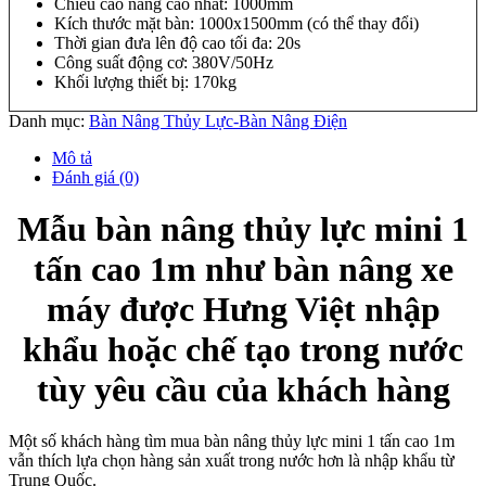
Chiều cao nâng cao nhất: 1000mm
Kích thước mặt bàn: 1000x1500mm (có thể thay đổi)
Thời gian đưa lên độ cao tối đa: 20s
Công suất động cơ: 380V/50Hz
Khối lượng thiết bị: 170kg
Danh mục:
Bàn Nâng Thủy Lực-Bàn Nâng Điện
Mô tả
Đánh giá (0)
Mẫu bàn nâng thủy lực mini 1
tấn cao 1m như bàn nâng xe
máy được Hưng Việt nhập
khẩu hoặc chế tạo trong nước
tùy yêu cầu của khách hàng
Một số khách hàng tìm mua bàn nâng thủy lực mini 1 tấn cao 1m
vẫn thích lựa chọn hàng sản xuất trong nước hơn là nhập khẩu từ
Trung Quốc.