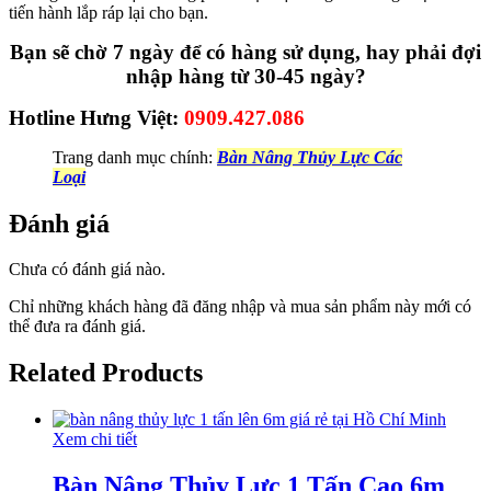
tiến hành lắp ráp lại cho bạn.
Bạn sẽ chờ 7 ngày để có hàng sử dụng, hay phải đợi
nhập hàng từ 30-45 ngày?
Hotline Hưng Việt:
0909.427.086
Trang danh mục chính:
Bàn Nâng Thủy Lực Các
Loại
Đánh giá
Chưa có đánh giá nào.
Chỉ những khách hàng đã đăng nhập và mua sản phẩm này mới có
thể đưa ra đánh giá.
Related Products
Xem chi tiết
Bàn Nâng Thủy Lực 1 Tấn Cao 6m