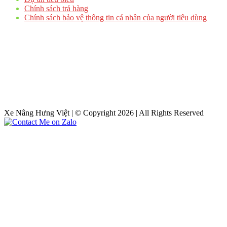
Chính sách trả hàng
Chính sách bảo vệ thông tin cá nhân của người tiêu dùng
Xe Nâng Hưng Việt | © Copyright 2026 | All Rights Reserved