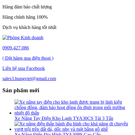
Hàng đảm bảo chất lượng
Hàng chính hãng 100%
Dịch vụ khách hàng tốt nhất
0909.427.086
( Đặt hàng qua điện thoại )
Liên hệ qua Facebook
sales3.hungviet@gmail.com
Sản phẩm mới
Xe Nâng Tay Điện Kho Lạnh TYA30CS Tải 3 Tấn
Xe Nâng Điện Địa Hình TYA30PS Cao Cấp