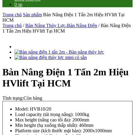
0 sp
Trang chủ
Sản phẩm
Bàn Nâng Điện 1 Tấn 2m Hiệu HVlift Tại
HCM
Trang chủ
/
Bàn Nâng Thủy Lực-Bàn Nâng Điện
/ Bàn Nâng Điện
1 Tấn 2m Hiệu HVlift Tại HCM
Bàn Nâng Điện 1 Tấn 2m Hiệu
HVlift Tại HCM
Tình trạng:
Còn hàng
Model: HVB10/20
Load capacity (tải trọng nâng): 1000kg
Max height (nâng cao tối đa): 2000mm
Min height (hạ xuống thấp nhất): 460mm
Platform size (kích thước mặt bàn): 2000x1000mm