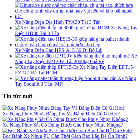
Xe Nâng Điện Địa Hình TYA30 Tải 3 Tấn
Xe Nâng Tay
Điện HD30 Tải 3 Tấn
Xe Nâng Điện Cao HES-A15-30 Đi Bộ Lái
Xe
Nâng Tay Điện EPT20V Tải 2000kg Giá Rẻ
Xe Nâng Tay Điện EPT15-
EZ Giá Rẻ Tại HCM
Xe Nâng
Tay Soonlift 3 Tấn (Mỹ)
Tin tức mới
Xe Nâng Phuy Nhựa Bằng Tay Và Bằng Điện Có Gì Hot?
Xe Nâng Phuy Sắt Có Dùng Được Cho Phuy Nhựa Không?
Bọc Bánh Xe Nhựa PU Cần Thời Gian Bao Lâu Để Ổn Định?