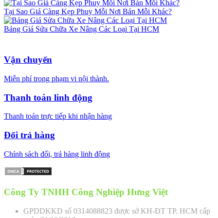
Tại Sao Giá Càng Kẹp Phuy Mỗi Nơi Bán Mỗi Khác?
Bảng Giá Sửa Chữa Xe Nâng Các Loại Tại HCM
Vận chuyển
Miễn phí trong phạm vi nội thành.
Thanh toán linh động
Thanh toán trực tiếp khi nhận hàng
Đổi trả hàng
Chính sách đổi, trả hàng linh động
Công Ty TNHH Công Nghiệp Hưng Việt
GPDDKKD số 0314088823 được sở KH-ĐT TP. HCM cấp