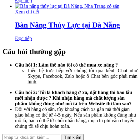
Đọc tiếp
Xem chi tiết
Bàn Nâng Thủy Lực tại Đà Nẵng
Đọc tiếp
Câu hỏi thường gặp
Câu hỏi 1: Làm thế nào tôi có thể mua xe nâng ?
Liên hệ trực tiếp với chúng tôi qua kênh Chat như
Skype, Facebook, Zalo hoặc ô Chat bên góc phải màn
hình.
Câu hỏi 2: Tôi là khách hàng ở xa, đặt hàng thì bao lâu
mới nhận được ? Khi nhận hàng mà chất lượng sản
phẩm không đúng như mô tả trên Website thì làm sao?
Đối với hàng có sẵn, tùy khoảng cách xa gần mà thời gian
giao hàng có thể từ 4-5 ngày. Nếu sản phẩm không đúng như
mô tả, bạn có thể từ chối nhận hàng, mọi chi phí vận chuyển
chúng tôi sẽ chịu hoàn toàn.
Tìm kiếm