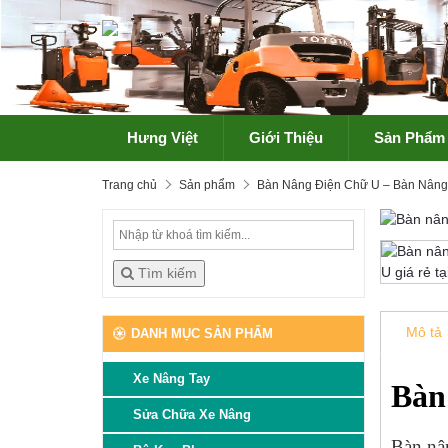
Hưng Việt
Giới Thiệu
Sản Phẩm
Trang chủ
Sản phẩm
Bàn Nâng Điện Chữ U – Bàn Nâng 
Tìm kiếm
Mô tả
DANH MỤC SẢN PHẨM
Xe Nâng Tay
Bàn 
Sửa Chữa Xe Nâng
Bàn nân