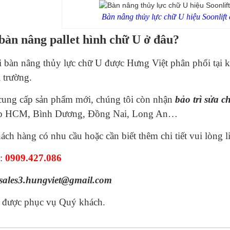
Bàn nâng thủy lực chữ U hiệu Soonlift
àn nâng pallet hình chữ U ở đâu?
ại bàn nâng thủy lực chữ U được Hưng Việt phân phối tại
ị trường.
cung cấp sản phẩm mới, chúng tôi còn nhận
bảo trì sửa 
p HCM, Bình Dương, Đồng Nai, Long An…
ch hàng có nhu cầu hoặc cần biết thêm chi tiết vui lòng l
e:
0909.427.086
sales3.hungviet@gmail.com
i được phục vụ Quý khách.