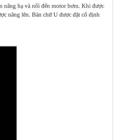
bấm nâng hạ và nối đến motor bơm. Khi được
ược nâng lên. Bàn chữ U được đặt cố định