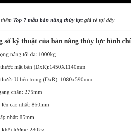
 thêm
Top 7 mẫu bàn nâng thủy lực
giá rẻ
tại đây
 số kỹ thuật của bàn nâng thủy lực hình chữ
rọng nâng tối đa: 1000kg
 thước mặt bàn (DxR):
1450X1140mm
 thước U bên trong (DxR): 1080x590mm
gang chân: 275mm
 lên cao nhất: 860mm
hấp nhất: 85mm
 khối lượng: 280kg