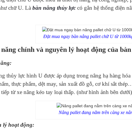
như chữ U. Là
bàn nâng thủy lực
có gắn hệ thống điện nâ
Đặt mua ngay bàn nâng pallet chữ U từ 1000k
năng chính và nguyên lý hoạt động của bàn
năng:
ng thủy lực hình U được áp dụng trong nâng hạ hàng hóa
ẩm, thực phẩm, dệt may, sản xuất đồ gỗ, cơ khí sắt thép
tiếp từ xe nâng kéo tay loại thấp. (như hình ảnh bên dưới)
Nâng pallet đang nằm trên càng xe nân
 lý hoạt động: