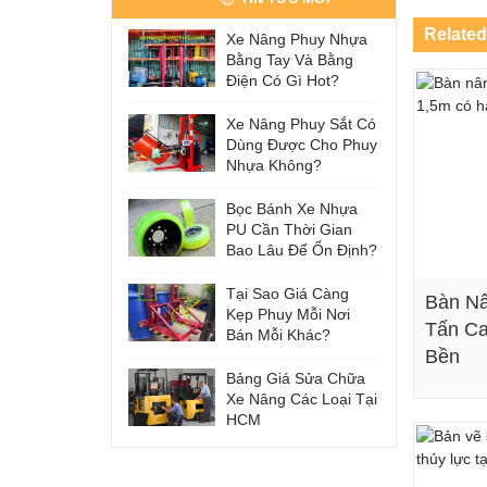
Related
Xe Nâng Phuy Nhựa
Bằng Tay Và Bằng
Điện Có Gì Hot?
Xe Nâng Phuy Sắt Có
Dùng Được Cho Phuy
Nhựa Không?
Bọc Bánh Xe Nhựa
PU Cần Thời Gian
Bao Lâu Để Ổn Định?
Tại Sao Giá Càng
Bàn Nâ
Kẹp Phuy Mỗi Nơi
Tấn Ca
Bán Mỗi Khác?
Bền
Bảng Giá Sửa Chữa
Xe Nâng Các Loại Tại
HCM