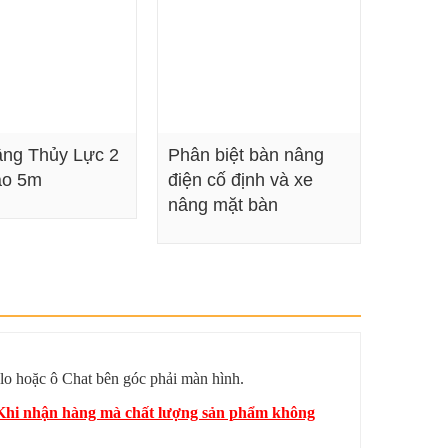
ng Thủy Lực 2
Phân biệt bàn nâng
ao 5m
điện cố định và xe
nâng mặt bàn
Xem chi tiết
Xem chi tiết
lo hoặc ô Chat bên góc phải màn hình.
? Khi nhận hàng mà chất lượng sản phẩm không