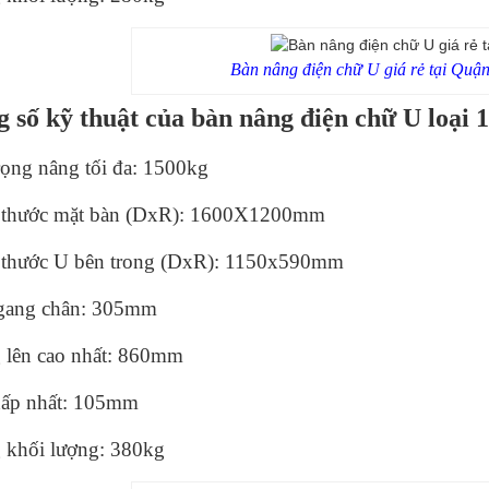
Bàn nâng điện chữ U giá rẻ tại Quậ
 số kỹ thuật của bàn nâng điện chữ U loại 1
rọng nâng tối đa: 1500kg
 thước mặt bàn (DxR):
1600X1200
mm
 thước U bên trong (DxR): 1150x590mm
gang chân: 305mm
 lên cao nhất: 860mm
hấp nhất: 105mm
 khối lượng: 380kg