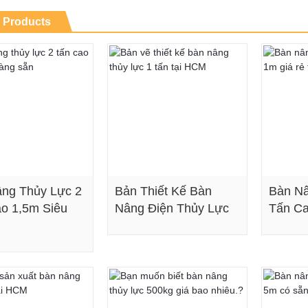
 Products
ng Thủy Lực 2
Bản Thiết Kế Bàn
Bàn Nâ
o 1,5m Siêu
Nâng Điện Thủy Lực
Tấn Ca
Xem chi tiết
Xem chi tiết