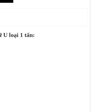
 U loại 1 tấn: