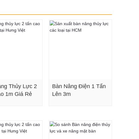
ng Thủy Lực 2
Bàn Nâng Điện 1 Tấn
o 1m Giá Rẻ
Lên 3m
Xem chi tiết
Xem chi tiết