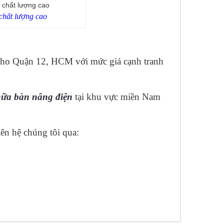
 chất lượng cao
 kho Quận 12, HCM với mức giá cạnh tranh
chữa bàn nâng điện
tại khu vực miền Nam
iên hệ chúng tôi qua: