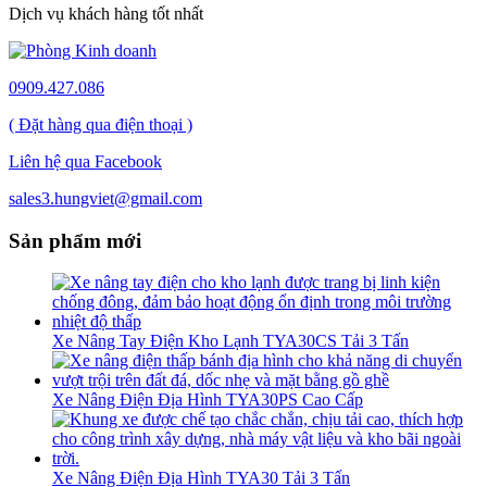
Dịch vụ khách hàng tốt nhất
0909.427.086
( Đặt hàng qua điện thoại )
Liên hệ qua Facebook
sales3.hungviet@gmail.com
Sản phẩm mới
Xe Nâng Tay Điện Kho Lạnh TYA30CS Tải 3 Tấn
Xe Nâng Điện Địa Hình TYA30PS Cao Cấp
Xe Nâng Điện Địa Hình TYA30 Tải 3 Tấn