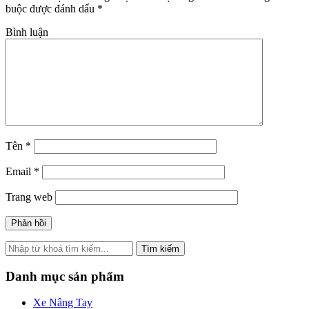
buộc được đánh dấu
*
Bình luận
Tên
*
Email
*
Trang web
Tìm kiếm
Danh mục sản phẩm
Xe Nâng Tay