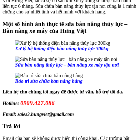
Với Hưng Việt, tất cả sự cố sau khi xử lý xong sẽ được bảo hành
liên tục 6 tháng. Sửa chữa bàn nâng thủy lực tận nơi cũng là 1 minh
chứng cho sự nhiệt tình và hết mình với khách hàng.
Một số hình ảnh thực tế sửa bàn nâng thủy lực –
Bàn nâng xe máy của Hưng Việt
Xử lý hệ thống điện bàn nâng thủy lực 300kg
Sửa bàn nâng thủy lực – bàn nâng xe máy tận nơi
Bảo trì sửa chữa bàn nâng hàng
Liên hệ cho chúng tôi ngay để được tư vấn, hỗ trợ tối đa.
0909.427.086
Hotline:
Email: sales3.hungviet@gmail.com
Trả lời
Email của bạn sẽ không được hiển thị công khai.
Các trường bắt