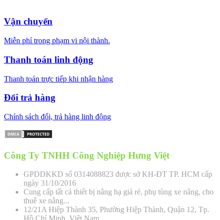
Vận chuyển
Miễn phí trong phạm vi nội thành.
Thanh toán linh động
Thanh toán trực tiếp khi nhận hàng
Đổi trả hàng
Chính sách đổi, trả hàng linh động
Công Ty TNHH Công Nghiệp Hưng Việt
GPDDKKD số 0314088823 được sở KH-ĐT TP. HCM cấp
ngày 31/10/2016
Cung cấp tất cả thiết bị nâng hạ giá rẻ, phụ tùng xe nâng, cho
thuê xe nâng...
12/21A Hiệp Thành 35, Phường Hiệp Thành, Quận 12, Tp.
Hồ Chí Minh, Việt Nam