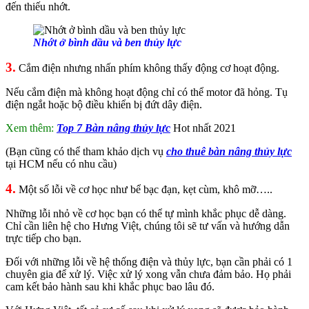
đến thiếu nhớt.
Nhớt ở bình dầu và ben thủy lực
3.
Cắm điện nhưng nhấn phím không thấy động cơ hoạt động.
Nếu cắm điện mà không hoạt động chỉ có thể motor đã hỏng. Tụ
điện ngắt hoặc bộ điều khiển bị đứt dây điện.
Xem thêm:
Top 7 Bàn nâng thủy lực
Hot nhất 2021
(Bạn cũng có thể tham khảo dịch vụ
cho thuê bàn nâng thủy lực
tại HCM nếu có nhu cầu)
4.
Một số lỗi về cơ học như bể bạc đạn, kẹt cùm, khô mỡ…..
Những lỗi nhỏ về cơ học bạn có thể tự mình khắc phục dễ dàng.
Chỉ cần liên hệ cho Hưng Việt, chúng tôi sẽ tư vấn và hướng dẫn
trực tiếp cho bạn.
Đối với những lỗi về hệ thống điện và thủy lực, bạn cần phải có 1
chuyên gia để xử lý. Việc xử lý xong vẫn chưa đảm bảo. Họ phải
cam kết bảo hành sau khi khắc phục bao lâu đó.