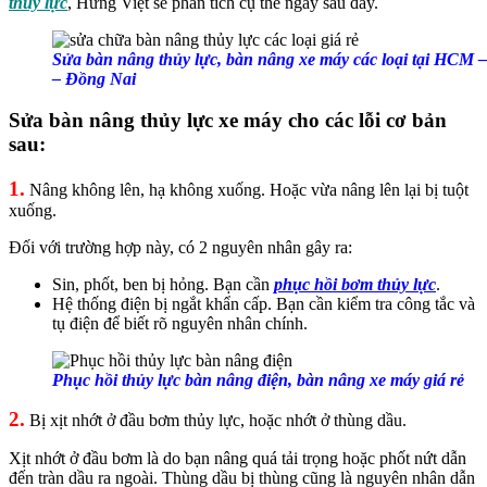
thủy lực
, Hưng Việt sẽ phân tích cụ thể ngay sau đây.
Sửa bàn nâng thủy lực, bàn nâng xe máy các loại tại HCM
– Đồng Nai
Sửa bàn nâng thủy lực xe máy cho các lỗi cơ bản
sau:
1.
Nâng không lên, hạ không xuống. Hoặc vừa nâng lên lại bị tuột
xuống.
Đối với trường hợp này, có 2 nguyên nhân gây ra:
Sin, phốt, ben bị hỏng. Bạn cần
phục hồi bơm thủy lực
.
Hệ thống điện bị ngắt khẩn cấp. Bạn cần kiểm tra công tắc và
tụ điện để biết rõ nguyên nhân chính.
Phục hồi thủy lực bàn nâng điện, bàn nâng xe máy giá rẻ
2.
Bị xịt nhớt ở đầu bơm thủy lực, hoặc nhớt ở thùng dầu.
Xịt nhớt ở đầu bơm là do bạn nâng quá tải trọng hoặc phốt nứt dẫn
đến tràn dầu ra ngoài. Thùng dầu bị thùng cũng là nguyên nhân dẫn