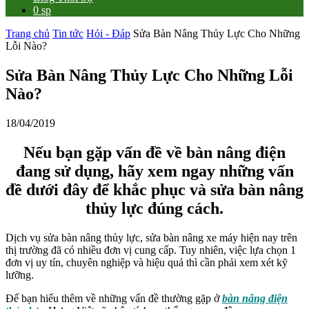
0 sp
Trang chủ
Tin tức
Hỏi - Đáp
Sửa Bàn Nâng Thủy Lực Cho Những
Lỗi Nào?
Sửa Bàn Nâng Thủy Lực Cho Những Lỗi
Nào?
18/04/2019
Nếu bạn gặp vấn đề về bàn nâng điện
đang sử dụng, hãy xem ngay những vấn
đề dưới đây để khắc phục và sửa bàn nâng
thủy lực đúng cách.
Dịch vụ sửa bàn nâng thủy lực, sửa bàn nâng xe máy hiện nay trên
thị trường đã có nhiều đơn vị cung cấp. Tuy nhiên, việc lựa chọn 1
đơn vị uy tín, chuyên nghiệp và hiệu quả thì cần phải xem xét kỹ
lưỡng.
Để bạn hiểu thêm về những vấn đề thường gặp ở
bàn nâng điện