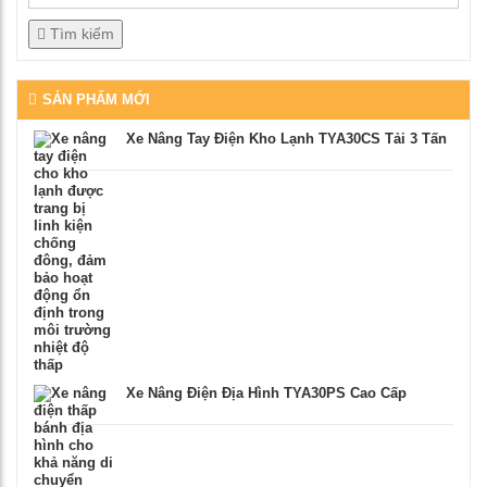
Tìm kiếm
SẢN PHẨM MỚI
Xe Nâng Tay Điện Kho Lạnh TYA30CS Tải 3 Tấn
Xe Nâng Điện Địa Hình TYA30PS Cao Cấp