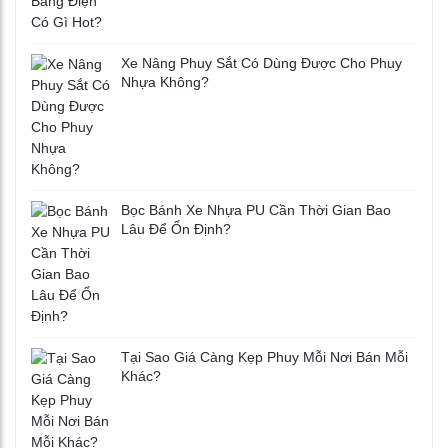
Xe Nâng Phuy Sắt Có Dùng Được Cho Phuy
Nhựa Không?
Bọc Bánh Xe Nhựa PU Cần Thời Gian Bao
Lâu Để Ổn Định?
Tại Sao Giá Càng Kẹp Phuy Mỗi Nơi Bán Mỗi
Khác?