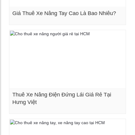
Giá Thuê Xe Nâng Tay Cao Là Bao Nhiêu?
Xem chi tiết
Thuê Xe Nâng Điện Đứng Lái Giá Rẻ Tại
Hưng Việt
Xem chi tiết