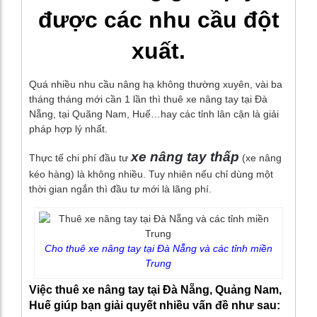
được các nhu cầu đột
xuất.
Quá nhiều nhu cầu nâng hạ không thường xuyên, vài ba
tháng tháng mới cần 1 lần thì thuê xe nâng tay tại Đà
Nẵng, tại Quãng Nam, Huế…hay các tỉnh lân cận là giải
pháp hợp lý nhất.
xe nâng tay thấp
Thực tế chi phí đầu tư
(xe nâng
kéo hàng) là không nhiều. Tuy nhiên nếu chỉ dùng một
thời gian ngắn thì đầu tư mới là lãng phí.
Cho thuê xe nâng tay tại Đà Nẵng và các tỉnh miền
Trung
Việc thuê xe nâng tay tại Đà Nẵng, Quảng Nam,
Huế giúp bạn giải quyết nhiều vấn đề như sau: