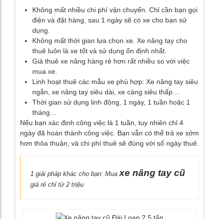
Không mất nhiều chi phí vận chuyển. Chỉ cần bạn gọi
điện và đặt hàng, sau 1 ngày sẽ có xe cho bạn sử
dụng.
Không mất thời gian lựa chọn xe. Xe nâng tay cho
thuê luôn là xe tốt và sử dụng ổn định nhất.
Giá thuê xe nâng hàng rẻ hơn rất nhiều so với việc
mua xe.
Linh hoạt thuê các mẫu xe phù hợp: Xe nâng tay siêu
ngắn, xe nâng tay siêu dài, xe càng siêu thấp…
Thời gian sử dụng linh động, 1 ngày, 1 tuần hoặc 1
tháng…
Nếu bạn xác định công việc là 1 tuần, tuy nhiên chỉ 4
ngày đã hoàn thành công việc. Bạn vẫn có thể trả xe sớm
hơn thỏa thuận, và chi phí thuê sẽ đúng với số ngày thuê.
xe nâng tay cũ
1 giải pháp khác cho bạn: Mua
giá rẻ chỉ từ 2 triệu