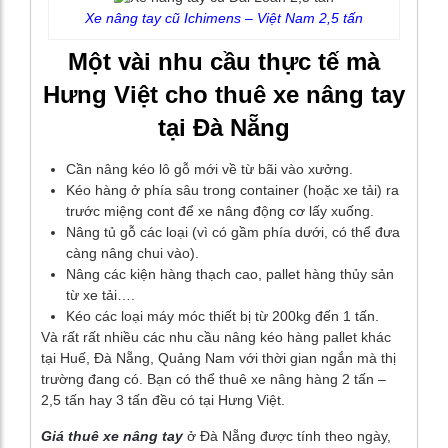
Xe nâng tay cũ Ichimens – Việt Nam 2,5 tấn
Một vài nhu cầu thực tế mà
Hưng Việt cho thuê xe nâng tay
tại Đà Nẵng
Cần nâng kéo lô gỗ mới về từ bãi vào xưởng.
Kéo hàng ở phía sâu trong container (hoặc xe tải) ra
trước miệng cont để xe nâng động cơ lấy xuống.
Nâng tủ gỗ các loại (vì có gầm phía dưới, có thể đưa
càng nâng chui vào).
Nâng các kiện hàng thạch cao, pallet hàng thủy sản
từ xe tải….
Kéo các loại máy móc thiết bị từ 200kg đến 1 tấn.
Và rất rất nhiều các nhu cầu nâng kéo hàng pallet khác
tại Huế, Đà Nẵng, Quảng Nam với thời gian ngắn mà thị
trường đang có. Bạn có thể thuê xe nâng hàng 2 tấn –
2,5 tấn hay 3 tấn đều có tại Hưng Việt.
Giá thuê xe nâng tay
ở Đà Nẵng được tính theo ngày,