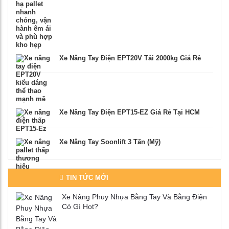
Xe Nâng Tay Điện EPT20V Tải 2000kg Giá Rẻ
Xe Nâng Tay Điện EPT15-EZ Giá Rẻ Tại HCM
Xe Nâng Tay Soonlift 3 Tấn (Mỹ)
TIN TỨC MỚI
Xe Nâng Phuy Nhựa Bằng Tay Và Bằng Điện
Có Gì Hot?