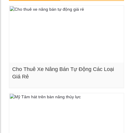
Cho Thuê Xe Nâng Bán Tự Động Các Loại
Giá Rẻ
Xem chi tiết