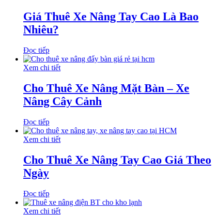
Giá Thuê Xe Nâng Tay Cao Là Bao
Nhiêu?
Đọc tiếp
Xem chi tiết
Cho Thuê Xe Nâng Mặt Bàn – Xe
Nâng Cây Cảnh
Đọc tiếp
Xem chi tiết
Cho Thuê Xe Nâng Tay Cao Giá Theo
Ngày
Đọc tiếp
Xem chi tiết