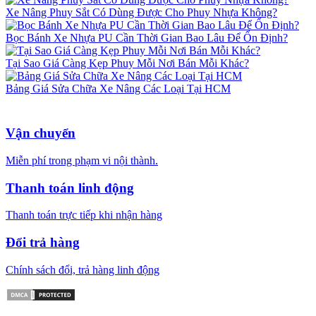
Xe Nâng Phuy Sắt Có Dùng Được Cho Phuy Nhựa Không?
Bọc Bánh Xe Nhựa PU Cần Thời Gian Bao Lâu Để Ổn Định?
Tại Sao Giá Càng Kẹp Phuy Mỗi Nơi Bán Mỗi Khác?
Bảng Giá Sửa Chữa Xe Nâng Các Loại Tại HCM
Vận chuyển
Miễn phí trong phạm vi nội thành.
Thanh toán linh động
Thanh toán trực tiếp khi nhận hàng
Đổi trả hàng
Chính sách đổi, trả hàng linh động