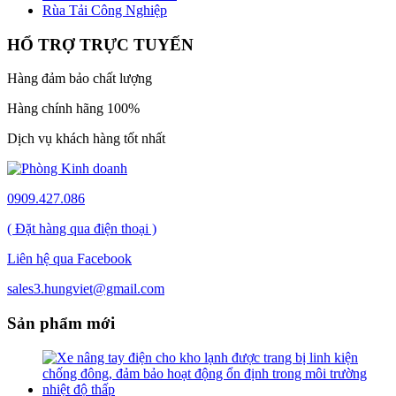
Rùa Tải Công Nghiệp
HỔ TRỢ TRỰC TUYẾN
Hàng đảm bảo chất lượng
Hàng chính hãng 100%
Dịch vụ khách hàng tốt nhất
0909.427.086
( Đặt hàng qua điện thoại )
Liên hệ qua Facebook
sales3.hungviet@gmail.com
Sản phẩm mới