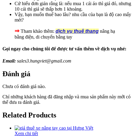
Cứ hiểu đơn giản rằng là: nếu mua 1 cái áo thì giá đó, nhưng
10 cái thì giá sẽ thấp hơn 1 khoảng.
Vậy, bạn muốn thuế bao lâu? nhu cầu của bạn là độ cao mấy
mét?
⇒
Tham khảo thêm:
dịch vụ thuê thang
nâng hạ
bằng điện, di chuyển bằng tay
Gọi ngay cho chúng tôi để được tư vấn thêm về dịch vụ nhé:
Email:
sales3.hungviet@gmail.com
Đánh giá
Chưa có đánh giá nào.
Chỉ những khách hàng đã đăng nhập và mua sản phẩm này mới có
thể đưa ra đánh giá.
Related Products
Xem chi tiết