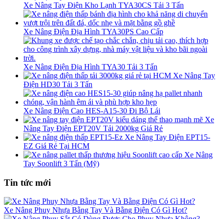
Xe Nâng Tay Điện Kho Lạnh TYA30CS Tải 3 Tấn
Xe Nâng Điện Địa Hình TYA30PS Cao Cấp
Xe Nâng Điện Địa Hình TYA30 Tải 3 Tấn
Xe Nâng Tay
Điện HD30 Tải 3 Tấn
Xe Nâng Điện Cao HES-A15-30 Đi Bộ Lái
Xe
Nâng Tay Điện EPT20V Tải 2000kg Giá Rẻ
Xe Nâng Tay Điện EPT15-
EZ Giá Rẻ Tại HCM
Xe Nâng
Tay Soonlift 3 Tấn (Mỹ)
Tin tức mới
Xe Nâng Phuy Nhựa Bằng Tay Và Bằng Điện Có Gì Hot?