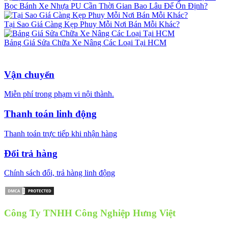
Bọc Bánh Xe Nhựa PU Cần Thời Gian Bao Lâu Để Ổn Định?
Tại Sao Giá Càng Kẹp Phuy Mỗi Nơi Bán Mỗi Khác?
Bảng Giá Sửa Chữa Xe Nâng Các Loại Tại HCM
Vận chuyển
Miễn phí trong phạm vi nội thành.
Thanh toán linh động
Thanh toán trực tiếp khi nhận hàng
Đổi trả hàng
Chính sách đổi, trả hàng linh động
Công Ty TNHH Công Nghiệp Hưng Việt