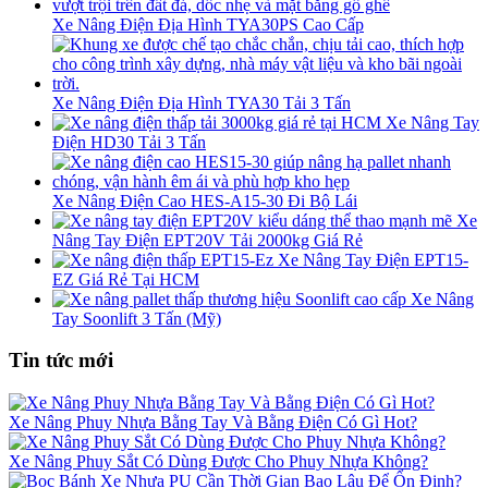
Xe Nâng Điện Địa Hình TYA30PS Cao Cấp
Xe Nâng Điện Địa Hình TYA30 Tải 3 Tấn
Xe Nâng Tay
Điện HD30 Tải 3 Tấn
Xe Nâng Điện Cao HES-A15-30 Đi Bộ Lái
Xe
Nâng Tay Điện EPT20V Tải 2000kg Giá Rẻ
Xe Nâng Tay Điện EPT15-
EZ Giá Rẻ Tại HCM
Xe Nâng
Tay Soonlift 3 Tấn (Mỹ)
Tin tức mới
Xe Nâng Phuy Nhựa Bằng Tay Và Bằng Điện Có Gì Hot?
Xe Nâng Phuy Sắt Có Dùng Được Cho Phuy Nhựa Không?