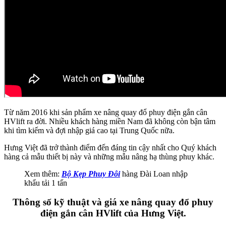
Từ năm 2016 khi sản phẩm xe nâng quay đổ phuy điện gắn cân
HVlift ra đời. Nhiều khách hàng miền Nam đã không còn bận tâm
khi tìm kiếm và đợi nhập giá cao tại Trung Quốc nữa.
Hưng Việt đã trở thành điểm đến đáng tin cậy nhất cho Quý khách
hàng cả mẫu thiết bị này và những mẫu nâng hạ thùng phuy khác.
Xem thêm:
Bộ Kẹp Phuy Đôi
hàng Đài Loan nhập
khẩu tải 1 tấn
Thông số kỹ thuật và giá xe nâng quay đổ phuy
điện gắn cân HVlift của Hưng Việt.