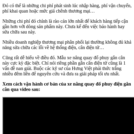
Đó có thể là những chi phí phát sinh lúc nhập hàng, phí vận chuyển,
phí khai quan hoặc mức giá chênh thương mại…
Những chi phí đó chính là rào cản lớn nhất để khách hàng tiếp cận
gần hơn với dòng sản phẩm này. Chưa kể đến việc bảo hành hay
sửa chữa sau này.
Nhiều doanh nghiệp thương mại phân phối lại thường không đủ khả
năng sửa chữa các lỗi về hệ thống điện, cân điện tử…
Cũng rất dễ hiểu về điều đó. Mẫu xe nâng quay đổ phuy gắn cân
này cực kỳ đặc biệt. Chỉ nói riêng phần gắn cân điện tử cũng là 1
vấn đề nan giải. Buộc các kỹ sư của Hưng Việt phải thức trắng
nhiều đêm liền để nguyên cứu và đưa ra giải pháp tối ưu nhất.
Xem cách vận hành cơ bản của xe nâng quay đổ phuy điện gắn
cân qua video sau: