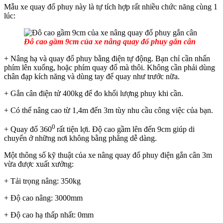
Mẫu xe quay đổ phuy này là tự tích hợp rất nhiều chức năng cùng 1
lúc:
Đô cao gầm 9cm của xe nâng quay đổ phuy gắn cân
+ Nâng hạ và quay đổ phuy bằng điện tự động. Bạn chỉ cần nhấn
phím lên xuống, hoặc phím quay đổ mà thôi. Không cần phải dùng
chân đạp kích năng và dùng tay để quay như trước nữa.
+ Gắn cân điện tử 400kg để đo khối lượng phuy khi cần.
+ Có thể nâng cao từ 1,4m đến 3m tùy nhu cầu công việc của bạn.
0
+ Quay đổ 360
rất tiện lợi. Độ cao gầm lên đến 9cm giúp di
chuyển ở những nơi không bằng phẳng dễ dàng.
Một thông số kỹ thuật của xe nâng quay đổ phuy điện gắn cân 3m
vừa được xuất xưởng:
+ Tải trọng nâng: 350kg
+ Độ cao nâng: 3000mm
+ Độ cao hạ thấp nhất: 0mm