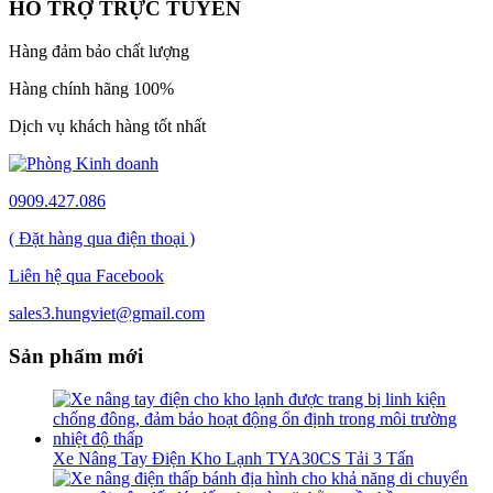
HỔ TRỢ TRỰC TUYẾN
Hàng đảm bảo chất lượng
Hàng chính hãng 100%
Dịch vụ khách hàng tốt nhất
0909.427.086
( Đặt hàng qua điện thoại )
Liên hệ qua Facebook
sales3.hungviet@gmail.com
Sản phẩm mới
Xe Nâng Tay Điện Kho Lạnh TYA30CS Tải 3 Tấn